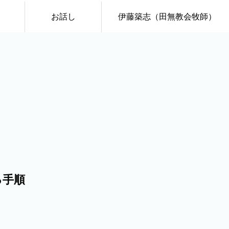
お話し
伊藤築志（田無教会牧師）
る手順