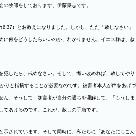
会の牧師をしております、伊藤築志です。
カ6:37）とお教えになりました。しかし、ただ「赦しなさい」
めに何をどうしたらいいのか、わかりません。イエス様は、赦
を犯したら、戒めなさい。そして、悔い改めれば、赦してやり
しっかりと指摘することが必要なのです。被害者本人が声をあげづ
せん。そうして、加害者が自分の過ちを理解して、「もうしま
してあげるのです。これが、赦しの手順です。
と示されています。そして同時に、私たちに「あなたにもこん