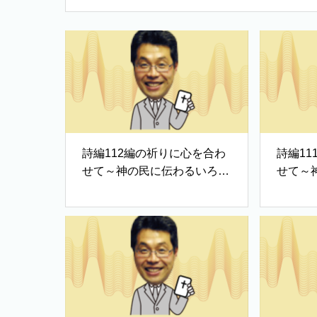
詩編112編の祈りに心を合わ
詩編1
せて～神の民に伝わるいろは
せて～
歌②
歌①