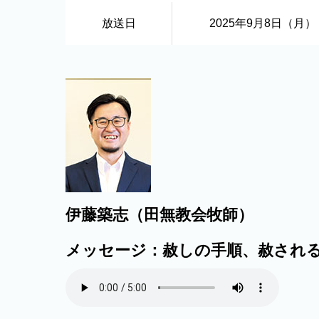
放送日
2025年9月8日（月）
伊藤築志（田無教会牧師）
メッセージ：赦しの手順、赦され