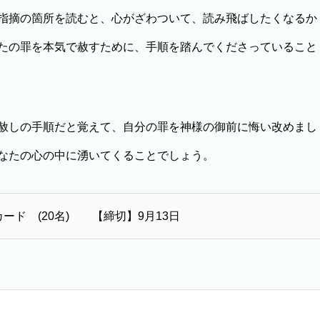
指摘の箇所を読むと、心がざわついて、読み飛ばしたくなるか
たの罪を本気で赦すために、手順を踏んでくださっていること
赦しの手順だと覚えて、自分の罪を神様の御前に悔い改めまし
なたの心の中に湧いてくることでしょう。
ード (20名) 【締切】9月13日