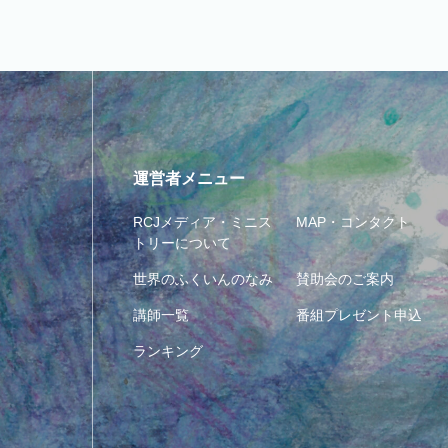
運営者メニュー
RCJメディア・ミニス
MAP・コンタクト
トリーについて
世界のふくいんのなみ
賛助会のご案内
講師一覧
番組プレゼント申込
ランキング