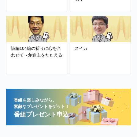
詩編104編の祈りに心を合
スイカ
わせて～創造主をたたえる
番組を楽しみながら、
素敵なプレゼントをゲット！
番組プレゼント申込