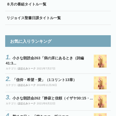
８月の番組タイトル一覧
リジョイス聖書日課タイトル一覧
お気に入りランキング
小さな朗読会263「病の床にあるとき（詩編
41:3...
カテゴリ:
ほほえみトーク
2021年7月27日
「信仰・希望・愛」（1コリント13章）
カテゴリ:
ほほえみトーク
2016年11月29日
小さな朗読会262「静寂と信頼（イザヤ30:15・...
カテゴリ:
ほほえみトーク
2021年6月22日