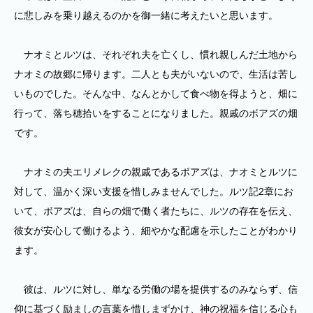
に悲しみを乗り越えるのかを御一緒に考えたいと思います。
ナオミとルツは、それぞれ夫を亡くし、慣れ親しんだ土地から
ナオミの故郷に帰ります。二人とも夫がいないので、生活は苦し
いものでした。そんな中、なんとかして食べ物を得ようと、畑に
行って、落ち穂拾いをすることになりました。親戚のボアズの畑
です。
ナオミの夫エリメレクの親戚であるボアズは、ナオミとルツに
対して、温かく深い支援を惜しみませんでした。ルツ記2章にお
いて、ボアズは、自らの畑で働く者たちに、ルツの存在を伝え、
彼女が安心して働けるよう、細やかな配慮を示したことがわかり
ます。
彼は、ルツに対し、単なる労働の場を提供するのみならず、信
仰に基づく励ましの言葉を惜しまずかけ、神の祝福を信じる心も