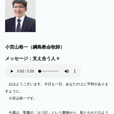
小宮山裕一（綱島教会牧師）
メッセージ：支え合う人々
おはようございます。今日も一日、あなたの上に平和がありま
すように。
小宮山裕一です。
今週は、聖書の「ルツ記」という書物から、私たちがどのよう