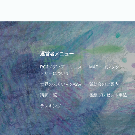
運営者メニュー
RCJメディア・ミニス
MAP・コンタクト
トリーについて
世界のふくいんのなみ
賛助会のご案内
講師一覧
番組プレゼント申込
ランキング