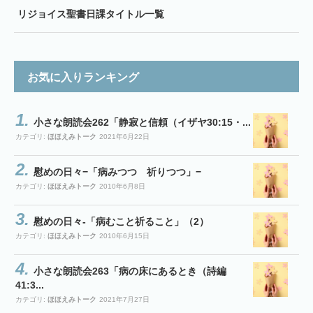
リジョイス聖書日課タイトル一覧
お気に入りランキング
小さな朗読会262「静寂と信頼（イザヤ30:15・...
カテゴリ:
ほほえみトーク
2021年6月22日
慰めの日々−「病みつつ 祈りつつ」−
カテゴリ:
ほほえみトーク
2010年6月8日
慰めの日々-「病むこと祈ること」（2）
カテゴリ:
ほほえみトーク
2010年6月15日
小さな朗読会263「病の床にあるとき（詩編
41:3...
カテゴリ:
ほほえみトーク
2021年7月27日