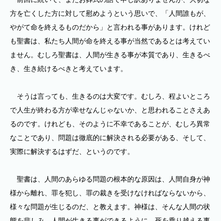
方を亡くした方に対して慰めようという思いで、「人間誰もが、
やがて命を終えるものだから」と言われる事があります。けれど
も聖書は、私たち人間が命を終える事が当然であるとは考えてい
ません。むしろ聖書は、人間が生きる事が本質であり、生きるべ
き、生き続けるべきと考えています。
そうは言っても、生きるのは大変です。むしろ、程よいところ
で人生が終わる方が幸せなんじゃないか、と思われることさえあ
るのです。けれども、そのように不幸であることが、むしろ異常
なことであり、問題は徹底的に解決される必要がある、そして、
実際に解決するはずだ、というのです。
聖書は、人間のあらゆる問題の根本的な原因は、人間自身が神
様から離れ、罪を犯し、罪の裁きを受けなければならないから、
様々な問題が生じるのだ、と教えます。神様は、そんな人間の状
態を悲しみ、人間が生きる事ができるように、死を乗り越える事