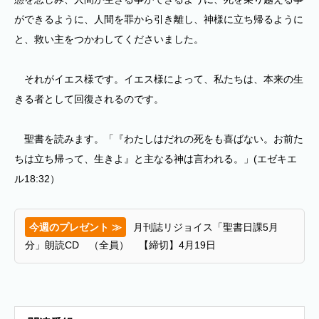
ができるように、人間を罪から引き離し、神様に立ち帰るように
と、救い主をつかわしてくださいました。
それがイエス様です。イエス様によって、私たちは、本来の生
きる者として回復されるのです。
聖書を読みます。「『わたしはだれの死をも喜ばない。お前た
ちは立ち帰って、生きよ』と主なる神は言われる。」(エゼキエ
ル18:32）
今週のプレゼント ≫
月刊誌リジョイス「聖書日課5月
分」朗読CD （全員） 【締切】4月19日