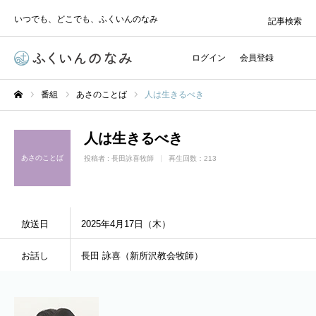
いつでも、どこでも、ふくいんのなみ
記事検索
ログイン
会員登録
番組
あさのことば
人は生きるべき
ホーム
人は生きるべき
あさのことば
投稿者 :
長田詠喜牧師
再生回数：213
放送日
2025年4月17日（木）
お話し
長田 詠喜（新所沢教会牧師）