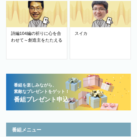
詩編104編の祈りに心を合
スイカ
わせて～創造主をたたえる
番組を楽しみながら、
素敵なプレゼントをゲット！
番組プレゼント申込
番組メニュー