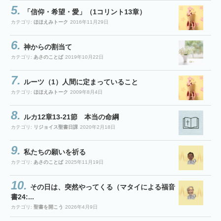
「信仰・希望・愛」（1コリント13章）
カテゴリ:
ほほえみトーク
2016年11月29日
神からの割当て
カテゴリ:
あさのことば
2019年10月22日
ルーツ（1）人間に定まっていること
カテゴリ:
ほほえみトーク
2009年8月4日
ルカ12章13-21節 本当の命綱
カテゴリ:
リジョイス聖書日課
2020年2月18日
私たちの願いを祈る
カテゴリ:
あさのことば
2025年11月19日
その日は、突然やってくる（マタイによる福音
書24:...
カテゴリ:
聖書を開こう
2026年4月9日