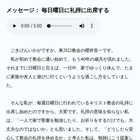
メッセージ： 毎日曜日に礼拝に出席する
ごきげんいかがですか。東川口教会の櫻井良一です。
私が初めて教会に通い始めて、もう40年の歳月が流れました。
それまでに日曜日と言えば、一日中、家でゆっくり休んで、たま
に家族や友人と遊びに行くというような過ごし方をしていまし
た。
そんな私が、毎週日曜日に行われているキリスト教会の礼拝に
出席し始めたのですから、大変です。礼拝の意味を知らない私
は、「一人で家で聖書を勉強したり、お祈りをするだけでも、大
丈夫なのではないか」とも思いました。そして、「どうしたら安
心して教会の礼拝を休めるか」と考えた私は、牧師にこう提案し