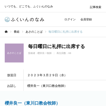
いつでも、どこでも、ふくいんのなみ
記事検索
ログイン
会員登録
番組
あさのことば
毎日曜日に礼拝に出席する
ホーム
毎日曜日に礼拝に出席する
あさのことば
投稿者 :
櫻井良一牧師
再生回数：68
放送日
２０２３年３月２９日（水）
お話し
櫻井良一（東川口教会牧師）
櫻井良一（東川口教会牧師）