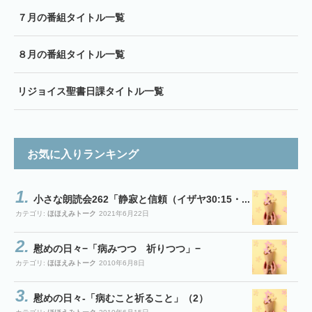
７月の番組タイトル一覧
８月の番組タイトル一覧
リジョイス聖書日課タイトル一覧
お気に入りランキング
小さな朗読会262「静寂と信頼（イザヤ30:15・...
カテゴリ:
ほほえみトーク
2021年6月22日
慰めの日々−「病みつつ 祈りつつ」−
カテゴリ:
ほほえみトーク
2010年6月8日
慰めの日々-「病むこと祈ること」（2）