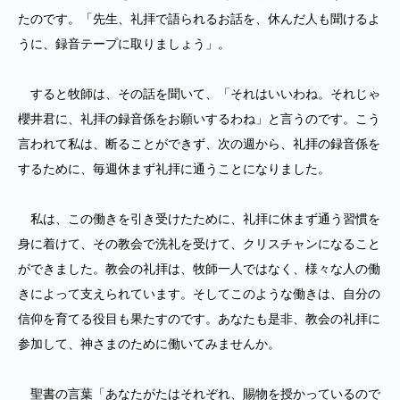
たのです。「先生、礼拝で語られるお話を、休んだ人も聞けるよ
うに、録音テープに取りましょう」。
すると牧師は、その話を聞いて、「それはいいわね。それじゃ
櫻井君に、礼拝の録音係をお願いするわね」と言うのです。こう
言われて私は、断ることができず、次の週から、礼拝の録音係を
するために、毎週休まず礼拝に通うことになりました。
私は、この働きを引き受けたために、礼拝に休まず通う習慣を
身に着けて、その教会で洗礼を受けて、クリスチャンになること
ができました。教会の礼拝は、牧師一人ではなく、様々な人の働
きによって支えられています。そしてこのような働きは、自分の
信仰を育てる役目も果たすのです。あなたも是非、教会の礼拝に
参加して、神さまのために働いてみませんか。
聖書の言葉「あなたがたはそれぞれ、賜物を授かっているので