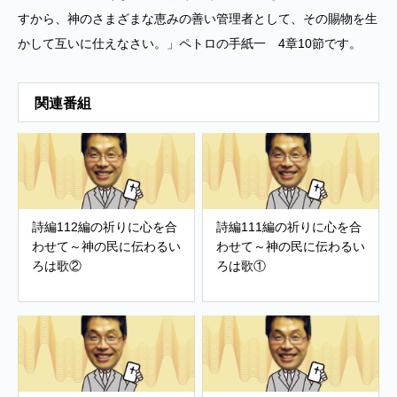
すから、神のさまざまな恵みの善い管理者として、その賜物を生
かして互いに仕えなさい。」ペトロの手紙一 4章10節です。
関連番組
詩編112編の祈りに心を合
詩編111編の祈りに心を合
わせて～神の民に伝わるい
わせて～神の民に伝わるい
ろは歌②
ろは歌①