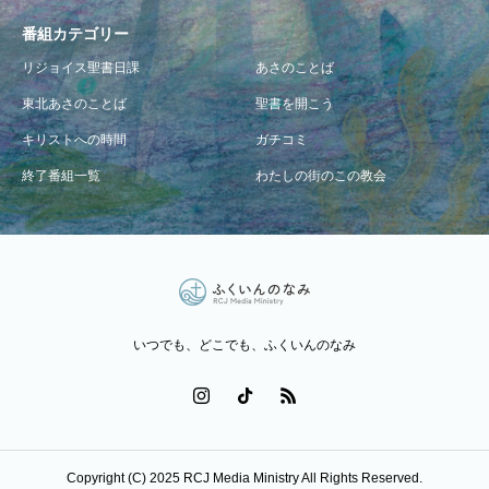
番組カテゴリー
リジョイス聖書日課
あさのことば
東北あさのことば
聖書を開こう
キリストへの時間
ガチコミ
終了番組一覧
わたしの街のこの教会
いつでも、どこでも、ふくいんのなみ
Copyright (C) 2025 RCJ Media Ministry All Rights Reserved.