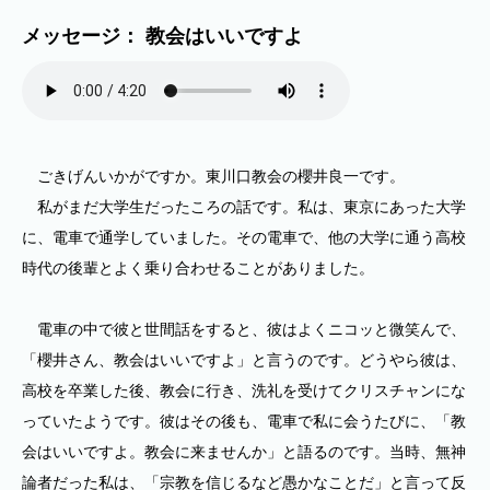
メッセージ： 教会はいいですよ
ごきげんいかがですか。東川口教会の櫻井良一です。
私がまだ大学生だったころの話です。私は、東京にあった大学
に、電車で通学していました。その電車で、他の大学に通う高校
時代の後輩とよく乗り合わせることがありました。
電車の中で彼と世間話をすると、彼はよくニコッと微笑んで、
「櫻井さん、教会はいいですよ」と言うのです。どうやら彼は、
高校を卒業した後、教会に行き、洗礼を受けてクリスチャンにな
っていたようです。彼はその後も、電車で私に会うたびに、「教
会はいいですよ。教会に来ませんか」と語るのです。当時、無神
論者だった私は、「宗教を信じるなど愚かなことだ」と言って反