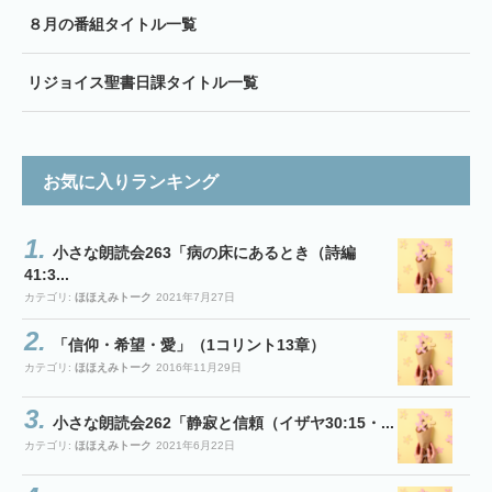
８月の番組タイトル一覧
リジョイス聖書日課タイトル一覧
お気に入りランキング
小さな朗読会263「病の床にあるとき（詩編
41:3...
カテゴリ:
ほほえみトーク
2021年7月27日
「信仰・希望・愛」（1コリント13章）
カテゴリ:
ほほえみトーク
2016年11月29日
小さな朗読会262「静寂と信頼（イザヤ30:15・...
カテゴリ:
ほほえみトーク
2021年6月22日