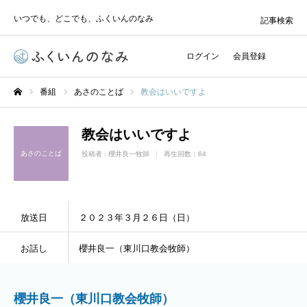
いつでも、どこでも、ふくいんのなみ
記事検索
ログイン
会員登録
番組
あさのことば
教会はいいですよ
ホーム
教会はいいですよ
あさのことば
投稿者 :
櫻井良一牧師
再生回数：64
放送日
２０２３年３月２６日（日）
お話し
櫻井良一（東川口教会牧師）
櫻井良一（東川口教会牧師）