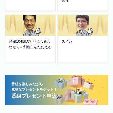
歌う
詩編104編の祈りに心を合
スイカ
わせて～創造主をたたえる
番組を楽しみながら、
素敵なプレゼントをゲット！
番組プレゼント申込