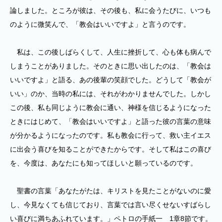
論しました。ところが彼は、その後も、私に会うたびに、いつも
のように微笑んで、「教会はいいですよ」と言うのです。
私は、この後しばらくして、人生に挫折して、心も体も病んで
しまうことがありました。そのときに思い出したのは、「教会は
いいですよ」と語る、あの後輩の笑顔でした。どうして「教会が
いい」のか、当時の私には、それがわかりませんでした。しかし
この後、私も同じように教会に通い、神様を信じるようになった
ときにはじめて、「教会はいいですよ」と語った彼の言葉の意味
が分かるようになったのです。私も教会に行って、救い主イエス
に出会う喜びを知ることができたからです。そして私はこの喜び
を、今度は、あなたにも知ってほしいと願っているのです。
聖書の言葉「あなたがたは、キリストを見たことがないのに愛
し、今見なくても信じており、言葉では言い尽くせないすばらし
い喜びに満ちあふれています。」ペトロの手紙一 1章8節です。