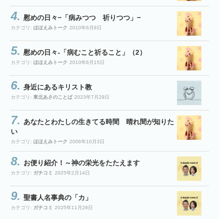
慰めの日々−「病みつつ 祈りつつ」−
カテゴリ:
ほほえみトーク
2010年6月8日
慰めの日々-「病むこと祈ること」（2）
カテゴリ:
ほほえみトーク
2010年6月15日
身近にあるキリスト教
カテゴリ:
東北あさのことば
2023年7月29日
あなたとわたしの生きてる時間 晴れ間が知りた
い
カテゴリ:
ほほえみトーク
2006年10月3日
お便り紹介！～神の栄光をたたえます
カテゴリ:
ガチコミ
2025年2月14日
聖書人名事典の「カ」
カテゴリ:
ガチコミ
2025年11月28日