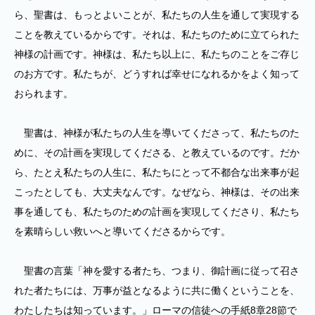
ら、聖書は、もっとよいことが、私たちの人生を通して実現する
ことを教えているからです。それは、私たちのために立てられた
神様の計画です。神様は、私たち以上に、私たちのことをご存じ
のお方です。私たちが、どうすれば幸せになれるかをよく知って
おられます。
聖書は、神様が私たちの人生を導いてくださって、私たちのた
めに、その計画を実現してくださる、と教えているのです。だか
ら、たとえ私たちの人生に、私たちにとって不都合な出来事が起
こったとしても、大丈夫なんです。なぜなら、神様は、その出来
事を通しても、私たちのための計画を実現してくださり、私たち
を素晴らしい救いへと導いてくださるからです。
聖書の言葉「神を愛する者たち、つまり、御計画に従って召さ
れた者たちには、万事が益となるように共に働くということを、
わたしたちは知っています。」ローマの信徒への手紙8章28節で