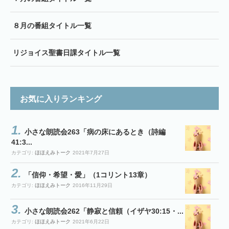
８月の番組タイトル一覧
リジョイス聖書日課タイトル一覧
お気に入りランキング
小さな朗読会263「病の床にあるとき（詩編
41:3...
カテゴリ:
ほほえみトーク
2021年7月27日
「信仰・希望・愛」（1コリント13章）
カテゴリ:
ほほえみトーク
2016年11月29日
小さな朗読会262「静寂と信頼（イザヤ30:15・...
カテゴリ:
ほほえみトーク
2021年6月22日