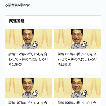
る福音書6章32節
関連番組
詩編112編の祈りに心を合
詩編111編の祈りに心を合
わせて～神の民に伝わるい
わせて～神の民に伝わるい
ろは歌②
ろは歌①
詩編107編の祈りに心を合
詩編106編の祈りに心を合