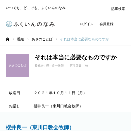
いつでも、どこでも、ふくいんのなみ
記事検索
ログイン
会員登録
番組
あさのことば
それは本当に必要なものですか
ホーム
それは本当に必要なものですか
あさのことば
投稿者 :
櫻井良一牧師
再生回数：70
放送日
２０２１年１０月１１日（月）
お話し
櫻井良一（東川口教会牧師）
櫻井良一（東川口教会牧師）