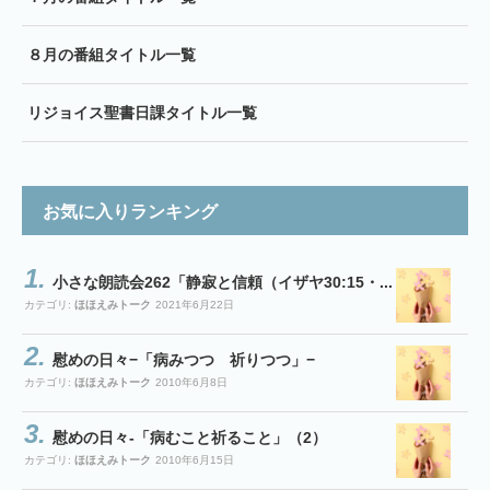
８月の番組タイトル一覧
リジョイス聖書日課タイトル一覧
お気に入りランキング
小さな朗読会262「静寂と信頼（イザヤ30:15・...
カテゴリ:
ほほえみトーク
2021年6月22日
慰めの日々−「病みつつ 祈りつつ」−
カテゴリ:
ほほえみトーク
2010年6月8日
慰めの日々-「病むこと祈ること」（2）
カテゴリ:
ほほえみトーク
2010年6月15日