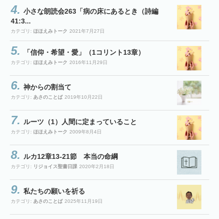
小さな朗読会263「病の床にあるとき（詩編
41:3...
カテゴリ:
ほほえみトーク
2021年7月27日
「信仰・希望・愛」（1コリント13章）
カテゴリ:
ほほえみトーク
2016年11月29日
神からの割当て
カテゴリ:
あさのことば
2019年10月22日
ルーツ（1）人間に定まっていること
カテゴリ:
ほほえみトーク
2009年8月4日
ルカ12章13-21節 本当の命綱
カテゴリ:
リジョイス聖書日課
2020年2月18日
私たちの願いを祈る
カテゴリ:
あさのことば
2025年11月19日