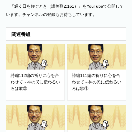
『輝く日を仰ぐとき（讃美歌2:161）』をYouTubeで公開して
います。チャンネルの登録もお待ちしています。
関連番組
詩編112編の祈りに心を合
詩編111編の祈りに心を合
わせて～神の民に伝わるい
わせて～神の民に伝わるい
ろは歌②
ろは歌①