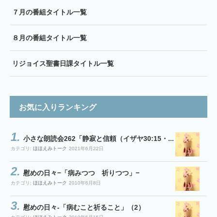
７月の番組タイトル一覧
８月の番組タイトル一覧
リジョイス聖書日課タイトル一覧
お気に入りランキング
小さな朗読会262「静寂と信頼（イザヤ30:15・...
カテゴリ:
ほほえみトーク
2021年6月22日
慰めの日々−「病みつつ 祈りつつ」−
カテゴリ:
ほほえみトーク
2010年6月8日
慰めの日々-「病むこと祈ること」（2）