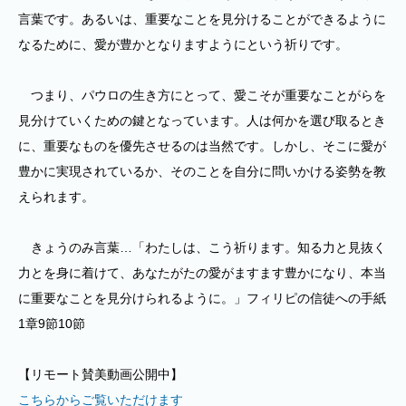
言葉です。あるいは、重要なことを見分けることができるように
なるために、愛が豊かとなりますようにという祈りです。
つまり、パウロの生き方にとって、愛こそが重要なことがらを
見分けていくための鍵となっています。人は何かを選び取るとき
に、重要なものを優先させるのは当然です。しかし、そこに愛が
豊かに実現されているか、そのことを自分に問いかける姿勢を教
えられます。
きょうのみ言葉…「わたしは、こう祈ります。知る力と見抜く
力とを身に着けて、あなたがたの愛がますます豊かになり、本当
に重要なことを見分けられるように。」フィリピの信徒への手紙
1章9節10節
【リモート賛美動画公開中】
こちらからご覧いただけます