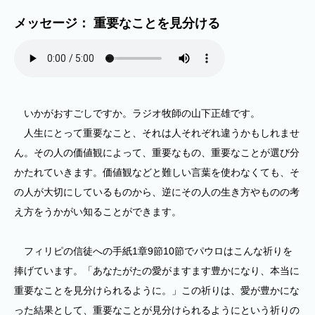
メッセージ： 重要なことを見分ける
いかがおすごしですか。ラジオ牧師の山下正雄です。
人生にとって重要なこと、それは人それぞれ違うかもしれませ
ん。その人の価値観によって、重要なもの、重要なことが選び分
かたれていきます。価値観などと難しい言葉を使わなくても、そ
の人が大切にしているものから、逆にその人の生き方やものの考
え方をうかがい知ることができます。
フィリピの信徒への手紙1章9節10節でパウロはこんな祈りを
捧げています。「あなたがたの愛がますます豊かになり、本当に
重要なことを見分けられるように。」この祈りは、愛が豊かにな
った結果として、重要なことが見分けられるようにという祈りの