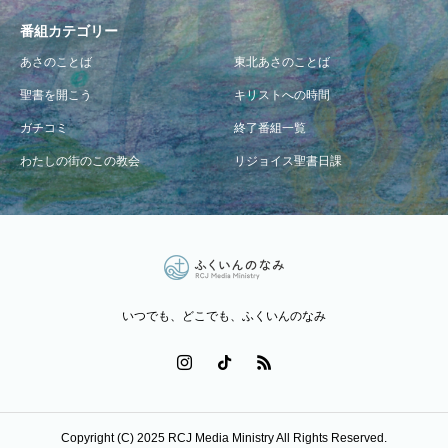
番組カテゴリー
あさのことば
東北あさのことば
聖書を開こう
キリストへの時間
ガチコミ
終了番組一覧
わたしの街のこの教会
リジョイス聖書日課
いつでも、どこでも、ふくいんのなみ
Copyright (C) 2025 RCJ Media Ministry All Rights Reserved.