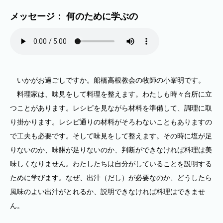
メッセージ： 何のために学ぶの
いかがお過ごしですか。船橋高根教会の牧師の小峯明です。
料理家は、味見をして料理を整えます。わたしも時々台所に立
つことがあります。レシピを見ながら材料を準備して、調理に取
り掛かります。レシピ通りの材料がそろわないこともありますの
で工夫も必要です。そして味見をして整えます。その時に塩が足
りないのか、味醂が足りないのか、判断ができなければ料理は美
味しくなりません。わたしたちは自分がしていることを説明する
ために学びます。なぜ、出汁（だし）が必要なのか、どうしたら
風味のよい出汁がとれるか、説明できなければ料理はできませ
ん。