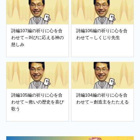
詩編107編の祈りに心を合
詩編106編の祈りに心を合
わせて～叫びに応える神の
わせて～しくじり先生
慈しみ
詩編105編の祈りに心を合
詩編104編の祈りに心を合
わせて～救いの歴史を喜び
わせて～創造主をたたえる
歌う