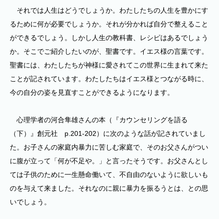
それでは人生はどうでしょうか。わたしたちの人生を豊かにす
るために何が必要でしょうか。それが分かれば自分で整えること
ができるでしょう。しかし人生の教科書、レシピはあるでしょう
か。そこでご紹介したいのが、聖書です。イエス様の言葉です。
聖書には、わたしたちが神様に愛されてこの世界に生まれて来た
ことが記されています。わたしたちはイエス様とつながる時に、
今の自分の姿を見直すことができるようになります。
心理学者の河合隼雄さんの本（『カウンセリングを語る
（下）』創元社 p.201-202）に次のような話が記されていまし
た。お子さんの家庭内暴力に苦しむ家庭で、そのお父さんがつい
に腹が立って「何が不足や。」と言ったそうです。お父さんとし
ては子供のために一生懸命働いて、不自由のないように欲しいも
のを与えて来ました。それなのに親に暴力を振るうとは、との思
いでしょう。