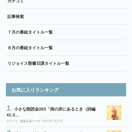
ガチコミ
記事検索
７月の番組タイトル一覧
８月の番組タイトル一覧
リジョイス聖書日課タイトル一覧
お気に入りランキング
小さな朗読会263「病の床にあるとき（詩編
41:3...
カテゴリ:
ほほえみトーク
2021年7月27日