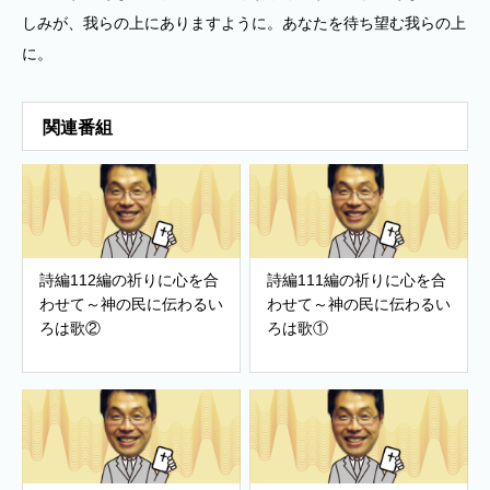
しみが、我らの上にありますように。あなたを待ち望む我らの上
に。
関連番組
詩編112編の祈りに心を合
詩編111編の祈りに心を合
わせて～神の民に伝わるい
わせて～神の民に伝わるい
ろは歌②
ろは歌①