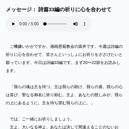
メッセージ： 詩篇33編の祈りに心を合わせて
ご機嫌いかがですか、湘南恩寵教会の坂井です。今週は詩編の
祈りに心を合わせて、皆さんといっしょにお祈りをささげたいと
願っています。今日は詩編33編です。まず20〜22節をお読みし
ます。
「我らの魂は主を待つ。主は我らの助け、我らの盾。我らの心
は喜び、聖なる御名に依り頼む。主よ、あなたの慈しみが、我ら
の上にあるように。主を待ち望む我らの上に。」
では、ご一緒にお祈りしましょう。
主よ、大いなる神よ、あなたは決して間違えることのないお