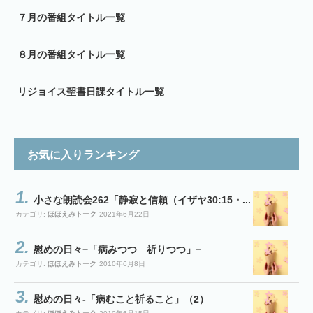
７月の番組タイトル一覧
８月の番組タイトル一覧
リジョイス聖書日課タイトル一覧
お気に入りランキング
小さな朗読会262「静寂と信頼（イザヤ30:15・...
カテゴリ:
ほほえみトーク
2021年6月22日
慰めの日々−「病みつつ 祈りつつ」−
カテゴリ:
ほほえみトーク
2010年6月8日
慰めの日々-「病むこと祈ること」（2）