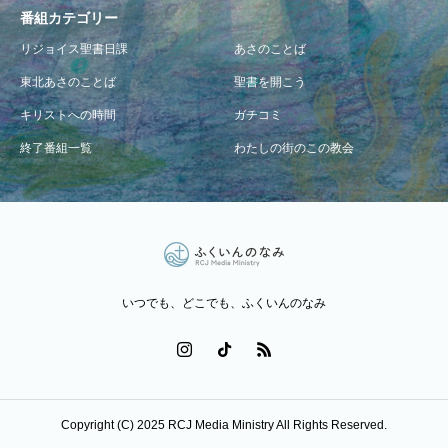
番組カテゴリー
リジョイス聖書日課
あさのことば
東北あさのことば
聖書を開こう
キリストへの時間
ガチコミ
終了番組一覧
わたしの街のこの教会
いつでも、どこでも、ふくいんのなみ
Copyright (C) 2025 RCJ Media Ministry All Rights Reserved.