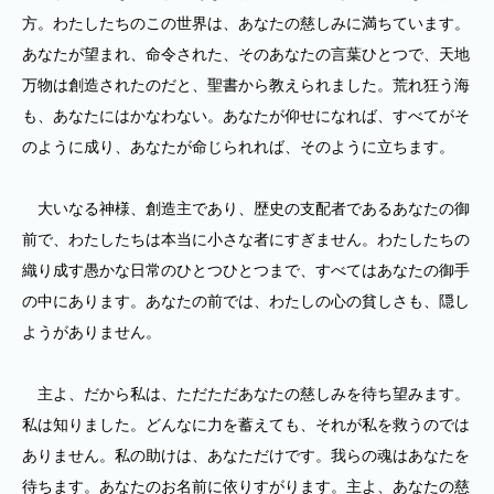
方。わたしたちのこの世界は、あなたの慈しみに満ちています。
あなたが望まれ、命令された、そのあなたの言葉ひとつで、天地
万物は創造されたのだと、聖書から教えられました。荒れ狂う海
も、あなたにはかなわない。あなたが仰せになれば、すべてがそ
のように成り、あなたが命じられれば、そのように立ちます。
大いなる神様、創造主であり、歴史の支配者であるあなたの御
前で、わたしたちは本当に小さな者にすぎません。わたしたちの
織り成す愚かな日常のひとつひとつまで、すべてはあなたの御手
の中にあります。あなたの前では、わたしの心の貧しさも、隠し
ようがありません。
主よ、だから私は、ただただあなたの慈しみを待ち望みます。
私は知りました。どんなに力を蓄えても、それが私を救うのでは
ありません。私の助けは、あなただけです。我らの魂はあなたを
待ちます。あなたのお名前に依りすがります。主よ、あなたの慈