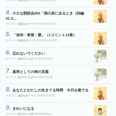
カテゴリ:
ほほえみトーク
2010年6月15日
小さな朗読会263「病の床にあるとき（詩編
41:3...
カテゴリ:
ほほえみトーク
2021年7月27日
「信仰・希望・愛」（1コリント13章）
カテゴリ:
ほほえみトーク
2016年11月29日
忘れないでください
カテゴリ:
あさのことば
2018年2月15日
基準としての神の言葉
カテゴリ:
あさのことば
2014年1月15日
あなたとわたしの生きてる時間 今日を奏でる
カテゴリ:
ほほえみトーク
2006年11月7日
きれいになる
カテゴリ:
あさのことば
2025年9月1日