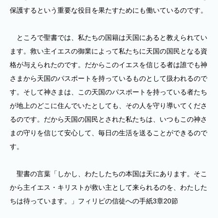
保護するという重要な役目を果たすためにも働いているのです。
ところで聖書では、私たちの国籍は天国にあると教えられてい
ます。救い主イエスの御業によって私たちに天国の国民となる資
格が与えられたのです。だからこのイエスを信じる者は誰でも神
さまから天国のパスポートを持っているものとして扱われるので
す。そして神さまは、この天国のパスポートを持っている者たち
が地上のどこに住んでいたとしても、その人を守り導いてくださ
るのです。だから天国の国民とされた私たちは、いつもこの神さ
まの守りを信じて安心して、毎日の生活を送ることができるので
す。
聖書の言葉「しかし、わたしたちの本国は天にあります。そこ
から主イエス・キリストが救い主として来られるのを、わたした
ちは待っています。」フィリピの信徒への手紙3章20節