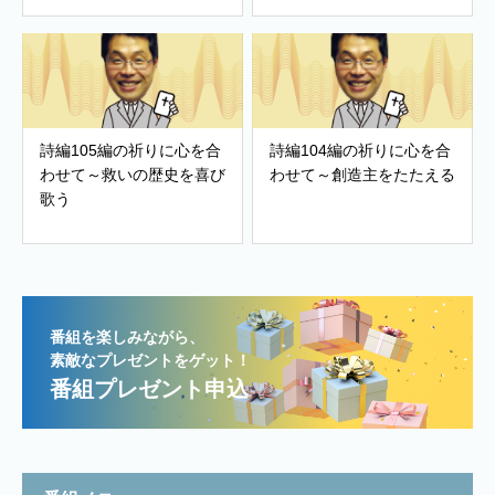
詩編105編の祈りに心を合
詩編104編の祈りに心を合
わせて～救いの歴史を喜び
わせて～創造主をたたえる
歌う
番組を楽しみながら、
素敵なプレゼントをゲット！
番組プレゼント申込