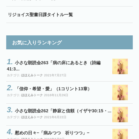
リジョイス聖書日課タイトル一覧
お気に入りランキング
小さな朗読会263「病の床にあるとき（詩編
41:3...
カテゴリ:
ほほえみトーク
2021年7月27日
「信仰・希望・愛」（1コリント13章）
カテゴリ:
ほほえみトーク
2016年11月29日
小さな朗読会262「静寂と信頼（イザヤ30:15・...
カテゴリ:
ほほえみトーク
2021年6月22日
慰めの日々−「病みつつ 祈りつつ」−