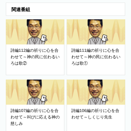
関連番組
詩編112編の祈りに心を合
詩編111編の祈りに心を合
わせて～神の民に伝わるい
わせて～神の民に伝わるい
ろは歌②
ろは歌①
詩編107編の祈りに心を合
詩編106編の祈りに心を合
わせて～叫びに応える神の
わせて～しくじり先生
慈しみ