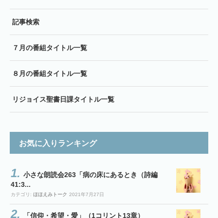
記事検索
７月の番組タイトル一覧
８月の番組タイトル一覧
リジョイス聖書日課タイトル一覧
お気に入りランキング
小さな朗読会263「病の床にあるとき（詩編
41:3...
カテゴリ:
ほほえみトーク
2021年7月27日
「信仰・希望・愛」（1コリント13章）