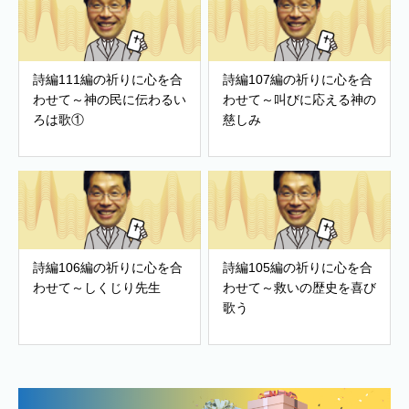
詩編111編の祈りに心を合
詩編107編の祈りに心を合
わせて～神の民に伝わるい
わせて～叫びに応える神の
ろは歌①
慈しみ
詩編106編の祈りに心を合
詩編105編の祈りに心を合
わせて～しくじり先生
わせて～救いの歴史を喜び
歌う