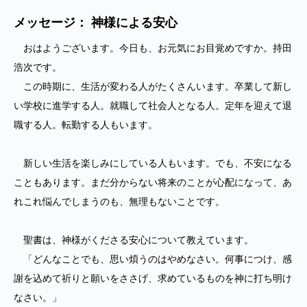
メッセージ： 神様による安心
おはようございます。今日も、お元気にお目覚めですか。持田
浩次です。
この時期に、生活が変わる人がたくさんいます。卒業して新し
い学校に進学する人。就職して社会人となる人。定年を迎えて退
職する人。転勤する人もいます。
新しい生活を楽しみにしている人もいます。でも、不安になる
こともあります。まだ分からない将来のことが心配になって、あ
れこれ悩んでしまうのも、無理もないことです。
聖書は、神様がくださる安心について教えています。
「どんなことでも、思い煩うのはやめなさい。何事につけ、感
謝を込めて祈りと願いをささげ、求めているものを神に打ち明け
なさい。」