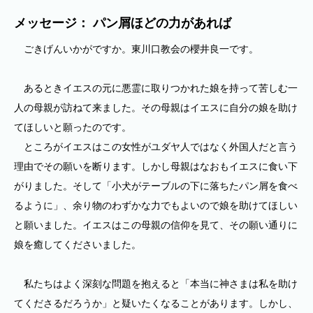
メッセージ： パン屑ほどの力があれば
ごきげんいかがですか。東川口教会の櫻井良一です。
あるときイエスの元に悪霊に取りつかれた娘を持って苦しむ一
人の母親が訪ねて来ました。その母親はイエスに自分の娘を助け
てほしいと願ったのです。
ところがイエスはこの女性がユダヤ人ではなく外国人だと言う
理由でその願いを断ります。しかし母親はなおもイエスに食い下
がりました。そして「小犬がテーブルの下に落ちたパン屑を食べ
るように」、余り物のわずかな力でもよいので娘を助けてほしい
と願いました。イエスはこの母親の信仰を見て、その願い通りに
娘を癒してくださいました。
私たちはよく深刻な問題を抱えると「本当に神さまは私を助け
てくださるだろうか」と疑いたくなることがあります。しかし、