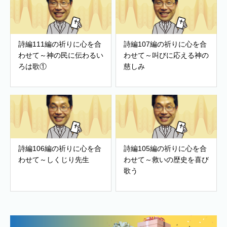
詩編111編の祈りに心を合
詩編107編の祈りに心を合
わせて～神の民に伝わるい
わせて～叫びに応える神の
ろは歌①
慈しみ
詩編106編の祈りに心を合
詩編105編の祈りに心を合
わせて～しくじり先生
わせて～救いの歴史を喜び
歌う