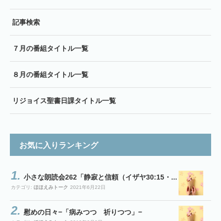
記事検索
７月の番組タイトル一覧
８月の番組タイトル一覧
リジョイス聖書日課タイトル一覧
お気に入りランキング
小さな朗読会262「静寂と信頼（イザヤ30:15・...
カテゴリ:
ほほえみトーク
2021年6月22日
慰めの日々−「病みつつ 祈りつつ」−