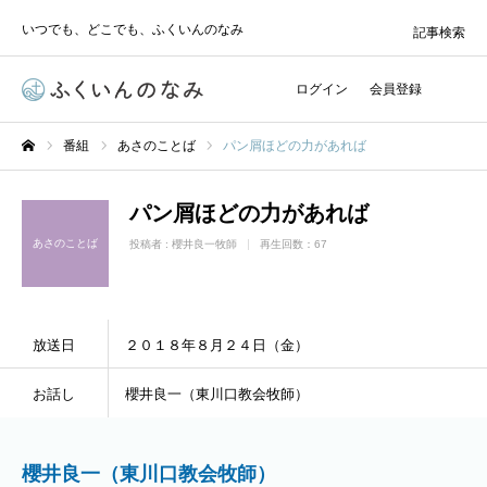
いつでも、どこでも、ふくいんのなみ
記事検索
ログイン
会員登録
番組
あさのことば
パン屑ほどの力があれば
ホーム
パン屑ほどの力があれば
あさのことば
投稿者 :
櫻井良一牧師
再生回数：67
放送日
２０１８年８月２４日（金）
お話し
櫻井良一（東川口教会牧師）
櫻井良一（東川口教会牧師）