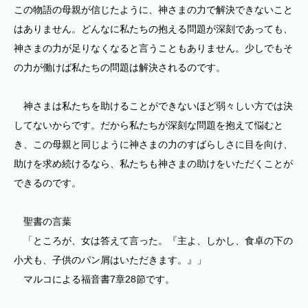
この物語の母親が信じたように、神さまの力で解決できないこと
はありません。どんなに私たちの抱える問題が深刻であっても、
神さまの力が足りなくなると言うこともありません。少しでもそ
の力が働けば私たちの問題は解決されるのです。
神さまは私たちを助けることができないほど弱々しい方では決
してないからです。だから私たちが深刻な問題を抱えて悩むと
き、この母親と同じように神さまの力のすばらしさに目を向け、
助けを求め続けるなら、私たちも神さまの助けをいただくことが
できるのです。
聖書の言葉
「ところが、女は答えて言った。『主よ、しかし、食卓の下の
小犬も、子供のパン屑はいただきます。』」
マルコによる福音書7章28節です。