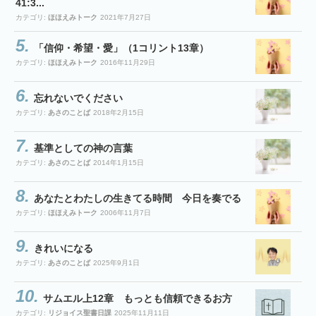
41:3...
カテゴリ:
ほほえみトーク
2021年7月27日
「信仰・希望・愛」（1コリント13章）
カテゴリ:
ほほえみトーク
2016年11月29日
忘れないでください
カテゴリ:
あさのことば
2018年2月15日
基準としての神の言葉
カテゴリ:
あさのことば
2014年1月15日
あなたとわたしの生きてる時間 今日を奏でる
カテゴリ:
ほほえみトーク
2006年11月7日
きれいになる
カテゴリ:
あさのことば
2025年9月1日
サムエル上12章 もっとも信頼できるお方
カテゴリ:
リジョイス聖書日課
2025年11月11日