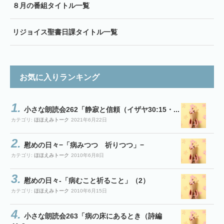
８月の番組タイトル一覧
リジョイス聖書日課タイトル一覧
お気に入りランキング
小さな朗読会262「静寂と信頼（イザヤ30:15・...
カテゴリ:
ほほえみトーク
2021年6月22日
慰めの日々−「病みつつ 祈りつつ」−
カテゴリ:
ほほえみトーク
2010年6月8日
慰めの日々-「病むこと祈ること」（2）
カテゴリ:
ほほえみトーク
2010年6月15日
小さな朗読会263「病の床にあるとき（詩編