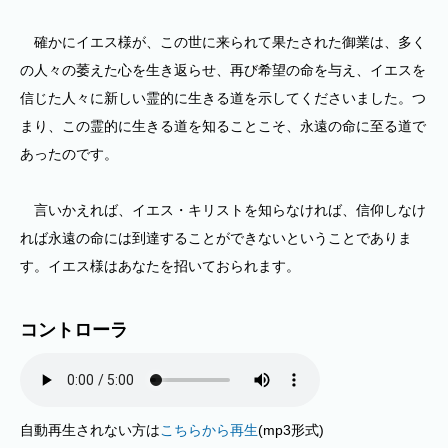
確かにイエス様が、この世に来られて果たされた御業は、多く
の人々の萎えた心を生き返らせ、再び希望の命を与え、イエスを
信じた人々に新しい霊的に生きる道を示してくださいました。つ
まり、この霊的に生きる道を知ることこそ、永遠の命に至る道で
あったのです。
言いかえれば、イエス・キリストを知らなければ、信仰しなけ
れば永遠の命には到達することができないということでありま
す。イエス様はあなたを招いておられます。
コントローラ
自動再生されない方は
こちらから再生
(mp3形式)