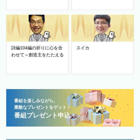
詩編104編の祈りに心を合
スイカ
わせて～創造主をたたえる
番組を楽しみながら、
素敵なプレゼントをゲット！
番組プレゼント申込