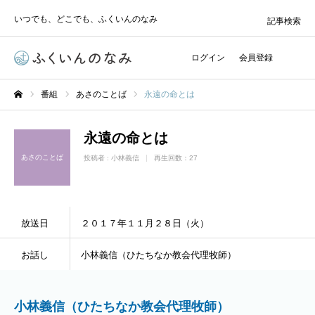
いつでも、どこでも、ふくいんのなみ
記事検索
ログイン
会員登録
番組
あさのことば
永遠の命とは
ホーム
永遠の命とは
あさのことば
投稿者 :
小林義信
再生回数：27
放送日
２０１７年１１月２８日（火）
お話し
小林義信（ひたちなか教会代理牧師）
小林義信（ひたちなか教会代理牧師）