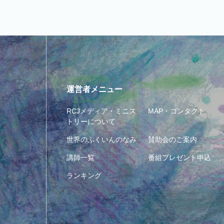
運営者メニュー
RCJメディア・ミニス
MAP・コンタクト
トリーについて
世界のふくいんのなみ
賛助会のご案内
講師一覧
番組プレゼント申込
ランキング