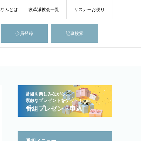
のなみとは
改革派教会一覧
リスナーお便り
会員登録
記事検索
番組を楽しみながら、
素敵なプレゼントをゲット！
番組プレゼント申込
番組メニュー