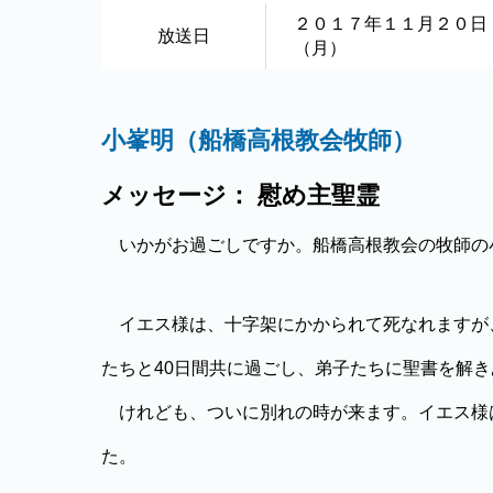
２０１７年１１月２０日
放送日
（月）
小峯明（船橋高根教会牧師）
メッセージ： 慰め主聖霊
いかがお過ごしですか。船橋高根教会の牧師の
イエス様は、十字架にかかられて死なれますが
たちと40日間共に過ごし、弟子たちに聖書を解
けれども、ついに別れの時が来ます。イエス様
た。