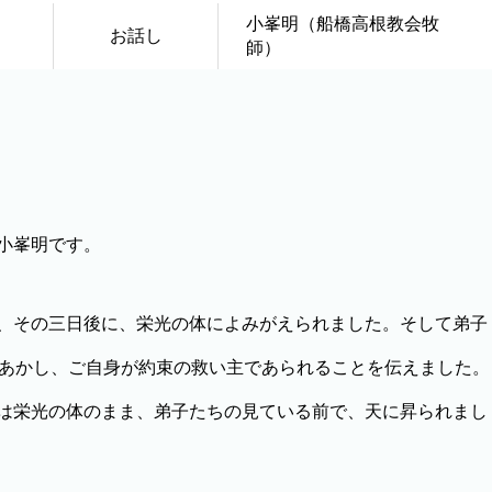
小峯明（船橋高根教会牧
お話し
師）
小峯明です。
、その三日後に、栄光の体によみがえられました。そして弟子
きあかし、ご自身が約束の救い主であられることを伝えました。
は栄光の体のまま、弟子たちの見ている前で、天に昇られまし