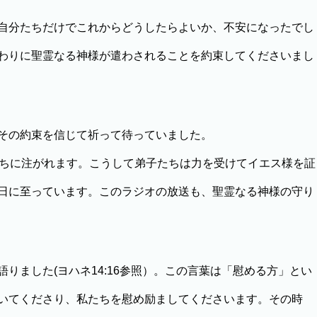
自分たちだけでこれからどうしたらよいか、不安になったでし
わりに聖霊なる神様が遣わされることを約束してくださいまし
その約束を信じて祈って待っていました。
ちに注がれます。こうして弟子たちは力を受けてイエス様を証
日に至っています。このラジオの放送も、聖霊なる神様の守り
ました(ヨハネ14:16参照）。この言葉は「慰める方」とい
いてくださり、私たちを慰め励ましてくださいます。その時