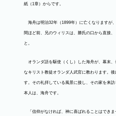
紙（1章）からです。
海舟は明治32年（1899年）に亡くなりますが
間ほど前、兄のウィリスは、勝氏の口から直接、
と。
オランダ語を駆使（くし）した海舟が、幕末、長崎
なキリスト教徒オランダ人武官に教わります。後
す。その礼拝している風景に接し、その家を来訪
本人は、海舟です。
「信仰がなければ、神に喜ばれることはできませ