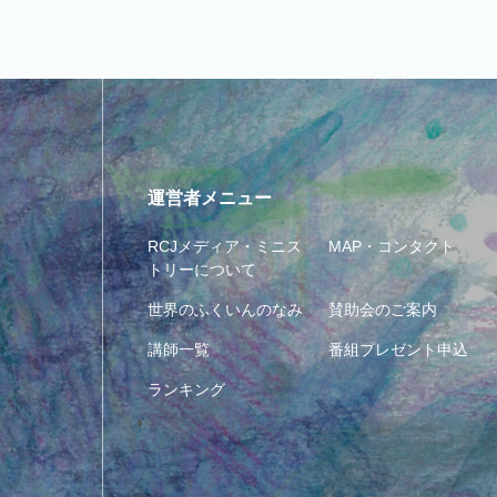
運営者メニュー
RCJメディア・ミニス
MAP・コンタクト
トリーについて
世界のふくいんのなみ
賛助会のご案内
講師一覧
番組プレゼント申込
ランキング