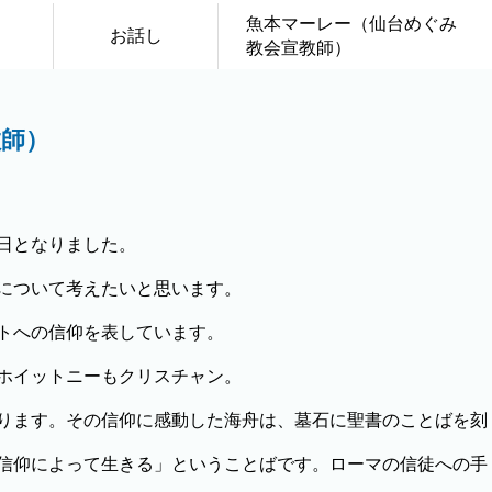
魚本マーレー（仙台めぐみ
お話し
教会宣教師）
教師）
日となりました。
について考えたいと思います。
トへの信仰を表しています。
ホイットニーもクリスチャン。
ります。その信仰に感動した海舟は、墓石に聖書のことばを刻
信仰によって生きる」ということばです。ローマの信徒への手