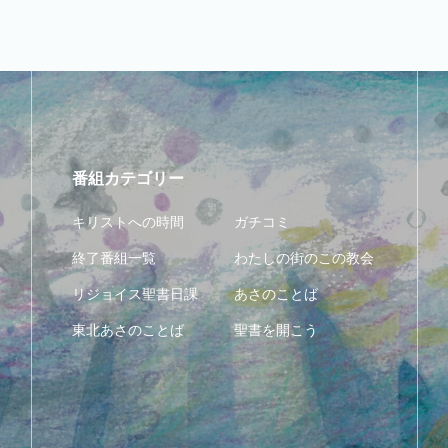
番組カテゴリー
キリストへの時間
ガチコミ
終了番組一覧
わたしの街のこの教会
リジョイス聖書日課
あさのことば
東北あさのことば
聖書を開こう