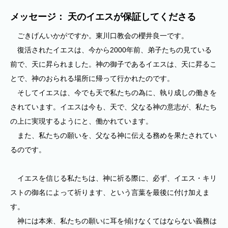
メッセージ： 天のイエスが保証してくださる
ごきげんいかがですか。東川口教会の櫻井良一です。
復活されたイエスは、今から2000年前、弟子たちの見ている
前で、天に昇られました。神の御子であるイエスは、天に昇るこ
とで、神のおられる場所に帰って行かれたのです。
そしてイエスは、今でも天で私たちの為に、執り成しの働きを
されています。イエスは今も、天で、父なる神の意志が、私たち
の上に実現するようにと、働かれています。
また、私たちの願いを、父なる神に伝える務めを果たされてい
るのです。
イエスを信じる私たちは、神に祈る際に、必ず、イエス・キリ
ストの御名によって祈ります、という言葉を最後に付け加えま
す。
神には本来、私たちの願いに耳を傾けなくてはならない義務は