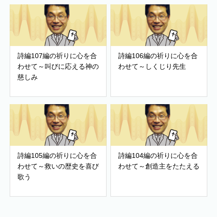
詩編107編の祈りに心を合
詩編106編の祈りに心を合
わせて～叫びに応える神の
わせて～しくじり先生
慈しみ
詩編105編の祈りに心を合
詩編104編の祈りに心を合
わせて～救いの歴史を喜び
わせて～創造主をたたえる
歌う