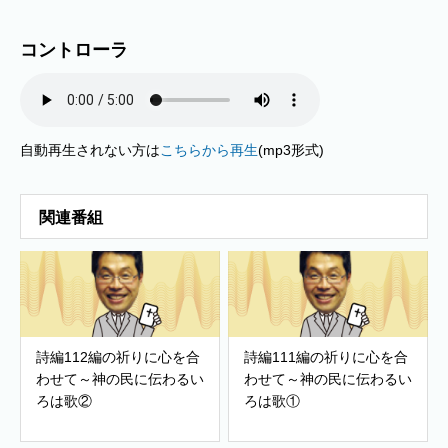
コントローラ
自動再生されない方は
こちらから再生
(mp3形式)
関連番組
詩編112編の祈りに心を合
詩編111編の祈りに心を合
わせて～神の民に伝わるい
わせて～神の民に伝わるい
ろは歌②
ろは歌①