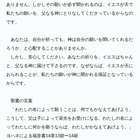
ありません。しかしその願いが必ず聞かれるのは、イエスが天で
私たちの願いを、父なる神にとりなしてくださっているからなの
です。
あなたは、自分が祈っても、神は自分の願いを聞いてくれるだ
ろうか、と心配することがありませんか。
しかし、安心してください。あなたの祈りを、イエスはちゃん
と、父なる神に届けて下さるのです。なぜならば、イエスが天に
おられることが、私たちの願いが神に聞かれる保証となっている
からです。
聖書の言葉
「わたしの名によって願うことは、何でもかなえてあげよう。
こうして、父は子によって栄光をお受けになる。わたしの名によ
ってわたしに何かを願うならば、わたしがかなえてあげよう。」
ヨハネによる福音書14章13節〜14節