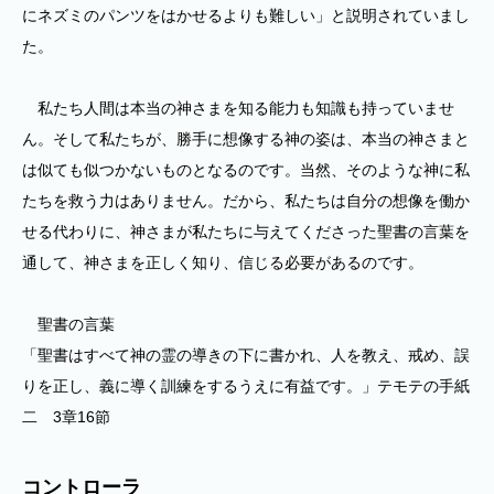
にネズミのパンツをはかせるよりも難しい」と説明されていまし
た。
私たち人間は本当の神さまを知る能力も知識も持っていませ
ん。そして私たちが、勝手に想像する神の姿は、本当の神さまと
は似ても似つかないものとなるのです。当然、そのような神に私
たちを救う力はありません。だから、私たちは自分の想像を働か
せる代わりに、神さまが私たちに与えてくださった聖書の言葉を
通して、神さまを正しく知り、信じる必要があるのです。
聖書の言葉
「聖書はすべて神の霊の導きの下に書かれ、人を教え、戒め、誤
りを正し、義に導く訓練をするうえに有益です。」テモテの手紙
二 3章16節
コントローラ