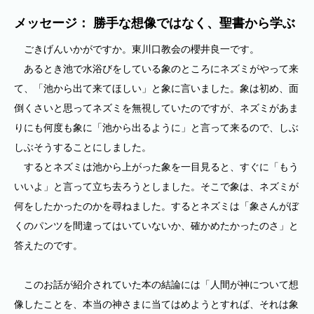
メッセージ： 勝手な想像ではなく、聖書から学ぶ
ごきげんいかがですか。東川口教会の櫻井良一です。
あるとき池で水浴びをしている象のところにネズミがやって来
て、「池から出て来てほしい」と象に言いました。象は初め、面
倒くさいと思ってネズミを無視していたのですが、ネズミがあま
りにも何度も象に「池から出るように」と言って来るので、しぶ
しぶそうすることにしました。
するとネズミは池から上がった象を一目見ると、すぐに「もう
いいよ」と言って立ち去ろうとしました。そこで象は、ネズミが
何をしたかったのかを尋ねました。するとネズミは「象さんがぼ
くのパンツを間違ってはいていないか、確かめたかったのさ」と
答えたのです。
このお話が紹介されていた本の結論には「人間が神について想
像したことを、本当の神さまに当てはめようとすれば、それは象