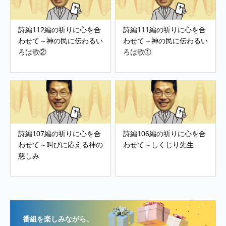
詩編112編の祈りに心を合
詩編111編の祈りに心を合
わせて～神の民に伝わるい
わせて～神の民に伝わるい
ろは歌②
ろは歌①
詩編107編の祈りに心を合
詩編106編の祈りに心を合
わせて～叫びに応える神の
わせて～しくじり先生
慈しみ
番組を楽しみながら、