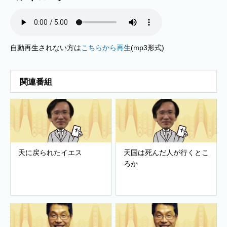
自動再生されない方は
こちらから再生
(mp3形式)
関連番組
天に戻られたイエス
天国は死んだ人が行くとこ
ろか