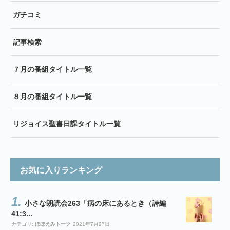
ガチコミ
記事検索
７月の番組タイトル一覧
８月の番組タイトル一覧
リジョイス聖書日課タイトル一覧
お気に入りランキング
小さな朗読会263「病の床にあるとき（詩編
41:3...
カテゴリ:
ほほえみトーク
2021年7月27日