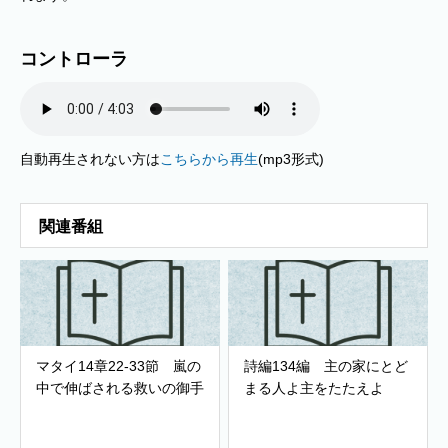
コントローラ
自動再生されない方は
こちらから再生
(mp3形式)
関連番組
マタイ14章22-33節 嵐の
詩編134編 主の家にとど
中で伸ばされる救いの御手
まる人よ主をたたえよ