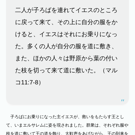
二人が子ろばを連れてイエスのところ
に戻って来て、その上に自分の服をか
けると、イエスはそれにお乗りになっ
た。多くの人が自分の服を道に敷き、
また、ほかの人々は野原から葉の付い
た枝を切って来て道に敷いた。（マル
コ11:7-8）
子ろばにお乗りになった主イエスが、救いをもたらす王とし
て、いまエルサレムに姿を現されました。群衆は、それぞれ服や
枝を道に敷いて王の道を飾り、大歓声をあげながら、王の到来を