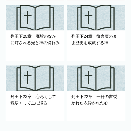
列王下25章 廃墟のなか
列王下24章 御言葉のま
に灯される光と神の憐れみ
ま歴史を成就する神
列王下23章 心尽くして
列王下22章 一冊の書裂
魂尽くして主に帰る
かれた衣砕かれた心