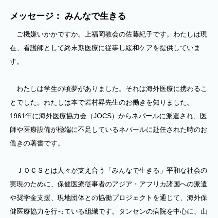
メッセージ： みんなで生きる
ご機嫌いかかですか。上福岡教会の佐藤紀子です。わたしは現
在、看護師として終末期医療に従事し緩和ケアを提供していま
す。
わたしは学生の頃夢がありました。それは海外医療に携わるこ
とでした。わたしは本で岩村昇先生のお働きを知りました。
1961年に海外医療協力会（JOCS）からネパールに派遣され、医
師や医療設備が極端に不足しているネパールに赴任された時のお
働きの著書です。
ＪＯＣＳとは人々が支え合う「みんなで生きる」平和な社会の
実現のために、保健医療従事者のアジア・アフリカ諸国への派遣
や奨学金支援、現地団体との協働プロジェクトを通じて、海外保
健医療協力を行っている組織です。タンセンの病院を中心に、山