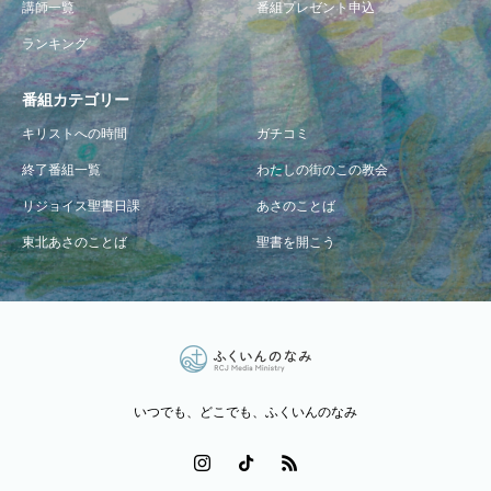
講師一覧
番組プレゼント申込
ランキング
番組カテゴリー
キリストへの時間
ガチコミ
終了番組一覧
わたしの街のこの教会
リジョイス聖書日課
あさのことば
東北あさのことば
聖書を開こう
いつでも、どこでも、ふくいんのなみ