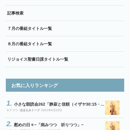
記事検索
７月の番組タイトル一覧
８月の番組タイトル一覧
リジョイス聖書日課タイトル一覧
お気に入りランキング
小さな朗読会262「静寂と信頼（イザヤ30:15・...
カテゴリ:
ほほえみトーク
2021年6月22日
慰めの日々−「病みつつ 祈りつつ」−