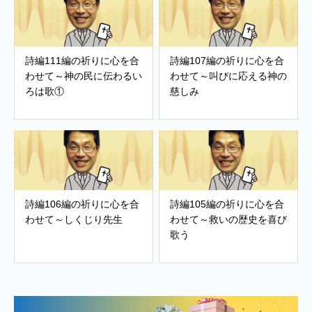
詩編111編の祈りに心を合
詩編107編の祈りに心を合
わせて～神の民に伝わるい
わせて～叫びに応える神の
ろは歌①
慈しみ
詩編106編の祈りに心を合
詩編105編の祈りに心を合
わせて～しくじり先生
わせて～救いの歴史を喜び
歌う