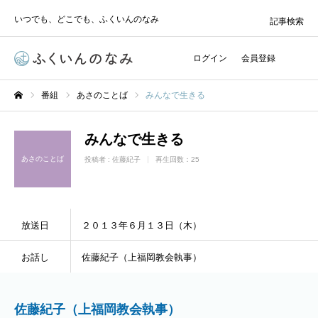
いつでも、どこでも、ふくいんのなみ
記事検索
ログイン
会員登録
番組
あさのことば
みんなで生きる
ホーム
みんなで生きる
あさのことば
投稿者 :
佐藤紀子
再生回数：25
放送日
２０１３年６月１３日（木）
お話し
佐藤紀子（上福岡教会執事）
佐藤紀子（上福岡教会執事）