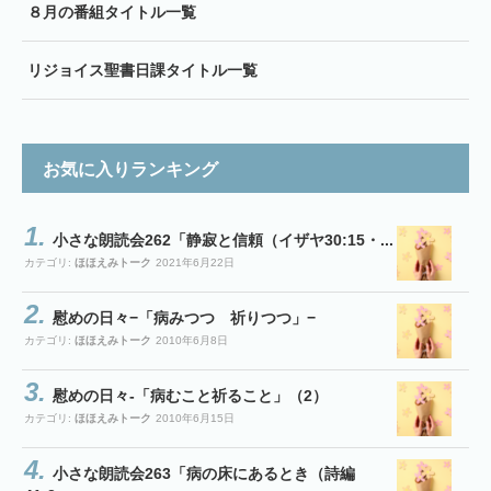
８月の番組タイトル一覧
リジョイス聖書日課タイトル一覧
お気に入りランキング
小さな朗読会262「静寂と信頼（イザヤ30:15・...
カテゴリ:
ほほえみトーク
2021年6月22日
慰めの日々−「病みつつ 祈りつつ」−
カテゴリ:
ほほえみトーク
2010年6月8日
慰めの日々-「病むこと祈ること」（2）
カテゴリ:
ほほえみトーク
2010年6月15日
小さな朗読会263「病の床にあるとき（詩編