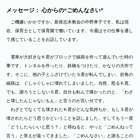
メッセージ： 心からの“ごめんなさい”
ご機嫌いかかですか。新座志木教会の中野孝子です。私は現
在、保育士として保育園で働いています。今週はその仕事を通し
て感じていることをお話しています。
電車が大好きなＫ君がブロックで線路を作って遊んでいた時の
事です。トンネルを作ったり、鉄橋をつけたり、かなりの大作で
す。そこに、他の子とふざけていたＳ君が転んでしまい、折角の
線路は、ぐしゃぐしゃに壊れてしまいました。当然、怒るＫ君。
でも、謝ろうとしないＳ君。自分も転んで痛かったのと、「わざ
と壊したんじゃないもん」と言うのが言い分です。
わざとでなくても壊されたＫ君がどんな気持ちか、もしＳ君が
壊されたらどう思うかということを話しました。そしてもう一度
「どうしたらいいと思う？」と尋ねると、やっと「ごめんねって
言う」と答えが返ってきました。「ごめんなさい」と謝ることの