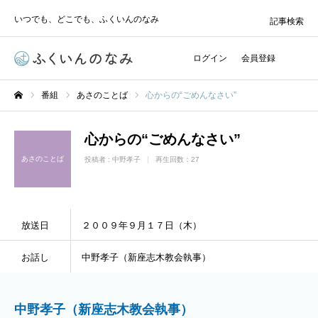
いつでも、どこでも、ふくいんのなみ
記事検索
ログイン
会員登録
番組
あさのことば
心からの“ごめんなさい”
ホーム
心からの“ごめんなさい”
あさのことば
投稿者 :
中野孝子
再生回数：27
放送日
２００９年９月１７日（木）
お話し
中野孝子（新座志木教会執事）
中野孝子（新座志木教会執事）