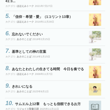
41:3...
カテゴリ:
ほほえみトーク
2021年7月27日
「信仰・希望・愛」（1コリント13章）
カテゴリ:
ほほえみトーク
2016年11月29日
忘れないでください
カテゴリ:
あさのことば
2018年2月15日
基準としての神の言葉
カテゴリ:
あさのことば
2014年1月15日
あなたとわたしの生きてる時間 今日を奏でる
カテゴリ:
ほほえみトーク
2006年11月7日
きれいになる
カテゴリ:
あさのことば
2025年9月1日
サムエル上12章 もっとも信頼できるお方
カテゴリ:
リジョイス聖書日課
2025年11月11日