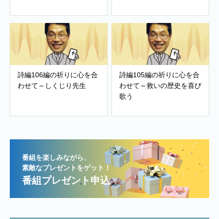
詩編106編の祈りに心を合
詩編105編の祈りに心を合
わせて～しくじり先生
わせて～救いの歴史を喜び
歌う
番組を楽しみながら、
素敵なプレゼントをゲット！
番組プレゼント申込