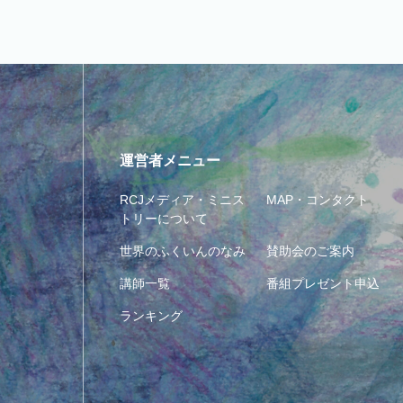
運営者メニュー
RCJメディア・ミニス
MAP・コンタクト
トリーについて
世界のふくいんのなみ
賛助会のご案内
講師一覧
番組プレゼント申込
ランキング