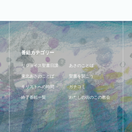
番組カテゴリー
リジョイス聖書日課
あさのことば
東北あさのことば
聖書を開こう
キリストへの時間
ガチコミ
終了番組一覧
わたしの街のこの教会