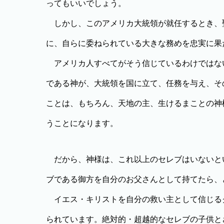
ってもいいでしょう。
しかし、このアメリカ大統領が就任するとき、
に、自らに委ねられている大きな務めを忠実に果
アメリカ人すべてがそう信じているわけではな
である神が、大統領を国に立て、任務を与え、そ
ことは、もちろん、天地の主、生けるまことの神
うことになります。
だから、神様は、これ以上のセレブはいないと
ブである御方を自分のお父さんとして持てたら、
イエス・キリストを自分の救い主として信じる
られています。絶対的・超越的なセレブの子供と