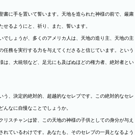
聖書に手を置いて誓います。天地を造られた神様の前で、厳粛
たせるようにと、祈り、また、誓います。
いでしょうが、多くのアメリカ人は、天地の造り主、天地の主
の任務を実行する力を与えてくださると信じています。という
様は、大統領など、足元にも及ばぬほどの権力者、絶対者とい
いう、決定的絶対的、超越的なセレブです。この絶対的なセレ
どんなに自慢なことでしょうか。
クリスチャンは皆、この天地の神様の子供としての身分が与え
されているわけです。あなたも、そのセレブの一員となるよう