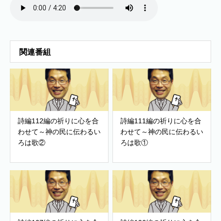
関連番組
詩編112編の祈りに心を合
詩編111編の祈りに心を合
わせて～神の民に伝わるい
わせて～神の民に伝わるい
ろは歌②
ろは歌①