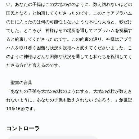
い。あなたの子孫はこの大地の砂のように、数え切れないほどの
国民となる」と約束してくださったのです。このときアブラハム
の目に入ったのは何の可能性もないような不毛な大地と、砂だけ
でした。ところが、神様はその場所を通してアブラハムを祝福す
ると約束してくださったのです。この約束の通り、神様はアブラ
ハムを取り巻く困難な状況を祝福へと変えてくださいました。こ
のように神様はどんな困難な状況を通しても私たちを祝福してく
ださる方だと言えるのです。
聖書の言葉
「あなたの子孫を大地の砂粒のようにする。大地の砂粒が数えき
れないように、あなたの子孫も数えきれないであろう。」創世記
13章16節です。
コントローラ