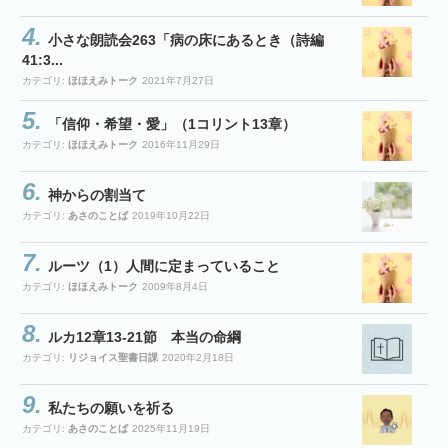
小さな朗読会263「病の床にあるとき（詩編
41:3...
カテゴリ:
ほほえみトーク
2021年7月27日
「信仰・希望・愛」（1コリント13章）
カテゴリ:
ほほえみトーク
2016年11月29日
神からの割当て
カテゴリ:
あさのことば
2019年10月22日
ルーツ（1）人間に定まっていること
カテゴリ:
ほほえみトーク
2009年8月4日
ルカ12章13-21節 本当の命綱
カテゴリ:
リジョイス聖書日課
2020年2月18日
私たちの願いを祈る
カテゴリ:
あさのことば
2025年11月19日