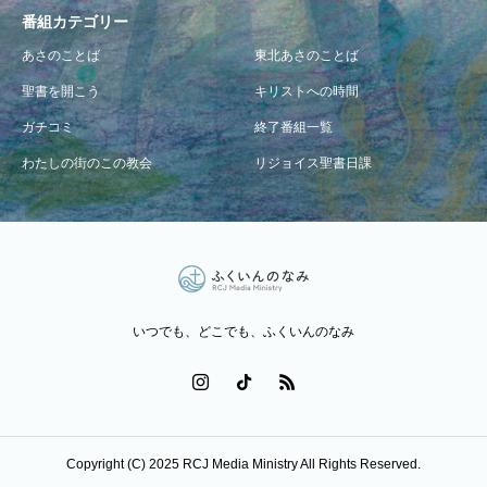
番組カテゴリー
あさのことば
東北あさのことば
聖書を開こう
キリストへの時間
ガチコミ
終了番組一覧
わたしの街のこの教会
リジョイス聖書日課
いつでも、どこでも、ふくいんのなみ
Copyright (C) 2025 RCJ Media Ministry All Rights Reserved.