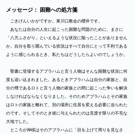
メッセージ： 困難への処方箋
ごきげんいかがですか。東川口教会の櫻井です。
あなたは自分の人生に起こった困難な問題のために、まさに
「八方ふさがり」といえるような状況に陥ったことがありません
か。自分を取り囲んでいる状況はすべて自分にとって不利である
ように感じられるとき、私たちはどうしたらよいのでしょうか。
聖書に登場するアブラハムと言う人物はそんな困難な状況に何
度も追い込まれました。あるときアブラハムは自分の家族と、自
分の甥であるロトと言う人物の家族との間に起こった争いを解決
しなければならなくなりました。そのためアブラハムとその家族
はロトの家族と離れて、別の場所に住居を変える必要に迫られた
のです。そしてそのとき彼に与えられたのは見渡す限りの不毛な
大地でした。
ところが神様はそのアブラハムに「目を上げて周りを見なさ