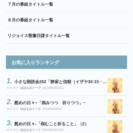
７月の番組タイトル一覧
８月の番組タイトル一覧
リジョイス聖書日課タイトル一覧
お気に入りランキング
小さな朗読会262「静寂と信頼（イザヤ30:15・...
カテゴリ:
ほほえみトーク
2021年6月22日
慰めの日々−「病みつつ 祈りつつ」−
カテゴリ:
ほほえみトーク
2010年6月8日
慰めの日々-「病むこと祈ること」（2）
カテゴリ:
ほほえみトーク
2010年6月15日