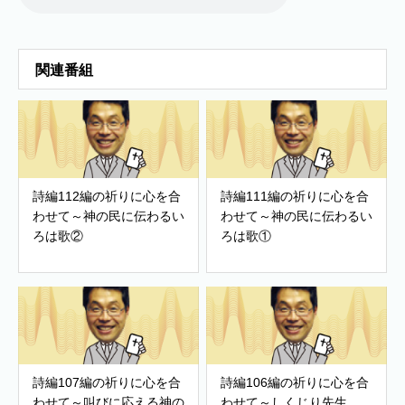
関連番組
詩編112編の祈りに心を合
詩編111編の祈りに心を合
わせて～神の民に伝わるい
わせて～神の民に伝わるい
ろは歌②
ろは歌①
詩編107編の祈りに心を合
詩編106編の祈りに心を合
わせて～叫びに応える神の
わせて～しくじり先生