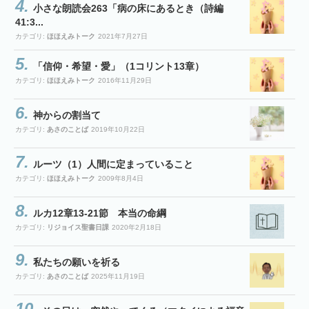
小さな朗読会263「病の床にあるとき（詩編
41:3...
カテゴリ:
ほほえみトーク
2021年7月27日
「信仰・希望・愛」（1コリント13章）
カテゴリ:
ほほえみトーク
2016年11月29日
神からの割当て
カテゴリ:
あさのことば
2019年10月22日
ルーツ（1）人間に定まっていること
カテゴリ:
ほほえみトーク
2009年8月4日
ルカ12章13-21節 本当の命綱
カテゴリ:
リジョイス聖書日課
2020年2月18日
私たちの願いを祈る
カテゴリ:
あさのことば
2025年11月19日