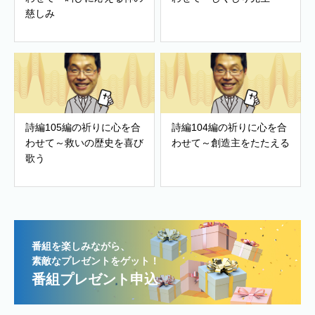
慈しみ
詩編105編の祈りに心を合
詩編104編の祈りに心を合
わせて～救いの歴史を喜び
わせて～創造主をたたえる
歌う
番組を楽しみながら、
素敵なプレゼントをゲット！
番組プレゼント申込