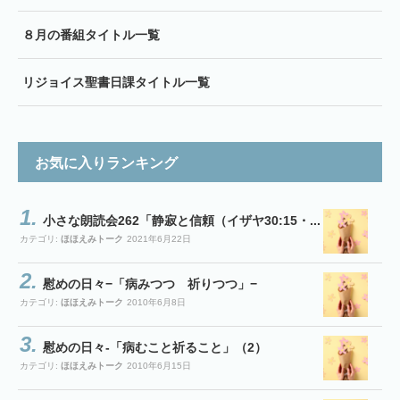
８月の番組タイトル一覧
リジョイス聖書日課タイトル一覧
お気に入りランキング
小さな朗読会262「静寂と信頼（イザヤ30:15・...
カテゴリ:
ほほえみトーク
2021年6月22日
慰めの日々−「病みつつ 祈りつつ」−
カテゴリ:
ほほえみトーク
2010年6月8日
慰めの日々-「病むこと祈ること」（2）
カテゴリ:
ほほえみトーク
2010年6月15日