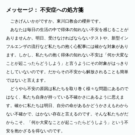
メッセージ： 不安症への処方箋
ごきげんいかがですか。東川口教会の櫻井です。
あなたは毎日の生活の中で得体の知れない不安を感じることが
ありませんか。明日、受けなければならないテストや、新型イン
フルエンザの流行など私たちの抱く心配事には確かな対象があり
ます。しかし、私たちの抱く得体の知れない不安は「何か大変な
ことが起こったらどうしよう」と言うようにその対象がはっきり
としていないのです。だからその不安から解放されることも簡単
ではないと言えます。
どうやら不安の原因は私たちを取り巻く様々な問題にあるので
はなく、私たち自身が持っている不確かさにあるように思えま
す。確かに私たちは明日、自分の命があるかどうかさえもわから
ない不確かで、はかない存在と言えるのです。そんな私たちがだ
からこそ、「何か大変なことが起こったらどうしよう」という不
安を抱かざるを得ないのです。