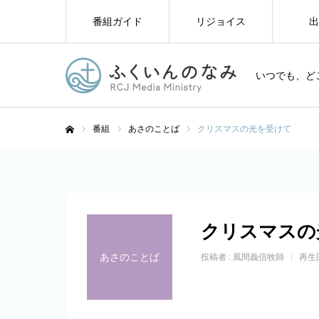
番組ガイド
リジョイス
出
いつでも、ど
番組
あさのことば
クリスマスの光を受けて
ホーム
クリスマスの
あさのことば
投稿者 :
風間義信牧師
再生