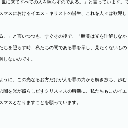
、世に来てすべての人を照らすのである。」と言っています。
スマスにおけるイエス・キリストの誕生、これを人々は歓迎し
る。」と言いつつも、すぐその後で、「暗闇は光を理解しなか
たちを照らす時、私たちの闇である罪を示し、見たくないもの
解しないのです。
ように、この光なるお方だけが人を罪の力から解き放ち、歩む
の闇を光が照らしだすクリスマスの時期に、私たちもこのイエ
スマスとなりますことを願っています。