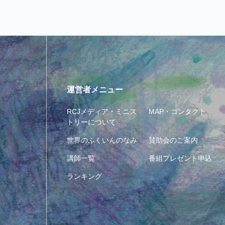
運営者メニュー
RCJメディア・ミニス
MAP・コンタクト
トリーについて
世界のふくいんのなみ
賛助会のご案内
講師一覧
番組プレゼント申込
ランキング