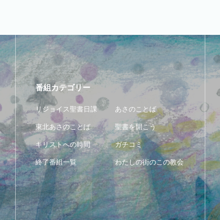
番組カテゴリー
リジョイス聖書日課
あさのことば
東北あさのことば
聖書を開こう
キリストへの時間
ガチコミ
終了番組一覧
わたしの街のこの教会