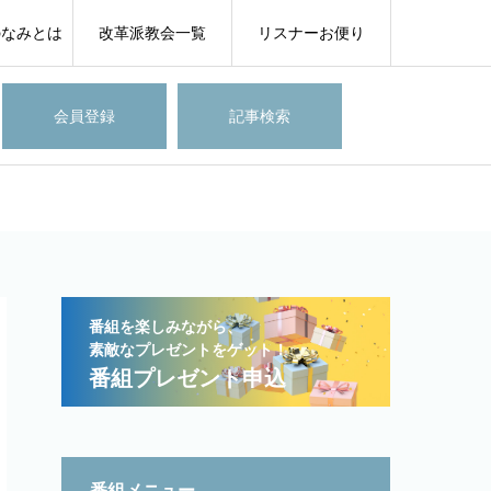
のなみとは
改革派教会一覧
リスナーお便り
会員登録
記事検索
番組を楽しみながら、
素敵なプレゼントをゲット！
番組プレゼント申込
番組メニュー