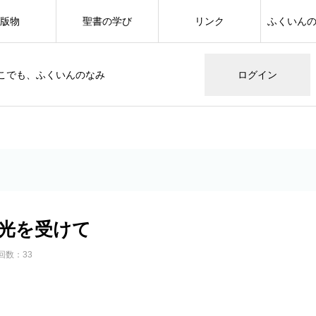
版物
聖書の学び
リンク
ふくいん
こでも、ふくいんのなみ
ログイン
光を受けて
回数：33