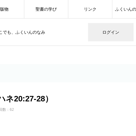
版物
聖書の学び
リンク
ふくいん
こでも、ふくいんのなみ
ログイン
20:27-28）
回数：62