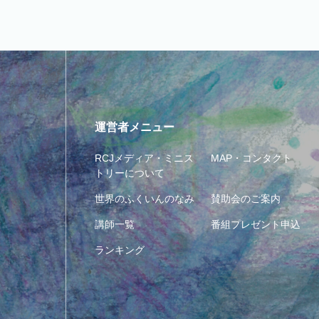
運営者メニュー
RCJメディア・ミニス
MAP・コンタクト
トリーについて
世界のふくいんのなみ
賛助会のご案内
講師一覧
番組プレゼント申込
ランキング