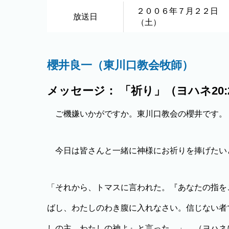
２００６年７月２２日
放送日
（土）
櫻井良一（東川口教会牧師）
メッセージ： 「祈り」（ヨハネ20:2
ご機嫌いかがですか。東川口教会の櫻井です。
今日は皆さんと一緒に神様にお祈りを捧げたい
「それから、トマスに言われた。『あなたの指を
ばし、わたしのわき腹に入れなさい。信じない者
しの主、わたしの神よ』と言った。」。（ヨハネに