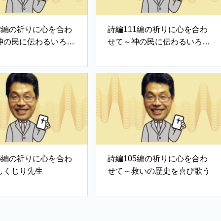
12編の祈りに心を合わ
詩編111編の祈りに心を合わ
神の民に伝わるいろは
せて～神の民に伝わるいろは
歌①
06編の祈りに心を合わ
詩編105編の祈りに心を合わ
しくじり先生
せて～救いの歴史を喜び歌う