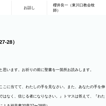
櫻井良一（東川口教会牧
お話し
師）
7-28）
と思います。お祈りの前に聖書を一箇所お読みします。
ここに当てて、わたしの手を見なさい。また、あなたの手を伸
ではなく、信じる者になりなさい。』トマスは答えて、『わた
よる福音書20章27〜28節）