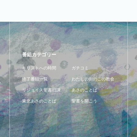
番組カテゴリー
キリストへの時間
ガチコミ
終了番組一覧
わたしの街のこの教会
リジョイス聖書日課
あさのことば
東北あさのことば
聖書を開こう