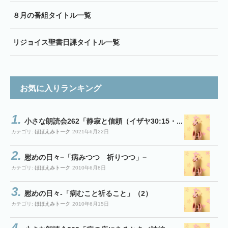
８月の番組タイトル一覧
リジョイス聖書日課タイトル一覧
お気に入りランキング
小さな朗読会262「静寂と信頼（イザヤ30:15・...
カテゴリ:
ほほえみトーク
2021年6月22日
慰めの日々−「病みつつ 祈りつつ」−
カテゴリ:
ほほえみトーク
2010年6月8日
慰めの日々-「病むこと祈ること」（2）
カテゴリ:
ほほえみトーク
2010年6月15日