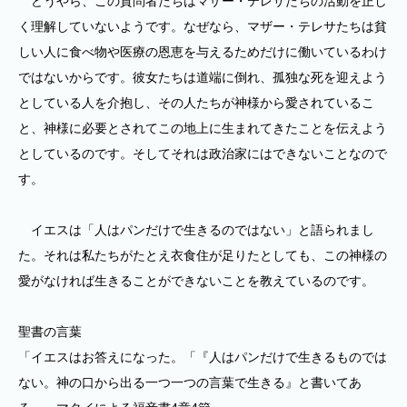
どうやら、この質問者たちはマザー・テレサたちの活動を正し
く理解していないようです。なぜなら、マザー・テレサたちは貧
しい人に食べ物や医療の恩恵を与えるためだけに働いているわけ
ではないからです。彼女たちは道端に倒れ、孤独な死を迎えよう
としている人を介抱し、その人たちが神様から愛されているこ
と、神様に必要とされてこの地上に生まれてきたことを伝えよう
としているのです。そしてそれは政治家にはできないことなので
す。
イエスは「人はパンだけで生きるのではない」と語られまし
た。それは私たちがたとえ衣食住が足りたとしても、この神様の
愛がなければ生きることができないことを教えているのです。
聖書の言葉
「イエスはお答えになった。「『人はパンだけで生きるものでは
ない。神の口から出る一つ一つの言葉で生きる』と書いてあ