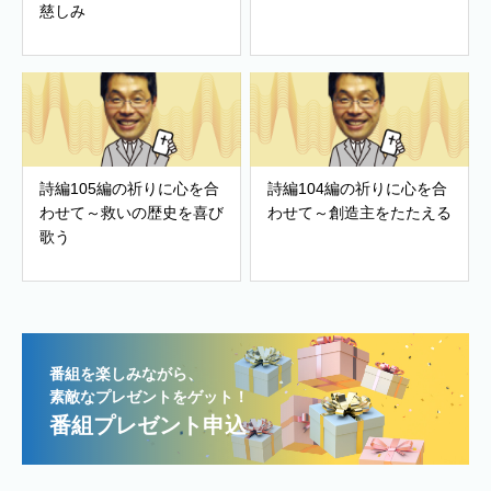
慈しみ
詩編105編の祈りに心を合
詩編104編の祈りに心を合
わせて～救いの歴史を喜び
わせて～創造主をたたえる
歌う
番組を楽しみながら、
素敵なプレゼントをゲット！
番組プレゼント申込