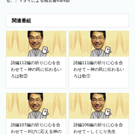
る。」マタイによる福音書4章4節
関連番組
詩編112編の祈りに心を合
詩編111編の祈りに心を合
わせて～神の民に伝わるい
わせて～神の民に伝わるい
ろは歌②
ろは歌①
詩編107編の祈りに心を合
詩編106編の祈りに心を合
わせて～叫びに応える神の
わせて～しくじり先生