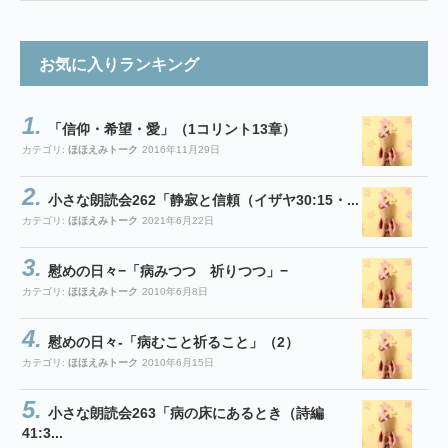
お気に入りランキング
「信仰・希望・愛」（1コリント13章）
カテゴリ:
ほほえみトーク
2016年11月29日
小さな朗読会262「静寂と信頼（イザヤ30:15・...
カテゴリ:
ほほえみトーク
2021年6月22日
慰めの日々−「病みつつ 祈りつつ」−
カテゴリ:
ほほえみトーク
2010年6月8日
慰めの日々-「病むこと祈ること」（2）
カテゴリ:
ほほえみトーク
2010年6月15日
小さな朗読会263「病の床にあるとき（詩編
41:3...