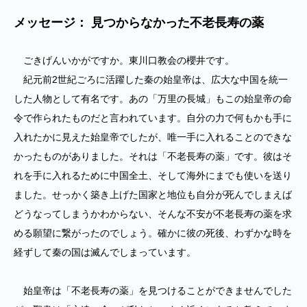
メッセージ： 見つからなかった不老長寿の薬
ごきげんいかがですか。東川口教会の櫻井です。
紀元前2世紀ごろに活躍した秦の始皇帝は、広大な中国を統一
した人物として有名です。あの「万里の長城」もこの始皇帝の命
令で作られたものだと言われています。自分の力で何もかも手に
入れたかに見えた始皇帝でしたが、唯一手に入れることのできな
かったものがありました。それは「不老長寿の薬」です。彼はそ
れを手に入れるために中国全土、そして海外にまでも使いを送り
ました。せっかく築き上げた国家と地位も自分が死んでしまえば
どうなってしまうかわからない、そんな不安が不老長寿の薬を求
める願望に繋がったのでしょう。確かに彼の死後、わずかな時を
経ずして秦の国は滅んでしまっています。
始皇帝は「不老長寿の薬」を見つけることができませんでした