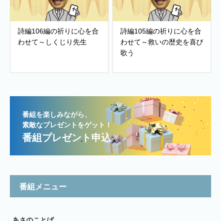
詩編106編の祈りに心を合
詩編105編の祈りに心を合
わせて～しくじり先生
わせて～救いの歴史を喜び
歌う
番組を楽しみながら、
素敵なプレゼントをゲット！
番組プレゼント申込
番組メニュー
あさのことば