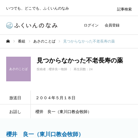
いつでも、どこでも、ふくいんのなみ
記事検索
ログイン
会員登録
番組
あさのことば
見つからなかった不老長寿の薬
ホーム
見つからなかった不老長寿の薬
あさのことば
投稿者 :
櫻井良一牧師
再生回数：24
放送日
２００４年５月１８日
お話し
櫻井 良一（東川口教会牧師）
櫻井 良一（東川口教会牧師）