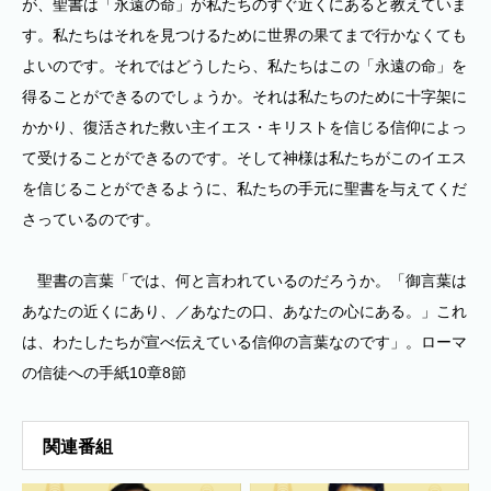
が、聖書は「永遠の命」が私たちのすぐ近くにあると教えていま
す。私たちはそれを見つけるために世界の果てまで行かなくても
よいのです。それではどうしたら、私たちはこの「永遠の命」を
得ることができるのでしょうか。それは私たちのために十字架に
かかり、復活された救い主イエス・キリストを信じる信仰によっ
て受けることができるのです。そして神様は私たちがこのイエス
を信じることができるように、私たちの手元に聖書を与えてくだ
さっているのです。
聖書の言葉「では、何と言われているのだろうか。「御言葉は
あなたの近くにあり、／あなたの口、あなたの心にある。」これ
は、わたしたちが宣べ伝えている信仰の言葉なのです」。ローマ
の信徒への手紙10章8節
関連番組