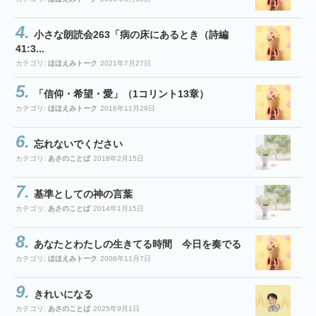
小さな朗読会263「病の床にあるとき（詩編
41:3...
カテゴリ:
ほほえみトーク
2021年7月27日
「信仰・希望・愛」（1コリント13章）
カテゴリ:
ほほえみトーク
2016年11月29日
忘れないでください
カテゴリ:
あさのことば
2018年2月15日
基準としての神の言葉
カテゴリ:
あさのことば
2014年1月15日
あなたとわたしの生きてる時間 今日を奏でる
カテゴリ:
ほほえみトーク
2006年11月7日
きれいになる
カテゴリ:
あさのことば
2025年9月1日