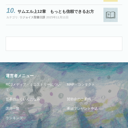
サムエル上12章 もっとも信頼できるお方
カテゴリ:
リジョイス聖書日課
2025年11月11日
運営者メニュー
RCJメディア・ミニストリーについ
MAP・コンタクト
て
世界のふくいんのなみ
賛助会のご案内
講師一覧
番組プレゼント申込
ランキング