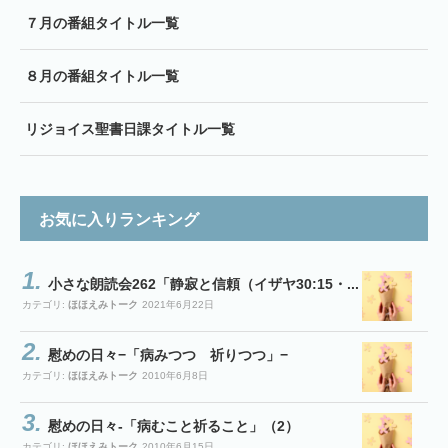
７月の番組タイトル一覧
８月の番組タイトル一覧
リジョイス聖書日課タイトル一覧
お気に入りランキング
小さな朗読会262「静寂と信頼（イザヤ30:15・...
カテゴリ:
ほほえみトーク
2021年6月22日
慰めの日々−「病みつつ 祈りつつ」−
カテゴリ:
ほほえみトーク
2010年6月8日
慰めの日々-「病むこと祈ること」（2）
カテゴリ:
ほほえみトーク
2010年6月15日