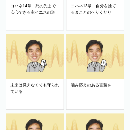
ヨハネ14章 死の先まで
ヨハネ13章 自分を捨て
安心できる主イエスの道
るまことのへりくだり
未来は見えなくても守られ
嚙み応えのある言葉を
ている