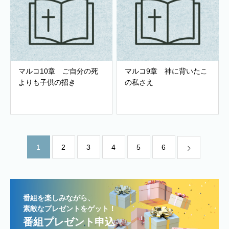
マルコ10章 ご自分の死
マルコ9章 神に背いたこ
よりも子供の招き
の私さえ
1
2
3
4
5
6
番組を楽しみながら、
素敵なプレゼントをゲット！
番組プレゼント申込