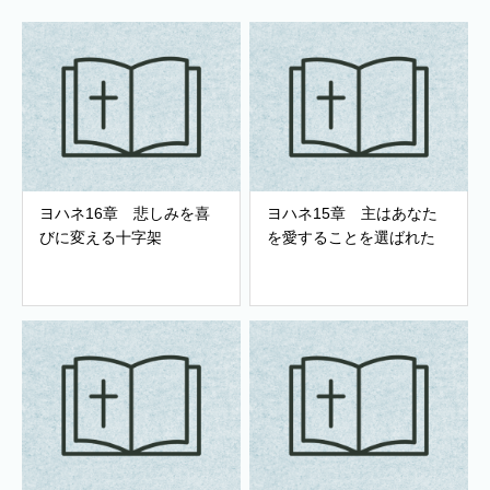
ヨハネ16章 悲しみを喜
ヨハネ15章 主はあなた
びに変える十字架
を愛することを選ばれた