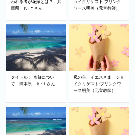
われる者が花嫁とは？ 兵
ョイクリゲスト:ブリンク
庫県 Ｋ･Ｙさん
ワース明美（元宣教師）
タイトル： 奇跡につい
私の主、イエスさま ジョ
て 熊本県 Ｋ･Ｉさん
イクリゲスト:ブリンクワ
ース明美（元宣教師）