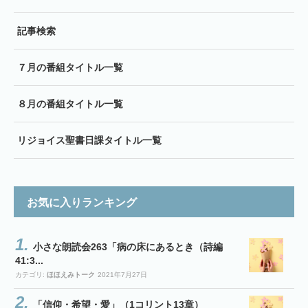
記事検索
７月の番組タイトル一覧
８月の番組タイトル一覧
リジョイス聖書日課タイトル一覧
お気に入りランキング
小さな朗読会263「病の床にあるとき（詩編
41:3...
カテゴリ:
ほほえみトーク
2021年7月27日
「信仰・希望・愛」（1コリント13章）