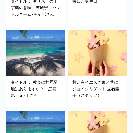
タイトル： キリストの十
毎日が誕生日
字架の意味 茨城県 ハン
ドルネーム･チャボさん
タイトル： 教会に共同墓
救い主イエスさまと共に
地はありますか？ 広島
ジョイクリゲスト:立石圭
県 Ｓ･Ｉさん
子（スタッフ）