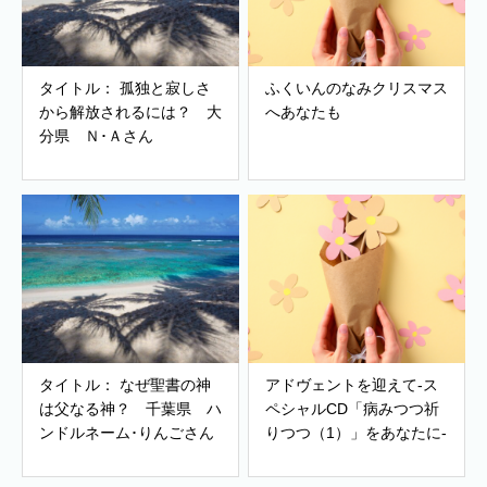
タイトル： 孤独と寂しさ
ふくいんのなみクリスマス
から解放されるには？ 大
へあなたも
分県 Ｎ･Ａさん
タイトル： なぜ聖書の神
アドヴェントを迎えて-ス
は父なる神？ 千葉県 ハ
ペシャルCD「病みつつ祈
ンドルネーム･りんごさん
りつつ（1）」をあなたに-