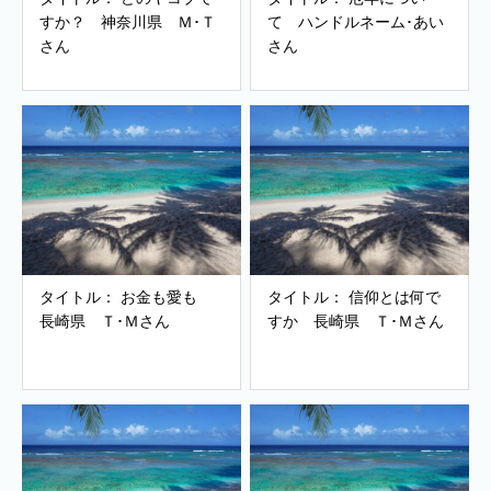
すか？ 神奈川県 Ｍ･Ｔ
て ハンドルネーム･あい
さん
さん
タイトル： お金も愛も
タイトル： 信仰とは何で
長崎県 Ｔ･Ｍさん
すか 長崎県 Ｔ･Ｍさん