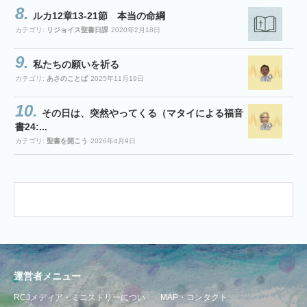
ルカ12章13-21節 本当の命綱
カテゴリ:
リジョイス聖書日課
2020年2月18日
私たちの願いを祈る
カテゴリ:
あさのことば
2025年11月19日
その日は、突然やってくる（マタイによる福音
書24:...
カテゴリ:
聖書を開こう
2026年4月9日
運営者メニュー
RCJメディア・ミニストリーについ
MAP・コンタクト