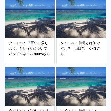
タイトル： 『互いに愛し
タイトル： 伝道とは何で
合う』という掟について
すか？ 山口県 Ｋ･Ｓさ
ハンドルネームYuukoさん
ん
タイトル： どのヤコブで
タイトル： 厄年につい