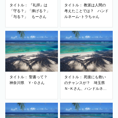
タイトル： 『礼拝』は
タイトル： 教派は人間の
「守る？」「捧げる？」
考えたことでは？ ハンド
「与る？」 もーさん
ルネーム･トラちゃん
タイトル： 聖書って？
タイトル： 死後にも救い
神奈川県 Ｙ･Ｏさん
のチャンスが？ 埼玉県
Ｎ･Ｋさん、ハンドルネー
ム・もーちゃん