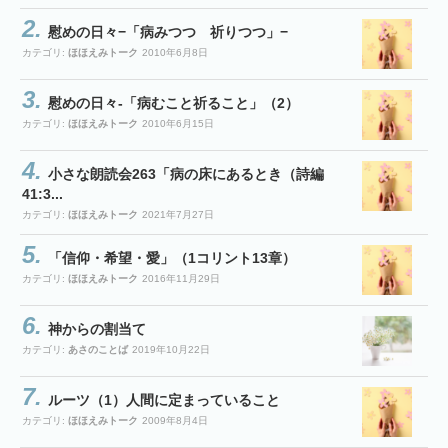
慰めの日々−「病みつつ 祈りつつ」−
カテゴリ:
ほほえみトーク
2010年6月8日
慰めの日々-「病むこと祈ること」（2）
カテゴリ:
ほほえみトーク
2010年6月15日
小さな朗読会263「病の床にあるとき（詩編
41:3...
カテゴリ:
ほほえみトーク
2021年7月27日
「信仰・希望・愛」（1コリント13章）
カテゴリ:
ほほえみトーク
2016年11月29日
神からの割当て
カテゴリ:
あさのことば
2019年10月22日
ルーツ（1）人間に定まっていること
カテゴリ:
ほほえみトーク
2009年8月4日