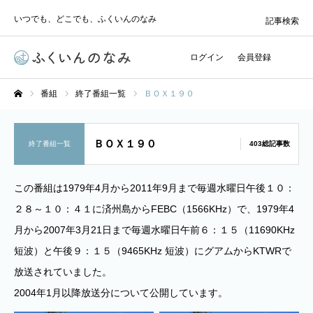
いつでも、どこでも、ふくいんのなみ
記事検索
ログイン
会員登録
番組
終了番組一覧
ＢＯＸ１９０
ホーム
ＢＯＸ１９０
終了番組一覧
403総記事数
この番組は1979年4月から2011年9月まで毎週水曜日午後１０：
２８～１０：４１に済州島からFEBC（1566KHz）で、1979年4
月から2007年3月21日まで毎週水曜日午前６：１５（11690KHz
短波）と午後９：１５（9465KHz 短波）にグアムからKTWRで
放送されていました。
2004年1月以降放送分について公開しています。