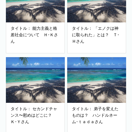
タイトル： 能力主義と格
タイトル： 「エノクは神
差社会について Ｈ･Ｋさ
に取られた」とは？ Ｔ･
ん
Ｈさん
タイトル： セカンドチャ
タイトル： 弟子を変えた
ンス〜慰めはどこに？
ものは？ ハンドルネー
Ｋ･Ｙさん
ム･ｔａｄａさん