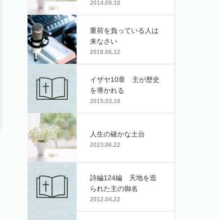
2014.09.10
重荷を負っている人は
来なさい
2016.06.12
イザヤ10章 主が歴史
を導かれる
2015.03.18
人生の確かな土台
2023.06.22
詩編124編 天地を造
られた主の御名
2012.04.22