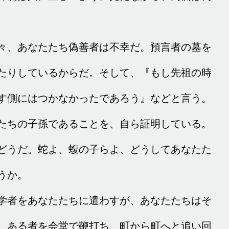
々、あなたたち偽善者は不幸だ。預言者の墓を
たりしているからだ。そして、『もし先祖の時
す側にはつかなかったであろう』などと言う。
たちの子孫であることを、自ら証明している。
どうだ。蛇よ、蝮の子らよ、どうしてあなたた
うか。
学者をあなたたちに遣わすが、あなたたちはそ
、ある者を会堂で鞭打ち、町から町へと追い回