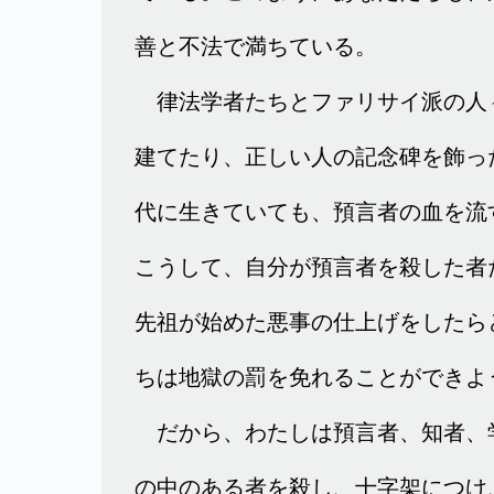
善と不法で満ちている。
律法学者たちとファリサイ派の人
建てたり、正しい人の記念碑を飾っ
代に生きていても、預言者の血を流
こうして、自分が預言者を殺した者
先祖が始めた悪事の仕上げをしたら
ちは地獄の罰を免れることができよ
だから、わたしは預言者、知者、
の中のある者を殺し、十字架につけ