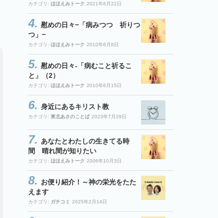
カテゴリ:
ほほえみトーク
2021年6月22日
慰めの日々−「病みつつ 祈りつ
つ」−
カテゴリ:
ほほえみトーク
2010年6月8日
慰めの日々-「病むこと祈るこ
と」（2）
カテゴリ:
ほほえみトーク
2010年6月15日
身近にあるキリスト教
カテゴリ:
東北あさのことば
2023年7月29日
あなたとわたしの生きてる時
間 晴れ間が知りたい
カテゴリ:
ほほえみトーク
2006年10月3日
お便り紹介！～神の栄光をたた
えます
カテゴリ:
ガチコミ
2025年2月14日