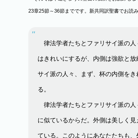
23章25節～36節までです。新共同訳聖書でお読
律法学者たちとファリサイ派の人
はきれいにするが、内側は強欲と放
サイ派の人々、まず、杯の内側をき
る。
律法学者たちとファリサイ派の人
に似ているからだ。外側は美しく見
ている。このようにあなたたちも、