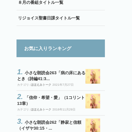
８月の番組タイトル一覧
リジョイス聖書日課タイトル一覧
お気に入りランキング
小さな朗読会263「病の床にある
とき（詩編41:3...
カテゴリ:
ほほえみトーク
2021年7月27日
「信仰・希望・愛」（1コリント
13章）
カテゴリ:
ほほえみトーク
2016年11月29日
小さな朗読会262「静寂と信頼
（イザヤ30:15・...