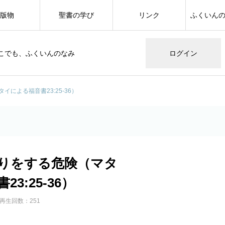
版物
聖書の学び
リンク
ふくいん
こでも、ふくいんのなみ
ログイン
による福音書23:25-36）
りをする危険（マタ
3:25-36）
再生回数：251