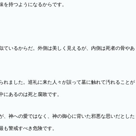
味を持つようになるからです。
似ているからだ。外側は美しく見えるが、内側は死者の骨やあ
られました。巡礼に来た人々が誤って墓に触れて汚れることが
中にあるのは死と腐敗です。
が、神への愛ではなく、神の御心に背いた邪悪な思いだとした
最も警戒すべき危険です。