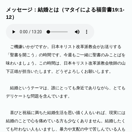
メッセージ：結婚とは（マタイによる福音書19:1-
12）
ご機嫌いかがですか。日本キリスト改革派教会がお送りする
「聖書を開こう」の時間です。今週もご一緒に聖書のみことばを
味わいましょう。この時間は、日本キリスト改革派教会牧師の山
下正雄が担当いたします。どうぞよろしくお願いします。
結婚というテーマは、誰にとっても身近でありながら、とても
デリケートな問題を含んでいます。
喜びと祝福に満ちた結婚生活を思い描く人もいれば、現実には
結婚のことで心を痛めている方も少なくありません。結婚したく
ても叶わない人もいますし、暴力や支配の中で苦しんでいる人も