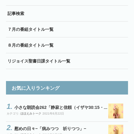
記事検索
７月の番組タイトル一覧
８月の番組タイトル一覧
リジョイス聖書日課タイトル一覧
お気に入りランキング
小さな朗読会262「静寂と信頼（イザヤ30:15・...
カテゴリ:
ほほえみトーク
2021年6月22日
慰めの日々−「病みつつ 祈りつつ」−