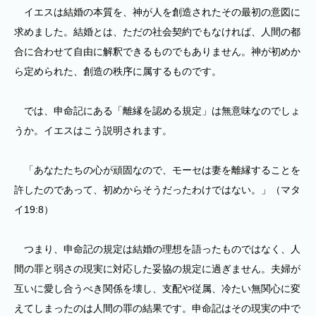
イエスは結婚の本質を、神が人を創造されたその最初の意図に
求めました。結婚とは、ただの社会契約でもなければ、人間の都
合に合わせて自由に解釈できるものでもありません。神が初めか
ら定められた、創造の秩序に属するものです。
では、申命記にある「離縁を認める規定」は無意味なのでしょ
うか。イエスはこう説明されます。
「あなたたちの心が頑固なので、モーセは妻を離縁することを
許したのであって、初めからそうだったわけではない。」（マタ
イ19:8）
つまり、申命記の規定は結婚の理想を語ったものではなく、人
間の罪と弱さの現実に対応した妥協の規定に過ぎません。夫婦が
互いに愛し合うべき関係を壊し、支配や従属、冷たい無関心に変
えてしまったのは人間の罪の結果です。申命記はその現実の中で