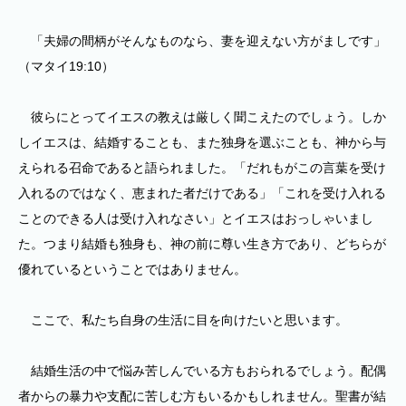
「夫婦の間柄がそんなものなら、妻を迎えない方がましです」
（マタイ19:10）
彼らにとってイエスの教えは厳しく聞こえたのでしょう。しか
しイエスは、結婚することも、また独身を選ぶことも、神から与
えられる召命であると語られました。「だれもがこの言葉を受け
入れるのではなく、恵まれた者だけである」「これを受け入れる
ことのできる人は受け入れなさい」とイエスはおっしゃいまし
た。つまり結婚も独身も、神の前に尊い生き方であり、どちらが
優れているということではありません。
ここで、私たち自身の生活に目を向けたいと思います。
結婚生活の中で悩み苦しんでいる方もおられるでしょう。配偶
者からの暴力や支配に苦しむ方もいるかもしれません。聖書が結