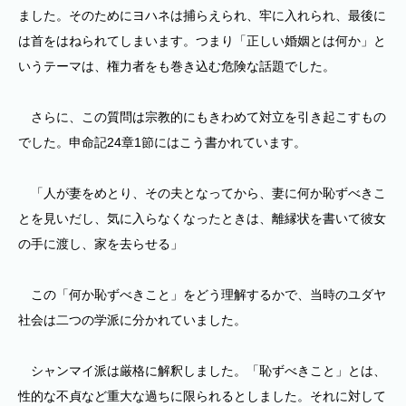
ました。そのためにヨハネは捕らえられ、牢に入れられ、最後に
は首をはねられてしまいます。つまり「正しい婚姻とは何か」と
いうテーマは、権力者をも巻き込む危険な話題でした。
さらに、この質問は宗教的にもきわめて対立を引き起こすもの
でした。申命記24章1節にはこう書かれています。
「人が妻をめとり、その夫となってから、妻に何か恥ずべきこ
とを見いだし、気に入らなくなったときは、離縁状を書いて彼女
の手に渡し、家を去らせる」
この「何か恥ずべきこと」をどう理解するかで、当時のユダヤ
社会は二つの学派に分かれていました。
シャンマイ派は厳格に解釈しました。「恥ずべきこと」とは、
性的な不貞など重大な過ちに限られるとしました。それに対して