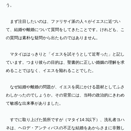
う。
まず注目したいのは、ファリサイ派の人々がイエスに近づい
て、結婚や離婚について質問をしてきたことです。けれども、こ
の質問は素朴な疑問から出たものではありません。
マタイははっきりと「イエスを試そうとして近寄った」と記し
ています。つまり彼らの目的は、聖書的に正しい婚姻の理解を求
めることではなく、イエスを陥れることでした。
なぜ結婚や離婚の問題が、イエスを罠にかける題材としてふさ
わしかったのでしょうか。その背景には、当時の政治的にきわめ
て敏感な出来事がありました。
すでに取り上げた箇所ですが（マタイ14:3以下）、洗礼者ヨハ
ネは、ヘロデ・アンティパスの不正な結婚をあからさまに非難し