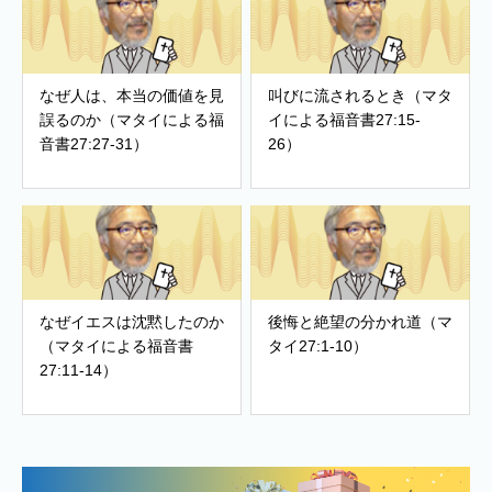
なぜ人は、本当の価値を見
叫びに流されるとき（マタ
誤るのか（マタイによる福
イによる福音書27:15-
音書27:27-31）
26）
なぜイエスは沈黙したのか
後悔と絶望の分かれ道（マ
（マタイによる福音書
タイ27:1-10）
27:11-14）