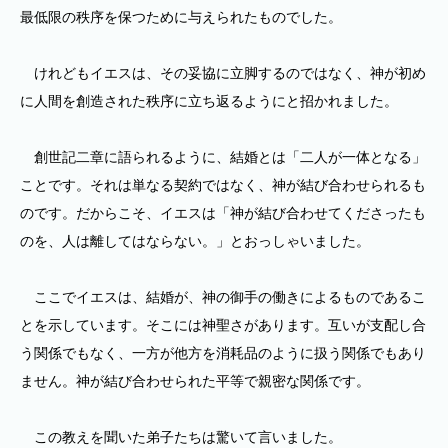
最低限の秩序を保つために与えられたものでした。
けれどもイエスは、その妥協に立脚するのではなく、神が初め
に人間を創造された秩序に立ち返るようにと招かれました。
創世記二章に語られるように、結婚とは「二人が一体となる」
ことです。それは単なる契約ではなく、神が結び合わせられるも
のです。だからこそ、イエスは「神が結び合わせてくださったも
のを、人は離してはならない。」とおっしゃいました。
ここでイエスは、結婚が、神の御手の働きによるものであるこ
とを示しています。そこには神聖さがあります。互いが支配し合
う関係でもなく、一方が他方を消耗品のように扱う関係でもあり
ません。神が結び合わせられた平等で親密な関係です。
この教えを聞いた弟子たちは驚いて言いました。