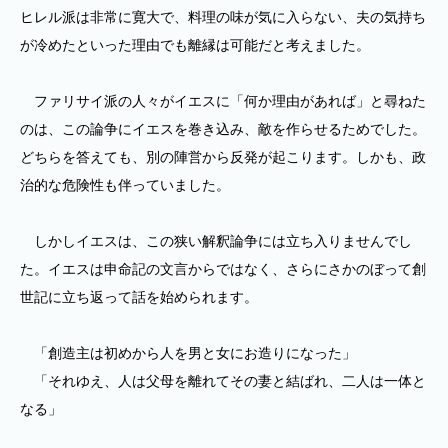
ヒレル派は非常に寛大で、料理の味が気に入らない、夫の気持ち
が冷めたといった理由でも離縁は可能だと考えました。
ファリサイ派の人々がイエスに「何か理由があれば」と尋ねた
のは、この論争にイエスを巻き込み、敵を作らせるためでした。
どちらを答えても、別の陣営から反発が起こります。しかも、政
治的な危険性も伴っていました。
しかしイエスは、この狭い解釈論争には立ち入りませんでし
た。イエスは申命記の文言からではなく、さらにさかのぼって創
世記に立ち返って話を始められます。
「創造主は初めから人を男と女にお造りになった」
「それゆえ、人は父母を離れてその妻と結ばれ、二人は一体と
なる」