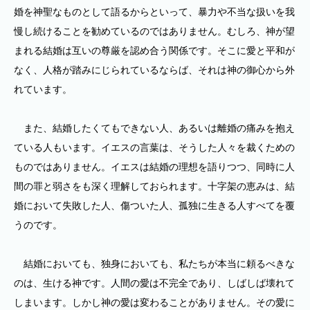
婚を神聖なものとして語るからといって、暴力や不当な扱いを我
慢し続けることを勧めているのではありません。むしろ、神が望
まれる結婚は互いの尊厳を認め合う関係です。そこに愛と平和が
なく、人格が踏みにじられているならば、それは神の御心から外
れています。
また、結婚したくてもできない人、あるいは離婚の痛みを抱え
ている人もいます。イエスの言葉は、そうした人々を裁くための
ものではありません。イエスは結婚の理想を語りつつ、同時に人
間の罪と弱さをも深く理解しておられます。十字架の恵みは、結
婚において失敗した人、傷ついた人、孤独に生きる人すべてを覆
うのです。
結婚においても、独身においても、私たちが本当に頼るべきな
のは、生ける神です。人間の愛は不完全であり、しばしば壊れて
しまいます。しかし神の愛は変わることがありません。その愛に