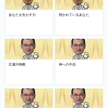
あなたを生かす力
招かれているあなた
広瀬川殉教
神への不信