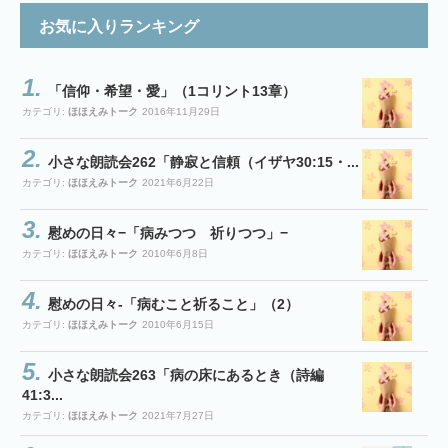
お気に入りランキング
「信仰・希望・愛」（1コリント13章）
カテゴリ:
ほほえみトーク
2016年11月29日
小さな朗読会262「静寂と信頼（イザヤ30:15・...
カテゴリ:
ほほえみトーク
2021年6月22日
慰めの日々−「病みつつ 祈りつつ」−
カテゴリ:
ほほえみトーク
2010年6月8日
慰めの日々-「病むこと祈ること」（2）
カテゴリ:
ほほえみトーク
2010年6月15日
小さな朗読会263「病の床にあるとき（詩編
41:3...
カテゴリ:
ほほえみトーク
2021年7月27日