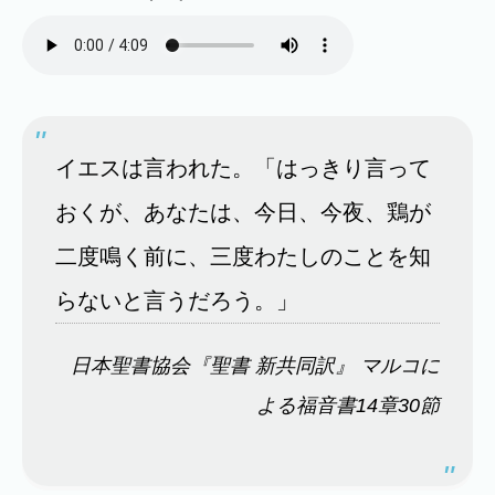
イエスは言われた。「はっきり言って
おくが、あなたは、今日、今夜、鶏が
二度鳴く前に、三度わたしのことを知
らないと言うだろう。」
日本聖書協会『聖書 新共同訳』 マルコに
よる福音書14章30節