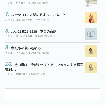
カテゴリ:
あさのことば
2019年10月22日
ルーツ（1）人間に定まっていること
カテゴリ:
ほほえみトーク
2009年8月4日
ルカ12章13-21節 本当の命綱
カテゴリ:
リジョイス聖書日課
2020年2月18日
私たちの願いを祈る
カテゴリ:
あさのことば
2025年11月19日
その日は、突然やってくる（マタイによる福音
書24:...
カテゴリ:
聖書を開こう
2026年4月9日