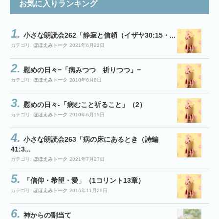
お気に入りランキング
小さな朗読会262「静寂と信頼（イザヤ30:15・...
カテゴリ:
ほほえみトーク
2021年6月22日
慰めの日々−「病みつつ 祈りつつ」−
カテゴリ:
ほほえみトーク
2010年6月8日
慰めの日々-「病むこと祈ること」（2）
カテゴリ:
ほほえみトーク
2010年6月15日
小さな朗読会263「病の床にあるとき（詩編
41:3...
カテゴリ:
ほほえみトーク
2021年7月27日
「信仰・希望・愛」（1コリント13章）
カテゴリ:
ほほえみトーク
2016年11月29日
神からの割当て