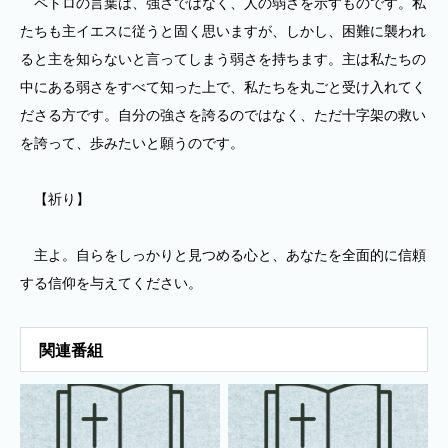
ペトロの言葉は、強さではなく、人の弱さを示すものです。私
たちも主イエスに従うと固く思いますが、しかし、困難に襲われ
ると主を知らないと言ってしまう弱さを持ちます。主は私たちの
中にある弱さをすべて知った上で、私たちを丸ごと受け入れてく
ださる方です。自分の強さを誇るのではなく、ただ十字架の救い
を誇って、歩みたいと願うのです。
【祈り】
主よ。自らをしっかりと見つめる心と、あなたを全面的に信頼
する信仰を与えてください。
関連番組