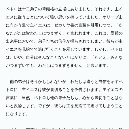
ペトロは十二弟子の筆頭格の立場にありました。それゆえ、主イ
エスに従うことについて強い思いを持っていました。オリーブ山
に向かう道で主イエスは、ゼカリヤ書の言葉を引用しつつ、「あ
なたがたは皆わたしにつまずく」と言われます。これは、受難の
出来事において、弟子たちの信仰が揺らされてしまい、彼らが主
イエスを見捨てて逃げ行くことを示しています。しかし、ペトロ
は、いや、自分はそんなことないとばかりに、「たとえ、みんな
がつまずいても、わたしはつまずきません」と言います。
他の弟子はそうかもしれないが、わたしは違うと自信を示すペ
トロに、主イエスは彼が裏切ることを予告されます。主イエスの
言葉に、当然、ペトロも他の弟子たちも、心から裏切ることはな
いと反論します。ですが、彼らは主を見捨てて逃げてしまうこと
になります。