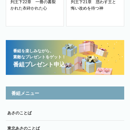
列王下22章 一冊の書裂
列王下21章 惑わす王と
かれた衣砕かれた心
悔い改めを待つ神
番組を楽しみながら、
素敵なプレゼントをゲット！
番組プレゼント申込
番組メニュー
あさのことば
東北あさのことば