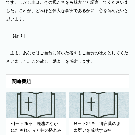
です。しかし主は、その私たちをも味方だと証言してくださいま
した。これが、どれほど偉大な事実であるかに、心を留めたいと
思います。
【祈り】
主よ、あなたはご自分に背いた者をもご自分の味方としてくだ
さいました。この赦し、励ましを感謝します。
関連番組
列王下25章 廃墟のなか
列王下24章 御言葉のま
に灯される光と神の憐れみ
ま歴史を成就する神