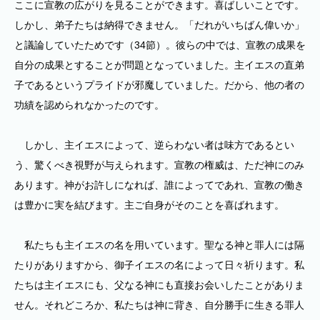
ここに宣教の広がりを見ることができます。喜ばしいことです。
しかし、弟子たちは納得できません。「だれがいちばん偉いか」
と議論していたためです（34節）。彼らの中では、宣教の成果を
自分の成果とすることが問題となっていました。主イエスの直弟
子であるというプライドが邪魔していました。だから、他の者の
功績を認められなかったのです。
しかし、主イエスによって、逆らわない者は味方であるとい
う、驚くべき視野が与えられます。宣教の権威は、ただ神にのみ
あります。神がお許しになれば、誰によってであれ、宣教の働き
は豊かに実を結びます。主ご自身がそのことを喜ばれます。
私たちも主イエスの名を用いています。聖なる神と罪人には隔
たりがありますから、御子イエスの名によって日々祈ります。私
たちは主イエスにも、父なる神にも直接お会いしたことがありま
せん。それどころか、私たちは神に背き、自分勝手に生きる罪人