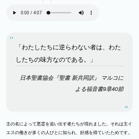
「わたしたちに逆らわない者は、わた
したちの味方なのである。」
日本聖書協会『聖書 新共同訳』 マルコに
よる福音書9章40節
主の名によって悪霊を追い出す者たちが現れました。それは主イ
エスの働きが多くの人びとに知られ、好感を得ていたためです。