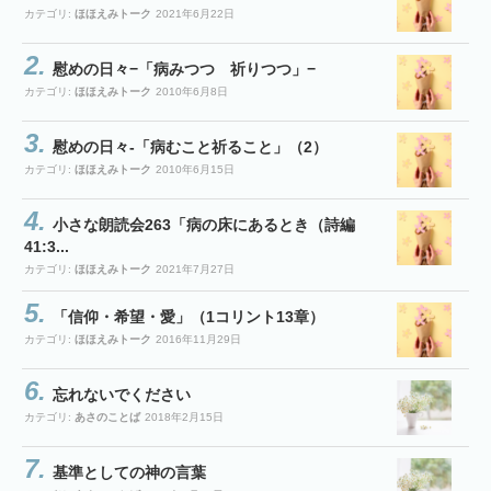
カテゴリ:
ほほえみトーク
2021年6月22日
慰めの日々−「病みつつ 祈りつつ」−
カテゴリ:
ほほえみトーク
2010年6月8日
慰めの日々-「病むこと祈ること」（2）
カテゴリ:
ほほえみトーク
2010年6月15日
小さな朗読会263「病の床にあるとき（詩編
41:3...
カテゴリ:
ほほえみトーク
2021年7月27日
「信仰・希望・愛」（1コリント13章）
カテゴリ:
ほほえみトーク
2016年11月29日
忘れないでください
カテゴリ:
あさのことば
2018年2月15日
基準としての神の言葉