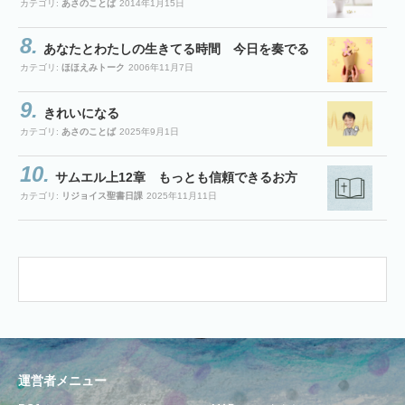
カテゴリ:
あさのことば
2014年1月15日
あなたとわたしの生きてる時間 今日を奏でる
カテゴリ:
ほほえみトーク
2006年11月7日
きれいになる
カテゴリ:
あさのことば
2025年9月1日
サムエル上12章 もっとも信頼できるお方
カテゴリ:
リジョイス聖書日課
2025年11月11日
運営者メニュー