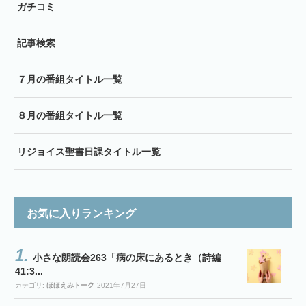
ガチコミ
記事検索
７月の番組タイトル一覧
８月の番組タイトル一覧
リジョイス聖書日課タイトル一覧
お気に入りランキング
小さな朗読会263「病の床にあるとき（詩編
41:3...
カテゴリ:
ほほえみトーク
2021年7月27日