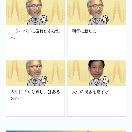
「タイパ」に疲れたあなた
朝毎に新たに
へ
人生に「やり直し」はある
人生の渇きを癒す水
のか