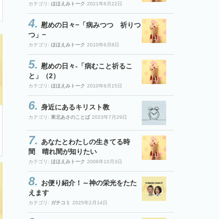
カテゴリ:
ほほえみトーク
2021年6月22日
慰めの日々−「病みつつ 祈りつ
つ」−
カテゴリ:
ほほえみトーク
2010年6月8日
慰めの日々-「病むこと祈るこ
と」（2）
カテゴリ:
ほほえみトーク
2010年6月15日
身近にあるキリスト教
カテゴリ:
東北あさのことば
2023年7月29日
あなたとわたしの生きてる時
間 晴れ間が知りたい
カテゴリ:
ほほえみトーク
2006年10月3日
お便り紹介！～神の栄光をたた
えます
カテゴリ:
ガチコミ
2025年2月14日