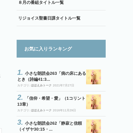
８月の番組タイトル一覧
リジョイス聖書日課タイトル一覧
お気に入りランキング
小さな朗読会263「病の床にある
語
とき（詩編41:3...
カテゴリ:
ほほえみトーク
2021年7月27日
「信仰・希望・愛」（1コリント
13章）
カテゴリ:
ほほえみトーク
2016年11月29日
小さな朗読会262「静寂と信頼
（イザヤ30:15・...