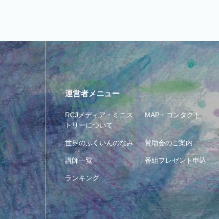
運営者メニュー
RCJメディア・ミニス
MAP・コンタクト
トリーについて
世界のふくいんのなみ
賛助会のご案内
講師一覧
番組プレゼント申込
ランキング