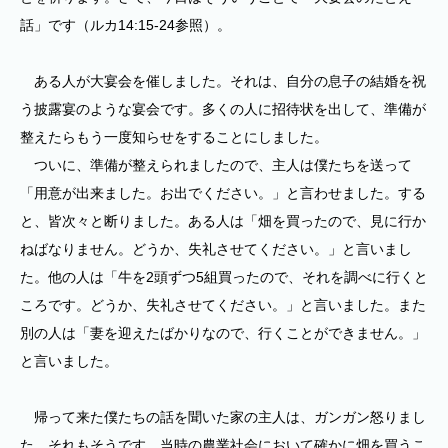
話」です（ルカ14:15-24参照）。
ある人が大宴会を催しました。それは、自分の息子の結婚を祝
う披露宴のような宴会です。多くの人に招待状を出して、準備が
整えたらもう一度知らせをすることにしました。
ついに、準備が整えられましたので、主人は僕たちを送って
「用意が出来ました。お出でください。」と言わせました。する
と、皆次々と断りました。ある人は「畑を買ったので、見に行か
ねばなりません。どうか、失礼させてください。」と言いまし
た。他の人は「牛を2頭ずつ5組買ったので、それを調べに行くと
ころです。どうか、失礼させてください。」と言いました。また
別の人は「妻を迎えたばかりなので、行くことができません。」
と言いました。
帰って来た僕たちの話を聞いた家の主人は、ガンガン怒りまし
た。それもそうです。当時の農業社会において確かに畑を買うこ