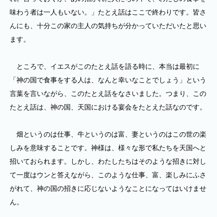
味わう者は一人もいない。」たとえ話はここで終わりです。皆さ
んにも、十分この家の主人の気持ちが分かっていただいたと思い
ます。
ところで、イエスがこのたとえ話を語る時に、本当は最初に
「神の国で食事をする人は、なんと幸いなことでしょう」という
言葉を言いながら、このたとえ話をなさいました。つまり、この
たとえ話は、神の国、天国における宴会をたとえた話なのです。
畑というのは仕事、牛というのは富、妻というのはこの世の楽
しみを意味することです。神様は、様々な形で私たちを天国へと
招いておられます。しかし、わたしたちはそのような招きに対し
て一度はウンと答えながら、このような仕事、富、楽しみにふさ
がれて、神の国の招きに応じないようなことになってはいけませ
ん。