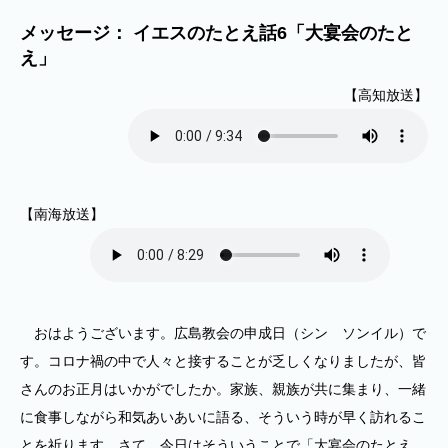
メッセージ： イエスのたとえ話6「大宴会のたと
え」
【高知放送】
【南海放送】
おはようございます。広島教会の申成日（シン ソンイル）で
す。コロナ禍の中で人々と接することが乏しくなりましたが、皆
さんのお正月はいかがでしたか。家族、親族が共に集まり、一緒
に食事しながら和気あいあいに語る、そういう時が早く訪れるこ
とを祈ります。さて、今日はそういうことで「大宴会のたとえ