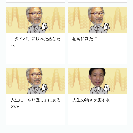
「タイパ」に疲れたあなた
朝毎に新たに
へ
人生に「やり直し」はある
人生の渇きを癒す水
のか