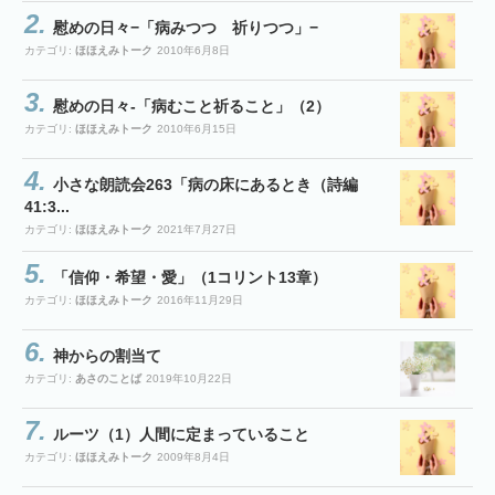
慰めの日々−「病みつつ 祈りつつ」−
カテゴリ:
ほほえみトーク
2010年6月8日
慰めの日々-「病むこと祈ること」（2）
カテゴリ:
ほほえみトーク
2010年6月15日
小さな朗読会263「病の床にあるとき（詩編
41:3...
カテゴリ:
ほほえみトーク
2021年7月27日
「信仰・希望・愛」（1コリント13章）
カテゴリ:
ほほえみトーク
2016年11月29日
神からの割当て
カテゴリ:
あさのことば
2019年10月22日
ルーツ（1）人間に定まっていること
カテゴリ:
ほほえみトーク
2009年8月4日