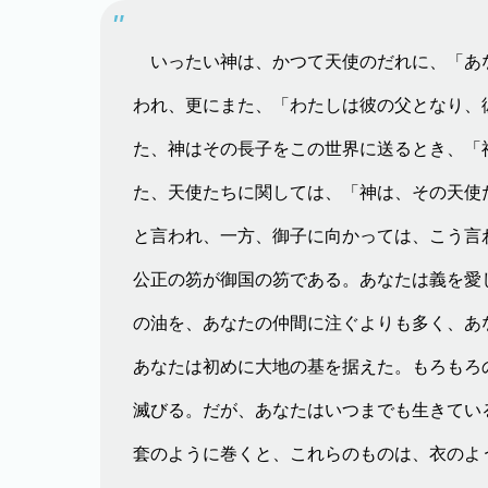
いったい神は、かつて天使のだれに、「あ
われ、更にまた、「わたしは彼の父となり、
た、神はその長子をこの世界に送るとき、「
た、天使たちに関しては、「神は、その天使
と言われ、一方、御子に向かっては、こう言
公正の笏が御国の笏である。あなたは義を愛
の油を、あなたの仲間に注ぐよりも多く、あ
あなたは初めに大地の基を据えた。もろもろ
滅びる。だが、あなたはいつまでも生きてい
套のように巻くと、これらのものは、衣のよ