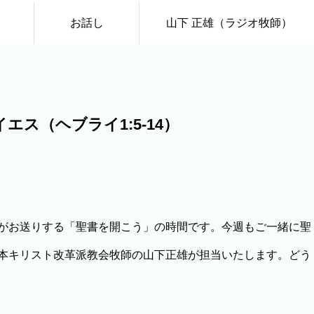
お話し
山下 正雄（ラジオ牧師）
ス（ヘブライ1:5-14）
がお送りする「聖書を開こう」の時間です。今週もご一緒に聖
本キリスト改革派教会牧師の山下正雄が担当いたします。どう