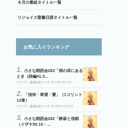
８月の番組タイトル一覧
リジョイス聖書日課タイトル一覧
お気に入りランキング
小さな朗読会263「病の床にある
とき（詩編41:3...
カテゴリ:
ほほえみトーク
2021年7月27日
「信仰・希望・愛」（1コリント
13章）
カテゴリ:
ほほえみトーク
2016年11月29日
小さな朗読会262「静寂と信頼
（イザヤ30:15・...