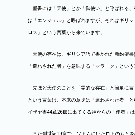
聖書には「天使」とか「御使い」と呼ばれる、
は「エンジェル」と呼ばれますが、それはギリシ
ロス」という言葉から来ています。
天使の存在は、ギリシア語で書かれた新約聖書
「遣わされた者」を意味する「マラーク」という
先ほど天使のことを「霊的な存在」と簡単に言
という言葉は、本来の意味は「遣わされた者」と
イザヤ書44章26節に出てくる神からの「使者」
また創世記19章で、ソドムにいたロトのもとを