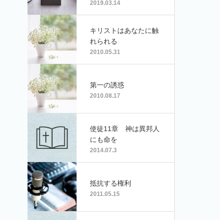
2019.03.14
キリストはあなたに触
れられる
2010.05.31
第一の誘惑
2010.08.17
使徒11章 神は異邦人
にも命を
2014.07.3
抵抗する権利
2011.05.15