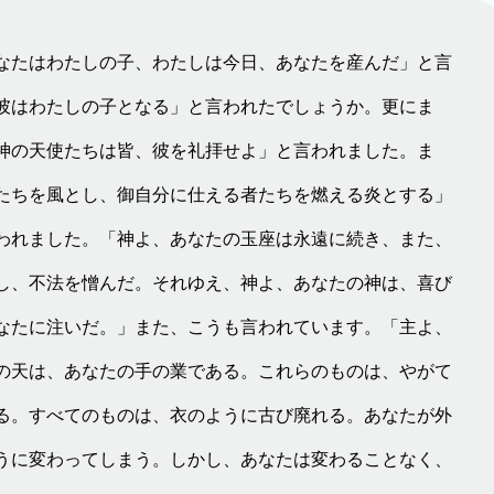
なたはわたしの子、わたしは今日、あなたを産んだ」と言
彼はわたしの子となる」と言われたでしょうか。更にま
神の天使たちは皆、彼を礼拝せよ」と言われました。ま
たちを風とし、御自分に仕える者たちを燃える炎とする」
われました。「神よ、あなたの玉座は永遠に続き、また、
し、不法を憎んだ。それゆえ、神よ、あなたの神は、喜び
なたに注いだ。」また、こうも言われています。「主よ、
の天は、あなたの手の業である。これらのものは、やがて
る。すべてのものは、衣のように古び廃れる。あなたが外
うに変わってしまう。しかし、あなたは変わることなく、