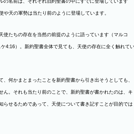
ルの名前は、それぞれ旧約聖書の中にすでに登場しています
）。詩編には天使や天の軍勢は当たり前のように登場しています。
天使たちの存在を当然の前提のように語っています（マルコ
9; 1テサロニケ4:16）。新約聖書全体で見ても、天使の存在に全く触れて
て、何かまとまったことを新約聖書から引き出そうとしても、
せん。それも当たり前のことで、新約聖書が書かれたのは、キ
知らせるためであって、天使について書き記すことが目的では