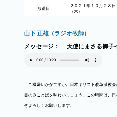
２０２１年１０月２８日
放送日
（木）
山下 正雄（ラジオ牧師）
メッセージ： 天使にまさる御子イエ
ご機嫌いかがですか。日本キリスト改革派教会
書のみことばを味わいましょう。この時間は、日
ぞよろしくお願いします。