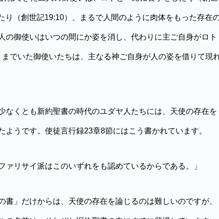
たり（創世記19:10）、まるで人間のように肉体をもった存在
人の御使いはいつの間にか姿を消し、代わりに主ご自身がロト
っきまでいた御使いたちは、主なる神ご自身が人の姿を借りて現
少なくとも新約聖書の時代のユダヤ人たちには、天使の存在を
たようです。使徒言行録23章8節にはこう書かれています。
ファリサイ派はこのいずれをも認めているからである。」
の書」だけからは、天使の存在を論じるのは難しいのですが、