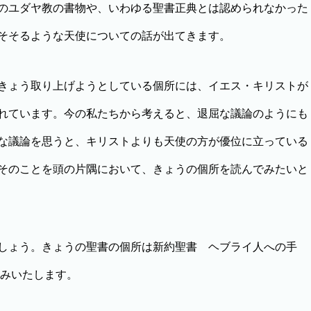
のユダヤ教の書物や、いわゆる聖書正典とは認められなかった
そそるような天使についての話が出てきます。
きょう取り上げようとしている個所には、イエス・キリストが
れています。今の私たちから考えると、退屈な議論のようにも
な議論を思うと、キリストよりも天使の方が優位に立っている
そのことを頭の片隅において、きょうの個所を読んでみたいと
しょう。きょうの聖書の個所は新約聖書 ヘブライ人への手
読みいたします。