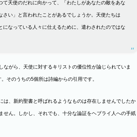
つて天使のだれに向かって、「わたしがあなたの敵をあな
なさい」と言われたことがあるでしょうか。天使たちは
とになっている人々に仕えるために、遣わされたのではな
しながら、天使に対するキリストの優位性が論じられていま
す。そのうちの5個所は詩編からの引用です。
には、新約聖書と呼ばれるようなものは存在しませんでしたか
ません。しかし、それでも、十分な論証をヘブライ人への手紙