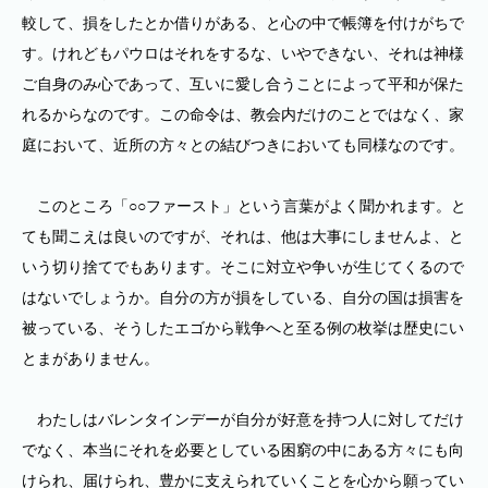
較して、損をしたとか借りがある、と心の中で帳簿を付けがちで
す。けれどもパウロはそれをするな、いやできない、それは神様
ご自身のみ心であって、互いに愛し合うことによって平和が保た
れるからなのです。この命令は、教会内だけのことではなく、家
庭において、近所の方々との結びつきにおいても同様なのです。
このところ「○○ファースト」という言葉がよく聞かれます。と
ても聞こえは良いのですが、それは、他は大事にしませんよ、と
いう切り捨てでもあります。そこに対立や争いが生じてくるので
はないでしょうか。自分の方が損をしている、自分の国は損害を
被っている、そうしたエゴから戦争へと至る例の枚挙は歴史にい
とまがありません。
わたしはバレンタインデーが自分が好意を持つ人に対してだけ
でなく、本当にそれを必要としている困窮の中にある方々にも向
けられ、届けられ、豊かに支えられていくことを心から願ってい