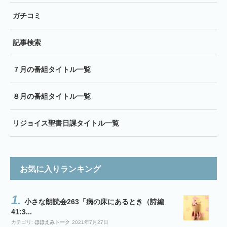
ガチコミ
記事検索
７月の番組タイトル一覧
８月の番組タイトル一覧
リジョイス聖書日課タイトル一覧
お気に入りランキング
小さな朗読会263「病の床にあるとき（詩編
41:3...
カテゴリ:
ほほえみトーク
2021年7月27日