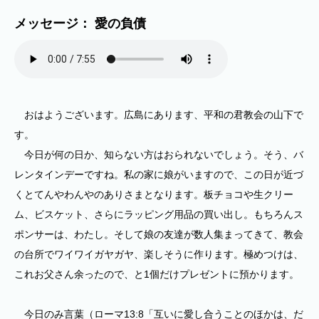
メッセージ： 愛の負債
おはようございます。広島にあります、平和の君教会の山下で
す。
今日が何の日か、知らない方はおられないでしょう。そう、バ
レンタインデーですね。私の家に娘がいますので、この日が近づ
くとてんやわんやのありさまとなります。板チョコや生クリー
ム、ビスケット、さらにラッピング用品の買い出し。もちろんス
ポンサーは、わたし。そして娘の友達が数人集まってきて、教会
の台所でワイワイガヤガヤ、楽しそうに作ります。極めつけは、
これお父さん余ったので、と1個だけプレゼントに預かります。
今日のみ言葉（ローマ13:8「互いに愛し合うことのほかは、だ