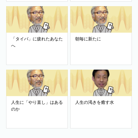
「タイパ」に疲れたあなた
朝毎に新たに
へ
人生に「やり直し」はある
人生の渇きを癒す水
のか