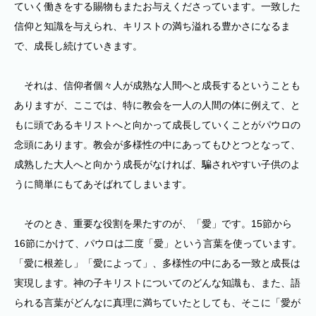
ていく働きをする賜物もまたお与えくださっています。一致した
信仰と知識を与えられ、キリストの満ち溢れる豊かさになるま
で、成長し続けていきます。
それは、信仰者個々人が成熟な人間へと成長するということも
ありますが、ここでは、特に教会を一人の人間の体に例えて、と
もに頭であるキリストへと向かって成長していくことがパウロの
念頭にあります。教会が多様性の中にあってもひとつとなって、
成熟した大人へと向かう成長がなければ、騙されやすい子供のよ
うに簡単にもてあそばれてしまいます。
そのとき、重要な役割を果たすのが、「愛」です。15節から
16節にかけて、パウロは二度「愛」という言葉を使っています。
「愛に根差し」「愛によって」、多様性の中にある一致と成長は
実現します。神の子キリストについてのどんな知識も、また、語
られる言葉がどんなに真理に満ちていたとしても、そこに「愛が