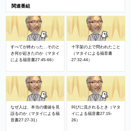
関連番組
すべてが終わった…そのと
十字架の上で問われたこと
き何が起きたのか（マタイ
（マタイによる福音書
による福音書27:45-66）
27:32-44）
なぜ人は、本当の価値を見
叫びに流されるとき（マタ
誤るのか（マタイによる福
イによる福音書27:15-
音書27:27-31）
26）