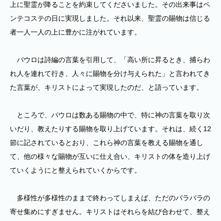
上に聖霊が降ることを約束してくださいました。その出来事はペ
ンテコステの日に実現しました。それ以来、聖霊の賜物は信じる
者一人一人の上に豊かに注がれています。
パウロは詩編の言葉を引用して、「高い所に昇るとき、捕らわ
れ人を連れて行き、人々に賜物を分け与えられた」と言われてき
た言葉が、キリストによって実現したのだ、と語っています。
ところで、パウロは数ある賜物の中で、特に神の言葉を取り次
いだり、教えたりする賜物を取り上げています。それは、続く12
節に記されているとおり、これら神の言葉を教える賜物を通し
て、他の様々な賜物が互いに仕え合い、キリストの体を造り上げ
ていくようにと整えられていくからです。
多様性が多様性のままで終わってしまえば、ただのバラバラの
寄せ集めにすぎません。キリストはそれらを結び合わせて、整え