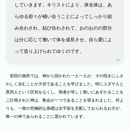
していきます。キリストにより、体全体は、あ
らゆる節々が補い合うことによってしっかり組
み合わされ、結び合わされて、おのおのの部分
は分に応じて働いて体を成長させ、自ら愛によ
って造り上げられてゆくのです。
前回の個所では、神から招かれた一人一人が、その招きにふさ
わしく歩むことが大切であることを学びました。特にユダヤ人と
異邦人という区別をなくし、両者が等しく救いにあずかることを
ご計画された神は、教会が一つであることを望まれました。何よ
りも、一致の究極的な基礎は全宇宙を支配しておられるお方が、
唯一の神であられることに置かれています。