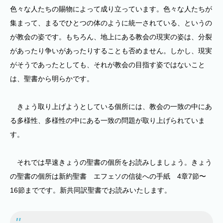
色々な人たちの賜物によって成り立っています。色々な人たちが
集まって、まるでひとつの体のように統一されている、というの
が教会の姿です。もちろん、地上にある教会の現実の姿は、分裂
があったり争いがあったりすることも否めません。しかし、現実
がそうであったとしても、それが教会の目指す姿ではないこと
は、聖書から明らかです。
きょう取り上げようとしている個所には、教会の一致の中にあ
る多様性、多様性の中にある一致の問題が取り上げられていま
す。
それでは早速きょうの聖書の個所をお読みしましょう。きょう
の聖書の個所は新約聖書 エフェソの信徒への手紙 4章7節〜
16節までです。新共同訳聖書でお読みいたします。