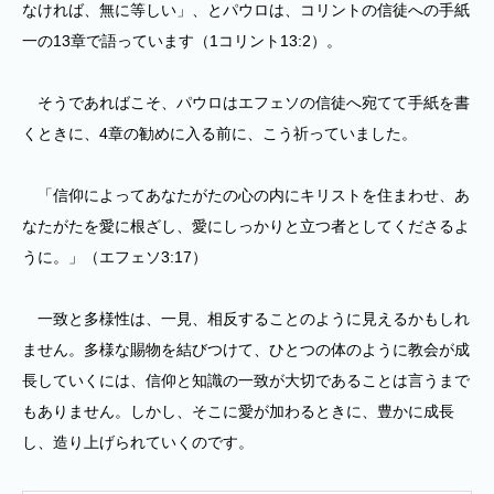
なければ、無に等しい」、とパウロは、コリントの信徒への手紙
一の13章で語っています（1コリント13:2）。
そうであればこそ、パウロはエフェソの信徒へ宛てて手紙を書
くときに、4章の勧めに入る前に、こう祈っていました。
「信仰によってあなたがたの心の内にキリストを住まわせ、あ
なたがたを愛に根ざし、愛にしっかりと立つ者としてくださるよ
うに。」（エフェソ3:17）
一致と多様性は、一見、相反することのように見えるかもしれ
ません。多様な賜物を結びつけて、ひとつの体のように教会が成
長していくには、信仰と知識の一致が大切であることは言うまで
もありません。しかし、そこに愛が加わるときに、豊かに成長
し、造り上げられていくのです。