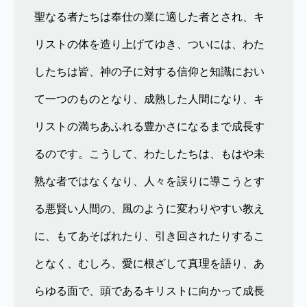
聖なる者たちは奉仕の業に適した者とされ、キ
リストの体を造り上げてゆき、ついには、わた
したちは皆、神の子に対する信仰と知識におい
て一つのものとなり、成熟した人間になり、キ
リストの満ちあふれる豊かさになるまで成長す
るのです。こうして、わたしたちは、もはや未
熟な者ではなくなり、人々を誤りに導こうとす
る悪賢い人間の、風のように変わりやすい教え
に、もてあそばれたり、引き回されたりするこ
となく、むしろ、愛に根ざして真理を語り、あ
らゆる面で、頭であるキリストに向かって成長