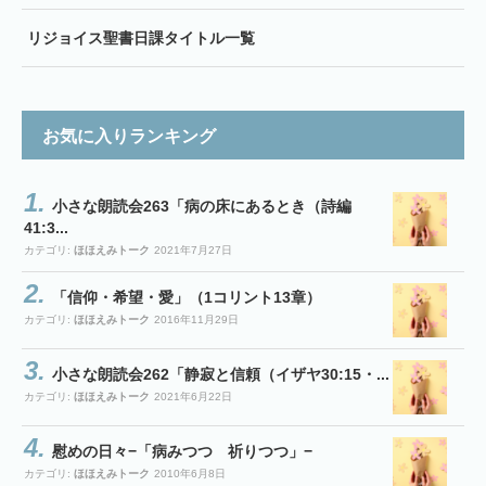
リジョイス聖書日課タイトル一覧
お気に入りランキング
小さな朗読会263「病の床にあるとき（詩編
41:3...
カテゴリ:
ほほえみトーク
2021年7月27日
「信仰・希望・愛」（1コリント13章）
カテゴリ:
ほほえみトーク
2016年11月29日
小さな朗読会262「静寂と信頼（イザヤ30:15・...
カテゴリ:
ほほえみトーク
2021年6月22日
慰めの日々−「病みつつ 祈りつつ」−
カテゴリ:
ほほえみトーク
2010年6月8日