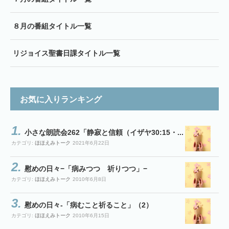
８月の番組タイトル一覧
リジョイス聖書日課タイトル一覧
お気に入りランキング
小さな朗読会262「静寂と信頼（イザヤ30:15・...
カテゴリ:
ほほえみトーク
2021年6月22日
慰めの日々−「病みつつ 祈りつつ」−
カテゴリ:
ほほえみトーク
2010年6月8日
慰めの日々-「病むこと祈ること」（2）
カテゴリ:
ほほえみトーク
2010年6月15日