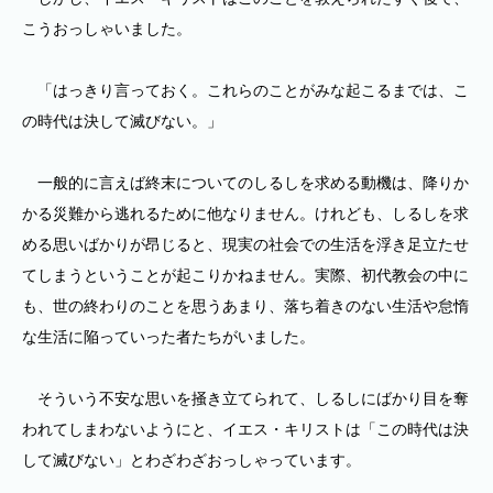
こうおっしゃいました。
「はっきり言っておく。これらのことがみな起こるまでは、こ
の時代は決して滅びない。」
一般的に言えば終末についてのしるしを求める動機は、降りか
かる災難から逃れるために他なりません。けれども、しるしを求
める思いばかりが昂じると、現実の社会での生活を浮き足立たせ
てしまうということが起こりかねません。実際、初代教会の中に
も、世の終わりのことを思うあまり、落ち着きのない生活や怠惰
な生活に陥っていった者たちがいました。
そういう不安な思いを掻き立てられて、しるしにばかり目を奪
われてしまわないようにと、イエス・キリストは「この時代は決
して滅びない」とわざわざおっしゃっています。