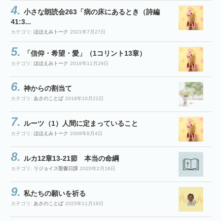
小さな朗読会263「病の床にあるとき（詩編
41:3...
カテゴリ:
ほほえみトーク
2021年7月27日
「信仰・希望・愛」（1コリント13章）
カテゴリ:
ほほえみトーク
2016年11月29日
神からの割当て
カテゴリ:
あさのことば
2019年10月22日
ルーツ（1）人間に定まっていること
カテゴリ:
ほほえみトーク
2009年8月4日
ルカ12章13-21節 本当の命綱
カテゴリ:
リジョイス聖書日課
2020年2月18日
私たちの願いを祈る
カテゴリ:
あさのことば
2025年11月19日