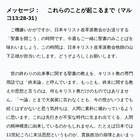
メッセージ： これらのことが起こるまで（マル
コ13:28-31）
ご機嫌いかがですか。日本キリスト改革派教会がお送りする
「聖書を開こう」の時間です。今週もご一緒に聖書のみことばを
味わいましょう。この時間は、日本キリスト改革派教会牧師の山
下正雄が担当いたします。どうぞよろしくお願いします。
世の終わりの出来事に関する聖書の教えを、キリスト教の専門
用語では「終末論」と呼んでいます。もっとも、終末に関する教
えや思想と言うのは、何もキリスト教だけのものではありませ
ん。「〜論」とまで大袈裟に言わなくとも、今の世がいつまでも
続くはずがないと思う気持ちは、人間に素朴に備わっているよう
に思います。これは先行きが不安な時代に生まれ出てくる、人間
の精神構造に由来しているのかもしれません。たとえば日本では
11世紀ごろに末法思想というものが、貴族政治の崩壊とあいまっ