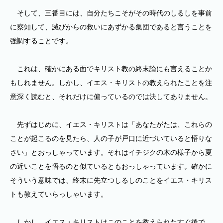
そして、三番目には、自分たちこそがその時代のしるしを事前
に察知して、滅びからの救いにあずかる集団であると言うことを
強調することです。
これは、確かにある面でキリスト教の終末論にも言えることか
もしれません。しかし、イエス・キリストの教えられたことを注
意深く読むと、それだけに偏っているのでは決してありません。
先ずはじめに、イエス・キリストは「あなたがたは、これらの
ことが起こるのを見たら、人の子が戸口に近づいていると悟りな
さい」とおっしゃっています。それはイチジクの木の様子から夏
の近いことを悟るのと似ているともおっしゃっています。確かに
そういう意味では、終末に先立つしるしのことをイエス・キリス
トも教えていらっしゃいます。
しかし、イエス・キリストはこのことを教えられたすぐ後で、