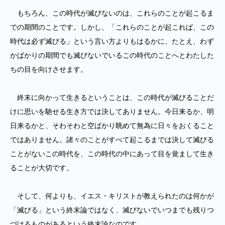
もちろん、この時代が滅びないのは、これらのことが起こるま
での期間のことです。しかし、「これらのことが起これば、この
時代は必ず滅びる」という言い方よりもはるかに、たとえ、わず
かばかりの期間でも滅びないでいるこの時代のことへとわたした
ちの目を向けさせます。
終末に向かって生きるということは、この時代が滅びることだ
けに思いを馳せる生き方では決してありません。今日来るか、明
日来るかと、そわそわと空ばかり眺めて無為に日々をおくること
ではありません。諸々のことがすべて起こるまでは決して滅びる
ことがないこの時代を、この時代の中にあって目を覚まして生き
ることが大切です。
そして、何よりも、イエス・キリストが教えられたのは何かが
「滅びる」という終末論ではなく、滅びないでいつまでも残りつ
づけるものがあるという終末論なのです。