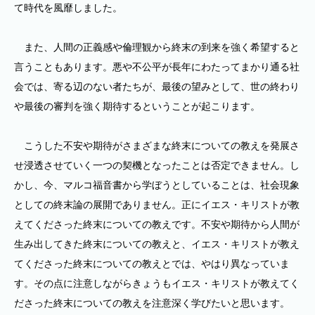
て時代を風靡しました。
また、人間の正義感や倫理観から終末の到来を強く希望すると
言うこともあります。悪や不公平が長年にわたってまかり通る社
会では、寄る辺のない者たちが、最後の望みとして、世の終わり
や最後の審判を強く期待するということが起こります。
こうした不安や期待がさまざまな終末についての教えを発展さ
せ浸透させていく一つの契機となったことは否定できません。し
かし、今、マルコ福音書から学ぼうとしていることは、社会現象
としての終末論の展開でありません。正にイエス・キリストが教
えてくださった終末についての教えです。不安や期待から人間が
生み出してきた終末についての教えと、イエス・キリストが教え
てくださった終末についての教えとでは、やはり異なっていま
す。その点に注意しながらきょうもイエス・キリストが教えてく
ださった終末についての教えを注意深く学びたいと思います。