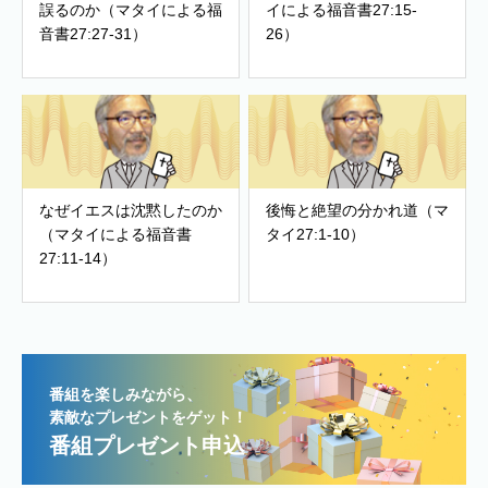
誤るのか（マタイによる福
イによる福音書27:15-
音書27:27-31）
26）
なぜイエスは沈黙したのか
後悔と絶望の分かれ道（マ
（マタイによる福音書
タイ27:1-10）
27:11-14）
番組を楽しみながら、
素敵なプレゼントをゲット！
番組プレゼント申込