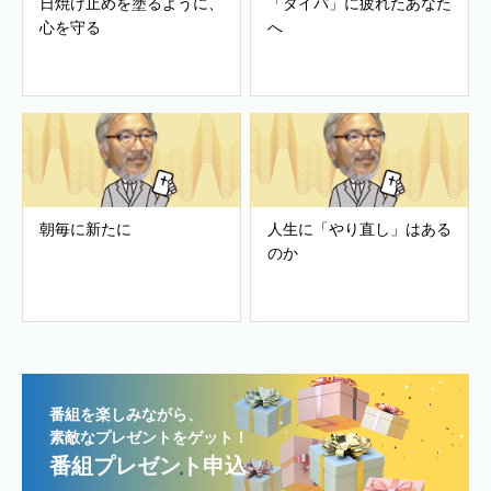
日焼け止めを塗るように、
「タイパ」に疲れたあなた
心を守る
へ
朝毎に新たに
人生に「やり直し」はある
のか
番組を楽しみながら、
素敵なプレゼントをゲット！
番組プレゼント申込