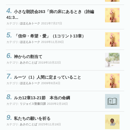
小さな朗読会263「病の床にあるとき（詩編
41:3...
カテゴリ:
ほほえみトーク
2021年7月27日
「信仰・希望・愛」（1コリント13章）
カテゴリ:
ほほえみトーク
2016年11月29日
神からの割当て
カテゴリ:
あさのことば
2019年10月22日
ルーツ（1）人間に定まっていること
カテゴリ:
ほほえみトーク
2009年8月4日
ルカ12章13-21節 本当の命綱
カテゴリ:
リジョイス聖書日課
2020年2月18日
私たちの願いを祈る
カテゴリ:
あさのことば
2025年11月19日