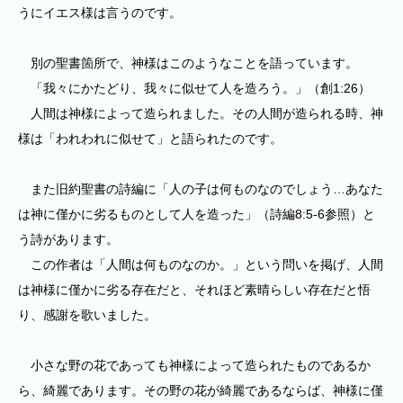
うにイエス様は言うのです。
別の聖書箇所で、神様はこのようなことを語っています。
「我々にかたどり、我々に似せて人を造ろう。」（創1:26）
人間は神様によって造られました。その人間が造られる時、神
様は「われわれに似せて」と語られたのです。
また旧約聖書の詩編に「人の子は何ものなのでしょう…あなた
は神に僅かに劣るものとして人を造った」（詩編8:5-6参照）と
う詩があります。
この作者は「人間は何ものなのか。」という問いを掲げ、人間
は神様に僅かに劣る存在だと、それほど素晴らしい存在だと悟
り、感謝を歌いました。
小さな野の花であっても神様によって造られたものであるか
ら、綺麗であります。その野の花が綺麗であるならば、神様に僅