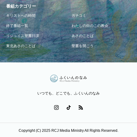
番組カテゴリー
キリストへの時間
ガチコミ
終了番組一覧
わたしの街のこの教会
リジョイス聖書日課
あさのことば
東北あさのことば
聖書を開こう
いつでも、どこでも、ふくいんのなみ
Copyright (C) 2025 RCJ Media Ministry All Rights Reserved.