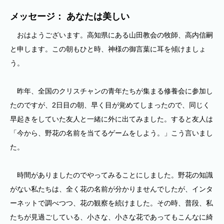
メッセージ： あなたは美しい
おはようございます。高知県にある山田教会の牧師、高内信嗣
と申します。この朝もひと時、神様の御言葉に耳を傾けましょ
う。
昨年、全国のクリスチャンの青年たちが集まる修養会に参加し
たのですが、2日目の朝、早く目が覚めてしまったので、同じく
早起きをしていた友人と一緒に外に出てみました。すると友人は
「今から、野花の名前を当てるゲームをしよう。」こう言いまし
た。
時間がありましたのでやってみることにしました。野花の知識
がない私たちは、全く花の名前が分かりませんでしたが、インタ
ーネットで調べつつ、花の観察を続けました。その時、普段、私
たちが見過ごしている、小さな、小さな花であってもこんなに綺