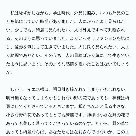
私は恥ずかしながら、学生時代、外見に悩み、いつも外見のこ
とを気にしていた時期がありました。人にかっこよく見られた
い。少しでも、綺麗に見られたい。人は外見ですべて判断され
る。そのように思っていました。よりいっそうファションを気に
し、髪形を気にして生きていました。人に良く見られたい。人よ
り綺麗でありたい。そのうち、人の目線ばかり気にして生きてい
たように思います。そのような感情を抱いたことはないでしょう
か。
しかし、イエス様は、明日引き抜かれてしまうかもしれない、
明日無くなってしまうかもしれない野の花であっても、神様は綺
麗にしてくださっていると言います。私たちがふと見る小さな、
小さな野の花であってもとても綺麗です。神様は小さな野の花で
あっても美しく造ってくださっているのです。だから、野の草で
あっても綺麗ならば、あなたたちはなおさらではないか。このよ