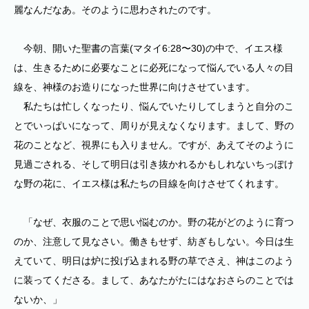
麗なんだなあ。そのように思わされたのです。
今朝、開いた聖書の言葉(マタイ6:28〜30)の中で、イエス様
は、生きるために必要なことに必死になって悩んでいる人々の目
線を、神様のお造りになった世界に向けさせています。
私たちは忙しくなったり、悩んでいたりしてしまうと自分のこ
とでいっぱいになって、周りが見えなくなります。まして、野の
花のことなど、視界にも入りません。ですが、あえてそのように
見過ごされる、そして明日は引き抜かれるかもしれないちっぽけ
な野の花に、イエス様は私たちの目線を向けさせてくれます。
「なぜ、衣服のことで思い悩むのか。野の花がどのように育つ
のか、注意して見なさい。働きもせず、紡ぎもしない。今日は生
えていて、明日は炉に投げ込まれる野の草でさえ、神はこのよう
に装ってくださる。まして、あなたがたにはなおさらのことでは
ないか、」