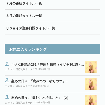
７月の番組タイトル一覧
８月の番組タイトル一覧
リジョイス聖書日課タイトル一覧
お気に入りランキング
小さな朗読会262「静寂と信頼（イザヤ30:15・...
カテゴリ:
ほほえみトーク
2021年6月22日
慰めの日々−「病みつつ 祈りつつ」−
カテゴリ:
ほほえみトーク
2010年6月8日
慰めの日々-「病むこと祈ること」（2）
カテゴリ:
ほほえみトーク
2010年6月15日