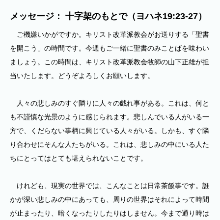
メッセージ： 十字架のもとで（ヨハネ19:23-27）
ご機嫌いかがですか。キリスト改革派教会がお送りする「聖書
を開こう」の時間です。今週もご一緒に聖書のみことばを味わい
ましょう。この時間は、キリスト改革派教会牧師の山下正雄が担
当いたします。どうぞよろしくお願いします。
人々の悲しみのすぐ隣りに人々の戯れ事がある。これは、何と
も不謹慎な光景のように感じられます。悲しんでいる人がいる一
方で、くだらない事柄に興じている人々がいる。しかも、すぐ隣
り合わせにそんな人たちがいる。これは、悲しみの中にいる人た
ちにとってはとても堪えられないことです。
けれども、現実の世界では、こんなことは日常茶飯事です。誰
かが深い悲しみの中にあっても、周りの世界はそれによって時間
が止まったり、暗くなったりしたりはしません。今まで通り時は