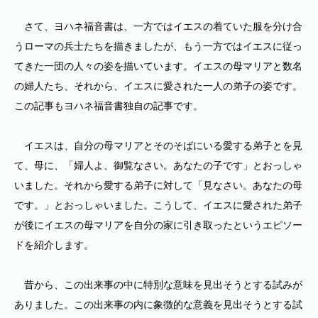
さて、ヨハネ福音書は、一方ではイエスの着ていた服を分け合
うローマの兵士たちを描きましたが、もう一方ではイエスに従っ
てきた一団の人々の姿を描いています。イエスの母マリアと数名
の婦人たち、それから、イエスに愛された一人の弟子の姿です。
この記事もヨハネ福音書独自の記事です。
イエスは、自分の母マリアとそのそばにいる愛する弟子とを見
て、母に、「婦人よ、御覧なさい。あなたの子です」とおっしゃ
いました。それから愛する弟子に対して「見なさい。あなたの母
です。」とおっしゃいました。こうして、イエスに愛された弟子
が後にイエスの母マリアを自分の家に引き取ったというエピソー
ドを紹介します。
昔から、この出来事の中に特別な意味を見出そうとする試みが
ありました。この出来事の内に象徴的な意義を見出そうとする試