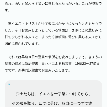
流れ、あいも変わらず笑いに興じる人たちがいる。これが現実で
す。
主イエス・キリストが十字架におかかりになったときもそうで
した。今日お読みしようとしている場面は、まさにこの悲しみに
打ちひしがれる人々と、まったく無頓着に遊びに興じる人々が対
照的に描かれています。
それでは早速今日の聖書の個所をお読みしましょう。きょうの
聖書の個所は新約聖書 ヨハネによる福音書 19章23〜27節ま
でです。新共同訳聖書でお読みいたします。
兵士たちは、イエスを十字架につけてから、
その服を取り、四つに分け、各自に一つずつ渡