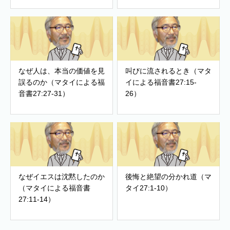
なぜ人は、本当の価値を見
叫びに流されるとき（マタ
誤るのか（マタイによる福
イによる福音書27:15-
音書27:27-31）
26）
なぜイエスは沈黙したのか
後悔と絶望の分かれ道（マ
（マタイによる福音書
タイ27:1-10）
27:11-14）