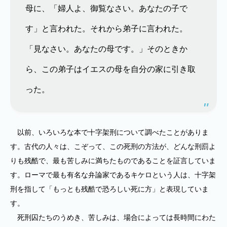
母に、「婦人よ、御覧なさい。あなたの子で
す」と言われた。それから弟子に言われた。
「見なさい。あなたの母です。」そのときか
ら、この弟子はイエスの母を自分の家に引き取
った。
以前、いろいろな本で十字架刑について調べたことがありま
す。古代の人々は、こぞって、この死刑の方法が、どんな刑罰よ
りも残酷で、最も苦しみに満ちたものであることを証言していま
す。ローマで最も有名な弁論家であるキケロという人は、十字架
刑を指して「もっとも残酷で恐ろしい死に方」と表現していま
す。
死刑囚たちのうめき、苦しみは、場合によっては長時間にわた