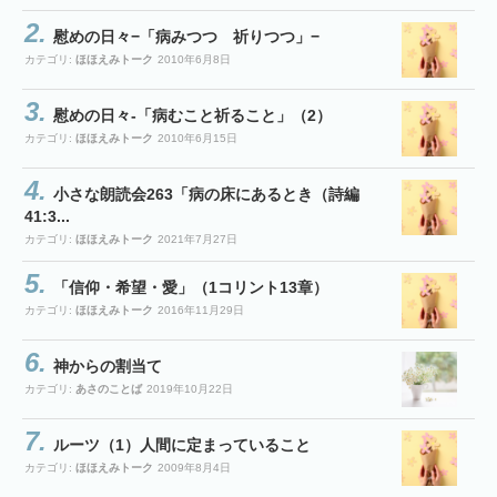
慰めの日々−「病みつつ 祈りつつ」−
カテゴリ:
ほほえみトーク
2010年6月8日
慰めの日々-「病むこと祈ること」（2）
カテゴリ:
ほほえみトーク
2010年6月15日
小さな朗読会263「病の床にあるとき（詩編
41:3...
カテゴリ:
ほほえみトーク
2021年7月27日
「信仰・希望・愛」（1コリント13章）
カテゴリ:
ほほえみトーク
2016年11月29日
神からの割当て
カテゴリ:
あさのことば
2019年10月22日
ルーツ（1）人間に定まっていること
カテゴリ:
ほほえみトーク
2009年8月4日