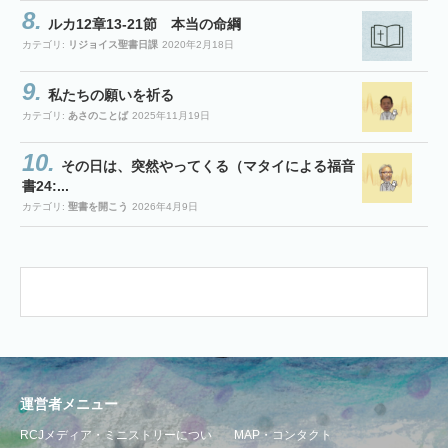
ルカ12章13-21節 本当の命綱
カテゴリ:
リジョイス聖書日課
2020年2月18日
私たちの願いを祈る
カテゴリ:
あさのことば
2025年11月19日
その日は、突然やってくる（マタイによる福音
書24:...
カテゴリ:
聖書を開こう
2026年4月9日
運営者メニュー
RCJメディア・ミニストリーについ
MAP・コンタクト