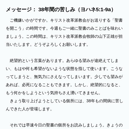
メッセージ： 38年間の苦しみ（ヨハネ5:1-9a）
ご機嫌いかがですか。キリスト改革派教会がお送りする「聖書
を開こう」の時間です。今週もご一緒に聖書のみことばを味わい
ましょう。この時間は、キリスト改革派教会牧師の山下正雄が担
当いたします。どうぞよろしくお願いします。
絶望的という言葉があります。あらゆる望みが途絶えてしま
い、もはや何も希望がないような状態を指して使います。こうな
ってしまうと、無気力にさえなってしまいます。少しでも望みが
あれば、必死になることもできます。しかし、絶望的になると、
もう何かをしようという気持ちさえ湧いてきません。
きょう取り上げようとしている個所には、38年もの間病に苦し
んできた人が登場します。
それでは早速今日の聖書の個所をお読みしましょう。きょうの