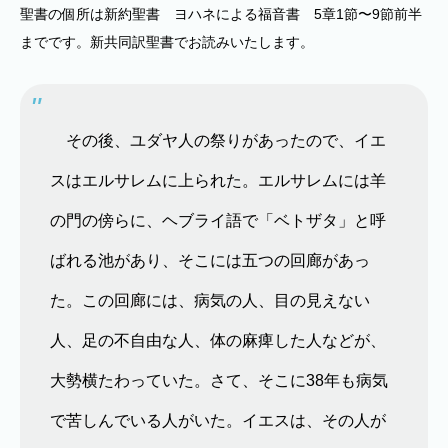
聖書の個所は新約聖書 ヨハネによる福音書 5章1節〜9節前半
までです。新共同訳聖書でお読みいたします。
その後、ユダヤ人の祭りがあったので、イエ
スはエルサレムに上られた。エルサレムには羊
の門の傍らに、ヘブライ語で「ベトザタ」と呼
ばれる池があり、そこには五つの回廊があっ
た。この回廊には、病気の人、目の見えない
人、足の不自由な人、体の麻痺した人などが、
大勢横たわっていた。さて、そこに38年も病気
で苦しんでいる人がいた。イエスは、その人が