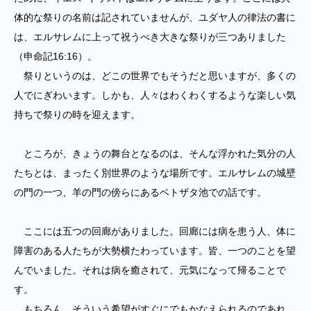
体的な祭りの名前は記されていませんが、ユダヤ人の律法の書に
は、エルサレムに上って祝うべき大きな祭りが三つありました
（申命記16:16）。
祭りというのは、どこの世界でもそうだと思いますが、多くの
人でにぎわいます。しかも、人々はわくわくするような楽しい気
持ちで祭りの時を迎えます。
ところが、きょうの舞台となるのは、そんな浮かれた気分の人
たちとは、まったく別世界のような場所です。エルサレムの城壁
の門の一つ、羊の門の傍らにあるベトザタ池での話です。
ここには五つの回廊がありました。回廊には病を患う人、体に
障害のある人たちが大勢横たわっています。皆、一つのことを望
んでいました。それは病を癒されて、元気になって帰ることで
す。
もちろん、そういう希望がすぐにでもかなえられるのであれ