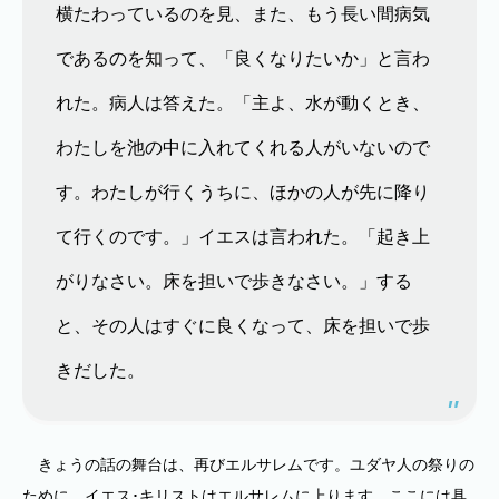
横たわっているのを見、また、もう長い間病気
であるのを知って、「良くなりたいか」と言わ
れた。病人は答えた。「主よ、水が動くとき、
わたしを池の中に入れてくれる人がいないので
す。わたしが行くうちに、ほかの人が先に降り
て行くのです。」イエスは言われた。「起き上
がりなさい。床を担いで歩きなさい。」する
と、その人はすぐに良くなって、床を担いで歩
きだした。
きょうの話の舞台は、再びエルサレムです。ユダヤ人の祭りの
ために、イエス･キリストはエルサレムに上ります。ここには具