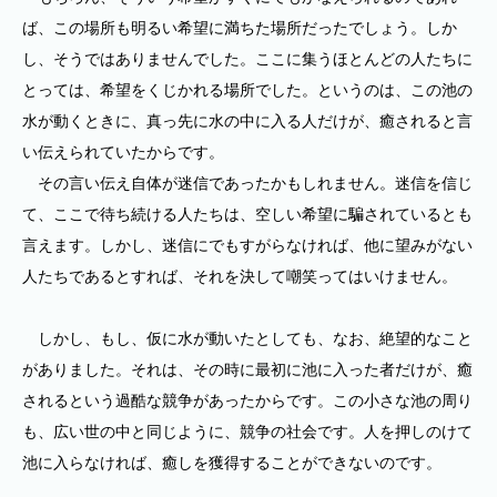
ば、この場所も明るい希望に満ちた場所だったでしょう。しか
し、そうではありませんでした。ここに集うほとんどの人たちに
とっては、希望をくじかれる場所でした。というのは、この池の
水が動くときに、真っ先に水の中に入る人だけが、癒されると言
い伝えられていたからです。
その言い伝え自体が迷信であったかもしれません。迷信を信じ
て、ここで待ち続ける人たちは、空しい希望に騙されているとも
言えます。しかし、迷信にでもすがらなければ、他に望みがない
人たちであるとすれば、それを決して嘲笑ってはいけません。
しかし、もし、仮に水が動いたとしても、なお、絶望的なこと
がありました。それは、その時に最初に池に入った者だけが、癒
されるという過酷な競争があったからです。この小さな池の周り
も、広い世の中と同じように、競争の社会です。人を押しのけて
池に入らなければ、癒しを獲得することができないのです。