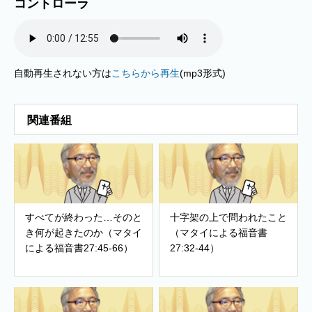
コントローラ
自動再生されない方は
こちらから再生
(mp3形式)
関連番組
すべてが終わった…そのと
十字架の上で問われたこと
き何が起きたのか（マタイ
（マタイによる福音書
による福音書27:45-66）
27:32-44）