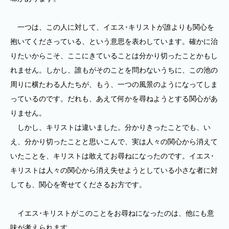
一つは、この人に対して、イエス･キリストが誰よりも関心を
抱いてくださっている、という意思を表わしています。確かに治
りたいからこそ、ここにきていることは分かり切ったことかもし
れません。しかし、誰もがそのことを問わないうちに、この池の
周りに横たわる人たちが、もう、一つの風景のようになってしま
っているのです。だれも、あえて何かを尋ねようとする関心があ
りません。
しかし、キリストは違いました。分かりきったことでも、い
え、分かり切ったことと思いこんで、実は人々の関心から消えて
いたことを、キリストは敢えてお尋ねになったのです。イエス･
キリストは人々の関心から消え失せようとしている小さな者に対
しても、関心を寄せてくださるお方です。
イエス･キリストがこのことをお尋ねになったのは、他にも意
味が考えられます。