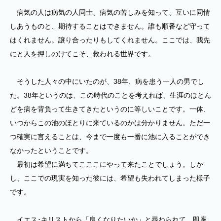
病気の人は病気の人同士、病気の苦しみを知って、互いに同情
しあうものと、期待することはできません。誰も順番など守って
はくれません。譲り合ったりもしてくれません。ここでは、我先
にと人を押しのけてこそ、救われる世界です。
そうした人々の中にいたのが、38年、病を患う一人の男でし
た。38年というのは、この時代のことを考えれば、生涯のほとん
どを病を背負って生きてきたというのに等しいことです。一体、
いつからこの池のほとりに来ているのかは分かりません。ただ一
つ確実に言えることは、今まで一度も一番に池に入ることができ
なかったということです。
最初は希望に満ちてこここにやって来たことでしょう。しか
し、ここでの現実を知った彼には、希望も失われてしまった様子
です。
イエス･キリストから「良くなりたいか」と尋ねられて、即座