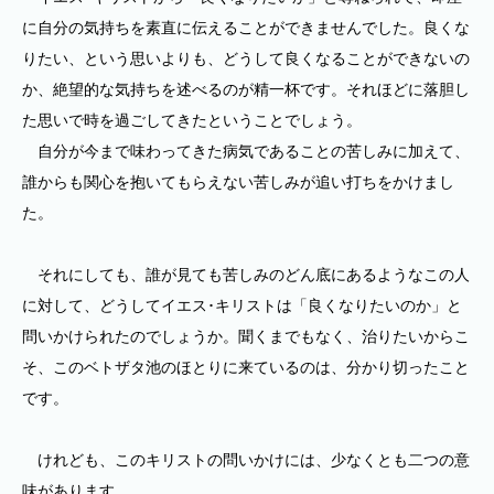
に自分の気持ちを素直に伝えることができませんでした。良くな
りたい、という思いよりも、どうして良くなることができないの
か、絶望的な気持ちを述べるのが精一杯です。それほどに落胆し
た思いで時を過ごしてきたということでしょう。
自分が今まで味わってきた病気であることの苦しみに加えて、
誰からも関心を抱いてもらえない苦しみが追い打ちをかけまし
た。
それにしても、誰が見ても苦しみのどん底にあるようなこの人
に対して、どうしてイエス･キリストは「良くなりたいのか」と
問いかけられたのでしょうか。聞くまでもなく、治りたいからこ
そ、このベトザタ池のほとりに来ているのは、分かり切ったこと
です。
けれども、このキリストの問いかけには、少なくとも二つの意
味があります。