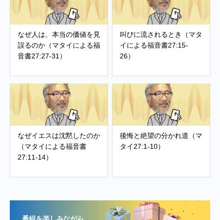
なぜ人は、本当の価値を見
叫びに流されるとき（マタ
誤るのか（マタイによる福
イによる福音書27:15-
音書27:27-31）
26）
なぜイエスは沈黙したのか
後悔と絶望の分かれ道（マ
（マタイによる福音書
タイ27:1-10）
27:11-14）
番組を楽しみながら、