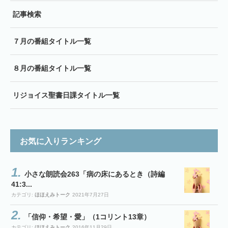
記事検索
７月の番組タイトル一覧
８月の番組タイトル一覧
リジョイス聖書日課タイトル一覧
お気に入りランキング
小さな朗読会263「病の床にあるとき（詩編
41:3...
カテゴリ:
ほほえみトーク
2021年7月27日
「信仰・希望・愛」（1コリント13章）
カテゴリ:
ほほえみトーク
2016年11月29日