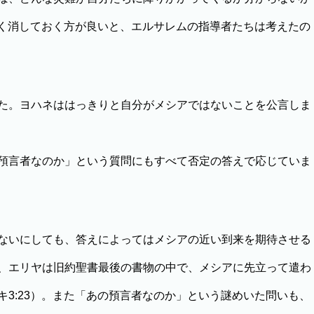
は早く消しておく方が良いと、エルサレムの指導者たちは考えたの
た。ヨハネははっきりと自分がメシアではないことを公言しま
預言者なのか」という質問にもすべて否定の答えで応じていま
ないにしても、答えによってはメシアの近い到来を期待させる
、エリヤは旧約聖書最後の書物の中で、メシアに先立って遣わ
3:23）。また「あの預言者なのか」という謎めいた問いも、