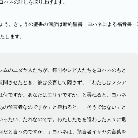
ヨハネの証しを取り上げます。
う。きょうの聖書の個所は新約聖書 ヨハネによる福音書 
いたします。
レムのユダヤ人たちが、祭司やレビ人たちをヨハネのもと
質問させたとき、彼は公言して隠さず、「わたしはメシア
は何ですか。あなたはエリヤですか」と尋ねると、ヨハネ
あの預言者なのですか」と尋ねると、「そうではない」と
いったい、だれなのです。わたしたちを遣わした人々に返
何だと言うのですか。」ヨハネは、預言者イザヤの言葉を