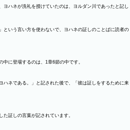
、ヨハネが洗礼を授けていたのは、ヨルダン川であったと記し
」という言い方を使わないで、ヨハネの証しのことばに読者の
中に登場するのは、1章6節の中です。
ヨハネである。」と記された後で、「彼は証しをするために来
した証しの言葉が記されています。