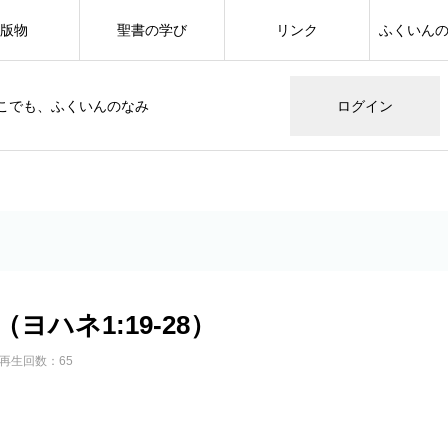
版物
聖書の学び
リンク
ふくいん
こでも、ふくいんのなみ
ログイン
）
ヨハネ1:19-28）
再生回数：65