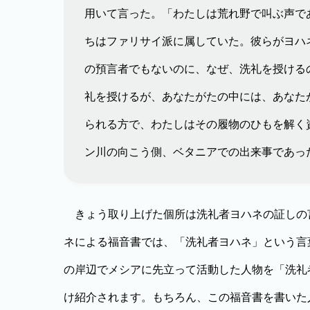
用いて言った。「わたしは荒れ野で叫ぶ声で
ちはファリサイ派に属していた。彼らがヨハ
の預言者でもないのに、なぜ、洗礼を授ける
礼を授けるが、あなたがたの中には、あなた
られる方で、わたしはその履物のひもを解く
ン川の向こう側、ベタニアでの出来事であっ
きょう取り上げた個所は洗礼者ヨハネの証しの
ネによる福音書では、「洗礼者ヨハネ」という言
の岸辺でメシアに先立って活動した人物を「洗礼
け紹介されます。もちろん、この福音書を書いた