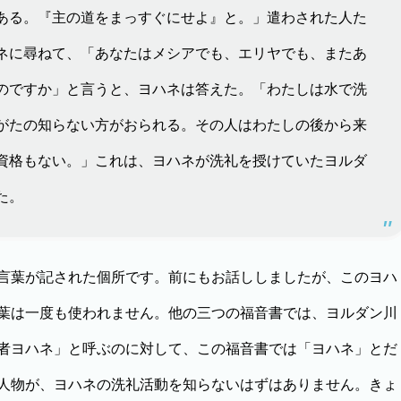
ある。『主の道をまっすぐにせよ』と。」遣わされた人た
ネに尋ねて、「あなたはメシアでも、エリヤでも、またあ
のですか」と言うと、ヨハネは答えた。「わたしは水で洗
がたの知らない方がおられる。その人はわたしの後から来
資格もない。」これは、ヨハネが洗礼を授けていたヨルダ
た。
言葉が記された個所です。前にもお話ししましたが、このヨハ
葉は一度も使われません。他の三つの福音書では、ヨルダン川
者ヨハネ」と呼ぶのに対して、この福音書では「ヨハネ」とだ
人物が、ヨハネの洗礼活動を知らないはずはありません。きょ