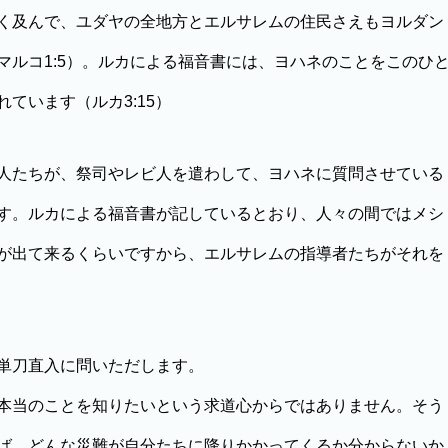
く及んで、ユダヤの全地方とエルサレムの住民さえもヨルダン
マルコ1:5）。ルカによる福音書には、ヨハネのことをこのひ
ています（ルカ3:15）
人たちが、祭司やレビ人を遣わして、ヨハネに質問させている
す。ルカによる福音書が記しているとおり、人々の間ではメシ
が出て来るくらいですから、エルサレムの指導者たちがそれを
単刀直入に問いただします。
本当のことを知りたいという求道心からではありません。そう
ば、どんな災難が自分たちに降りかかってくるか分からないか