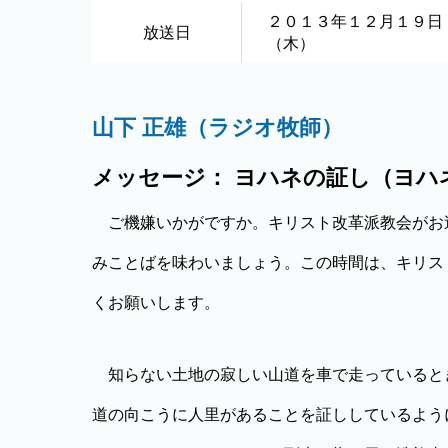
２０１３年１２月１９日
放送日
（木）
山下 正雄（ラジオ牧師）
メッセージ： ヨハネの証し（ヨハネ1:
ご機嫌いかがですか。キリスト改革派教会がお
みことばを味わいましょう。この時間は、キリス
くお願いします。
知らない土地の寂しい山道を車で走っていると
道の向こうに人里があることを証ししているよう