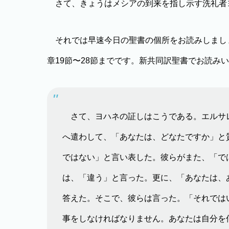
さて、きょうはメシアの到来を指し示す洗礼者
それでは早速今日の聖書の個所をお読みしましょ
章19節〜28節までです。新共同訳聖書でお読み
さて、ヨハネの証しはこうである。エルサ
へ遣わして、「あなたは、どなたですか」と
ではない」と言い表した。彼らがまた、「で
は、「違う」と言った。更に、「あなたは、
答えた。そこで、彼らは言った。「それでは
事をしなければなりません。あなたは自分を