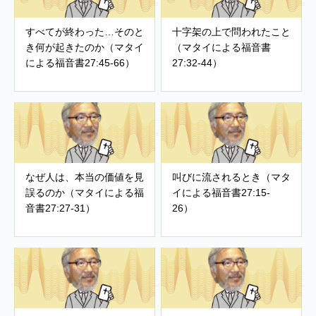
すべてが終わった…そのと
十字架の上で問われたこと
き何が起きたのか（マタイ
（マタイによる福音書
による福音書27:45-66）
27:32-44）
なぜ人は、本当の価値を見
叫びに流されるとき（マタ
誤るのか（マタイによる福
イによる福音書27:15-
音書27:27-31）
26）