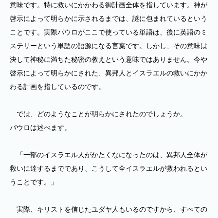
意味です。特に救いにかかわる御計画全体を指しています。神が
啓示によって明らかに示されるまでは、謎に包まれているという
ことです。実際パウロがここで使っている単語は、後に英語のミ
ステリーという単語の語源になる言葉です。しかし、その意味は
決して神秘に満ちた秘密の教えという意味ではありません。今や
啓示によって明らかにされた、異邦人とイスラエルの救いにかか
わる計画を指しているのです。
では、どのようなことが明らかにされたのでしょうか。
パウロは述べます。
「一部のイスラエル人がかたくなになったのは、異邦人全体が
救いに達するまでであり、こうして全イスラエルが救われるとい
うことです。」
実際、キリストを信じたユダヤ人もいるのですから、すべての