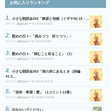
お気に入りランキング
小さな朗読会262「静寂と信頼（イザヤ30:15・...
カテゴリ:
ほほえみトーク
2021年6月22日
慰めの日々−「病みつつ 祈りつつ」−
カテゴリ:
ほほえみトーク
2010年6月8日
慰めの日々-「病むこと祈ること」（2）
カテゴリ:
ほほえみトーク
2010年6月15日
小さな朗読会263「病の床にあるとき（詩編
41:3...
カテゴリ:
ほほえみトーク
2021年7月27日
「信仰・希望・愛」（1コリント13章）
カテゴリ:
ほほえみトーク
2016年11月29日
忘れないでください