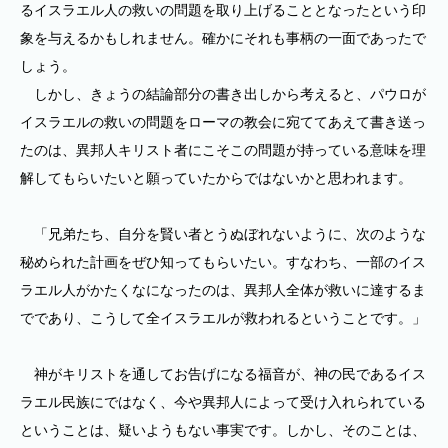
るイスラエル人の救いの問題を取り上げることとなったという印
象を与えるかもしれません。確かにそれも事柄の一面であったで
しょう。
しかし、きょうの結論部分の書き出しから考えると、パウロが
イスラエルの救いの問題をローマの教会に宛ててあえて書き送っ
たのは、異邦人キリスト者にこそこの問題が持っている意味を理
解してもらいたいと願っていたからではないかと思われます。
「兄弟たち、自分を賢い者とうぬぼれないように、次のような
秘められた計画をぜひ知ってもらいたい。すなわち、一部のイス
ラエル人がかたくなになったのは、異邦人全体が救いに達するま
でであり、こうして全イスラエルが救われるということです。」
神がキリストを通してお告げになる福音が、神の民であるイス
ラエル民族にではなく、今や異邦人によって受け入れられている
ということは、疑いようもない事実です。しかし、そのことは、