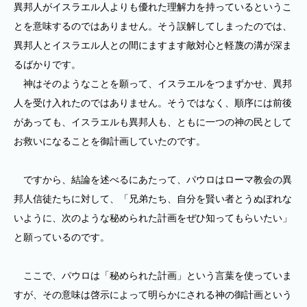
異邦人がイスラエル人よりも優れた理解力を持っているというこ
とを意味するのではありません。そう誤解してしまったのでは、
異邦人とイスラエル人との間にますます敵対心と軽蔑の溝が深ま
るばかりです。
神はそのようなことを願って、イスラエルをつまずかせ、異邦
人を受け入れたのではありません。そうではなく、順序には前後
があっても、イスラエルも異邦人も、ともに一つの神の民として
お救いになることを御計画していたのです。
ですから、結論を述べるにあたって、パウロはローマ教会の異
邦人信徒たちに対して、「兄弟たち、自分を賢い者とうぬぼれな
いように、次のような秘められた計画をぜひ知ってもらいたい」
と願っているのです。
ここで、パウロは「秘められた計画」という言葉を使っていま
すが、その意味は啓示によって明らかにされる神の御計画という