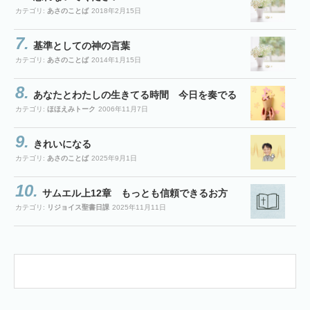
カテゴリ:
あさのことば
2018年2月15日
基準としての神の言葉
カテゴリ:
あさのことば
2014年1月15日
あなたとわたしの生きてる時間 今日を奏でる
カテゴリ:
ほほえみトーク
2006年11月7日
きれいになる
カテゴリ:
あさのことば
2025年9月1日
サムエル上12章 もっとも信頼できるお方
カテゴリ:
リジョイス聖書日課
2025年11月11日