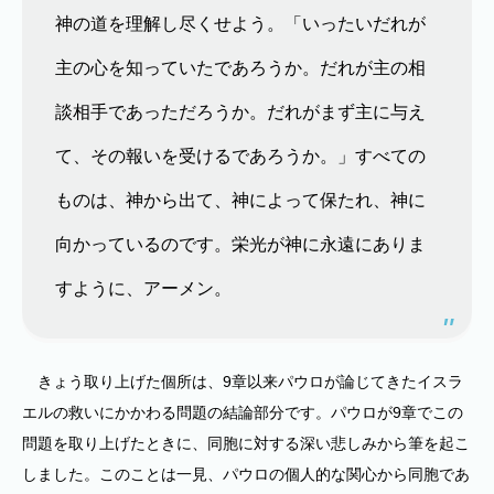
神の道を理解し尽くせよう。「いったいだれが
主の心を知っていたであろうか。だれが主の相
談相手であっただろうか。だれがまず主に与え
て、その報いを受けるであろうか。」すべての
ものは、神から出て、神によって保たれ、神に
向かっているのです。栄光が神に永遠にありま
すように、アーメン。
きょう取り上げた個所は、9章以来パウロが論じてきたイスラ
エルの救いにかかわる問題の結論部分です。パウロが9章でこの
問題を取り上げたときに、同胞に対する深い悲しみから筆を起こ
しました。このことは一見、パウロの個人的な関心から同胞であ