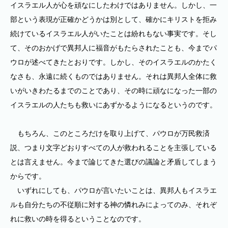
イスラエル人が心を頑なにしたわけではありません。しかし、一
部という表現が正確かどうかは別として、確かにキリストを拒み
続けているイスラエル人がいたことは紛れもない事実です。そし
て、そのおかげで異邦人に福音がもたらされたことも、今までパ
ウロが述べてきたとおりです。しかし、そのイスラエルのかたく
なさも、永遠に続くものではありません。それは異邦人全体に救
いがいきわたるまでのことであり、その時に頑なになった一部の
イスラエルの人たちも救いにあずかるようになるというのです。
もちろん、このところだけを取り上げて、パウロが万民救済
説、つまり文字どおりすべての人が救われることを主張している
とは言えません。今まで論じてきた選びの議論と矛盾してしまう
からです。
いずれにしても、パウロが言いたいことは、異邦人もイスラエ
ルも自分たちの不従順に対する神の憐れみによってのみ、それぞ
れに救いの時を得るということなのです。