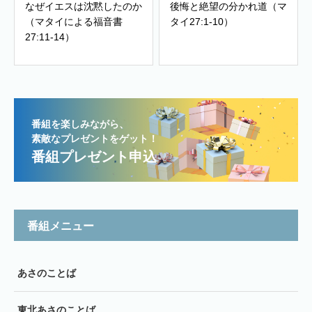
なぜイエスは沈黙したのか
後悔と絶望の分かれ道（マ
（マタイによる福音書
タイ27:1-10）
27:11-14）
番組を楽しみながら、
素敵なプレゼントをゲット！
番組プレゼント申込
番組メニュー
あさのことば
東北あさのことば