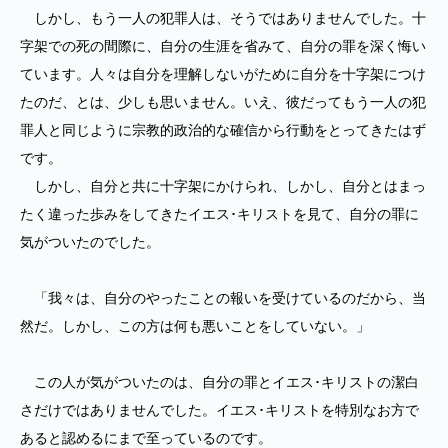
しかし、もう一人の犯罪人は、そうではありませんでした。十
字架での死の間際に、自分の生涯を省みて、自分の罪を深く悔い
ています。人々は自分を理解しないがために自分を十字架につけ
たのだ、とは、少しも思いません。いえ、彼だってもう一人の犯
罪人と同じように宗教的政治的な確信から行動をとってきたはず
です。
しかし、自分と共に十字架にかけられ、しかし、自分とはまっ
たく違った歩みをしてきたイエス･キリストを見て、自分の罪に
気がついたのでした。
「我々は、自分のやったことの報いを受けているのだから、当
然だ。しかし、この方は何も悪いことをしていない。」
この人が気がついたのは、自分の罪とイエス･キリストの潔白
さだけではありませんでした。イエス･キリストを特別なお方で
あると認めるにまで至っているのです。