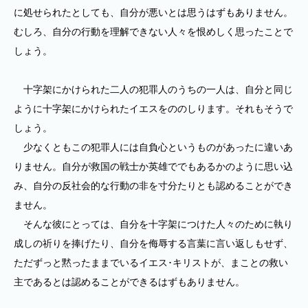
に処せられたとしても、自分が悪いとは思うはずもありません。
むしろ、自分の行動を理解できない人々を恨めしく思ったことで
しょう。
十字架にかけられた二人の犯罪人のうちの一人は、自分と同じ
ように十字架にかけられたイエスをののしります。それもそうで
しょう。
少なくともこの犯罪人には自負心というものがあったに違いあ
りません。自分が救国の戦士か英雄ででもあるかのように思い込
み、自分の反社会的な行動の非を寸分たりとも認めることができ
ません。
そんな彼にとっては、自分を十字架につけた人々のために執り
成しの祈りを捧げたり、自分を侮辱する言葉に言い返しもせず、
ただずっと黙ったままでいるイエス･キリストが、まことの救い
主であるとは認めることができるはずもありません。