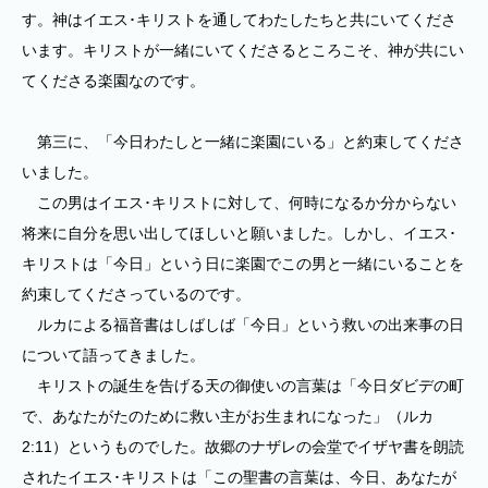
す。神はイエス･キリストを通してわたしたちと共にいてくださ
います。キリストが一緒にいてくださるところこそ、神が共にい
てくださる楽園なのです。
第三に、「今日わたしと一緒に楽園にいる」と約束してくださ
いました。
この男はイエス･キリストに対して、何時になるか分からない
将来に自分を思い出してほしいと願いました。しかし、イエス･
キリストは「今日」という日に楽園でこの男と一緒にいることを
約束してくださっているのです。
ルカによる福音書はしばしば「今日」という救いの出来事の日
について語ってきました。
キリストの誕生を告げる天の御使いの言葉は「今日ダビデの町
で、あなたがたのために救い主がお生まれになった」（ルカ
2:11）というものでした。故郷のナザレの会堂でイザヤ書を朗読
されたイエス･キリストは「この聖書の言葉は、今日、あなたが