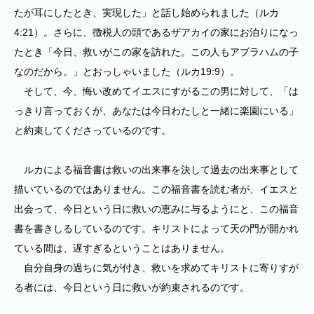
たが耳にしたとき、実現した」と話し始められました（ルカ
4:21）。さらに、徴税人の頭であるザアカイの家にお泊りになっ
たとき「今日、救いがこの家を訪れた。この人もアブラハムの子
なのだから。」とおっしゃいました（ルカ19:9）。
そして、今、悔い改めてイエスにすがるこの男に対して、「は
っきり言っておくが、あなたは今日わたしと一緒に楽園にいる」
と約束してくださっているのです。
ルカによる福音書は救いの出来事を決して過去の出来事として
描いているのではありません。この福音書を読む者が、イエスと
出会って、今日という日に救いの恵みに与るようにと、この福音
書を書きしるしているのです。キリストによって天の門が開かれ
ている間は、遅すぎるということはありません。
自分自身の過ちに気が付き、救いを求めてキリストに寄りすが
る者には、今日という日に救いが約束されるのです。