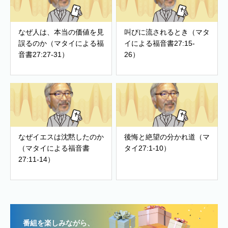
なぜ人は、本当の価値を見
叫びに流されるとき（マタ
誤るのか（マタイによる福
イによる福音書27:15-
音書27:27-31）
26）
なぜイエスは沈黙したのか
後悔と絶望の分かれ道（マ
（マタイによる福音書
タイ27:1-10）
27:11-14）
番組を楽しみながら、