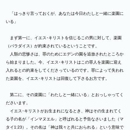
「はっきり言っておくが、あなたは今日わたしと一緒に楽園に
いる」
まず第一に、イエス･キリストを信じるこの男に対して、楽園
（パラダイス）が約束されているということです。
人類の悲惨さは、罪のためにエデンの園を追放されたところか
ら始まりました。今、イエス･キリストはこの罪人を楽園に迎え
入れるとの約束をしてくださっているのです。罪によって失われ
た楽園を、イエス･キリストは回復して下さるお方です。
第二に、その楽園に「わたしと一緒にいる」とおっしゃってく
ださいます。
イエス･キリストがお生まれになるとき、神はその生まれてく
る子の名が「インマヌエル」と呼ばれると予告なさいました（マ
タイ1:23）。その名は「神は我々と共におられる」という意味で