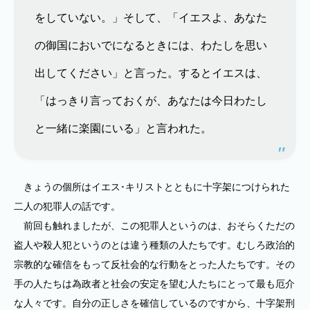
をしていない。」そして、「イエスよ、あなた
の御国においでになるときには、わたしを思い
出してください」と言った。するとイエスは、
「はっきり言っておくが、あなたは今日わたし
と一緒に楽園にいる」と言われた。
きょうの個所はイエス･キリストとともに十字架につけられた
二人の犯罪人の話です。
前回も触れましたが、この犯罪人というのは、おそらくただの
盗人や殺人犯というのとは違う種類の人たちです。むしろ政治的
宗教的な確信をもって反社会的な行動をとった人たちです。その
手の人たちは為政者と社会の安定を望む人たちにとって最も厄介
な人々です。自分の正しさを確信しているのですから、十字架刑