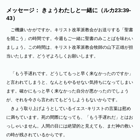
メッセージ： きょうわたしと一緒に（ルカ23:39-
43）
ご機嫌いかがですか。キリスト改革派教会がお送りする「聖書
を開こう」の時間です。今週もご一緒に聖書のみことばを味わい
ましょう。この時間は、キリスト改革派教会牧師の山下正雄が担
当いたします。どうぞよろしくお願いします。
「もう手遅れです。どうしてもっと早く来なかったのですか」
と言われてしまうと、なんともやるせない気持ちになってしまい
ます。確かにもっと早く来なかった自分が悪かったのでしょう
が、それを今さら言われてもどうしようもないからです。
きょう取り上げようとしているイエス･キリストの言葉は慰め
に満ちています。死の間際になっても、「もう手遅れだ」とはお
っしゃいません。人間の目には絶望的と見えても、まだ神の救い
の時が残されているからです。