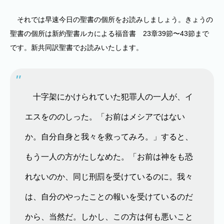
それでは早速今日の聖書の個所をお読みしましょう。きょうの
聖書の個所は新約聖書ルカによる福音書 23章39節〜43節まで
です。新共同訳聖書でお読みいたします。
十字架にかけられていた犯罪人の一人が、イ
エスをののしった。「お前はメシアではない
か。自分自身と我々を救ってみろ。」すると、
もう一人の方がたしなめた。「お前は神をも恐
れないのか、同じ刑罰を受けているのに。我々
は、自分のやったことの報いを受けているのだ
から、当然だ。しかし、この方は何も悪いこと