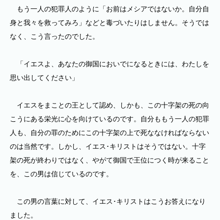
もう一人の犯罪人のように「お前はメシアではないか。自分自
身と我々を救ってみろ」などと毒づいたりはしません。そうでは
なく、こう言ったのでした。
「イエスよ、あなたの御国においでになるときには、わたしを
思い出してください」
イエスをまことの王として認め、しかも、この十字架の死の向
こうにある栄光に心を向けているのです。自分ももう一人の犯罪
人も、自分の罪のためにこの十字架の上で死ななければならない
のは当然です。しかし、イエス･キリストはそうではない。十字
架の死が終わりではなく、やがて御国で王位につく時が来ること
を、この男は信じているのです。
この男の言葉に対して、イエス･キリストはこうお答えになり
ました。