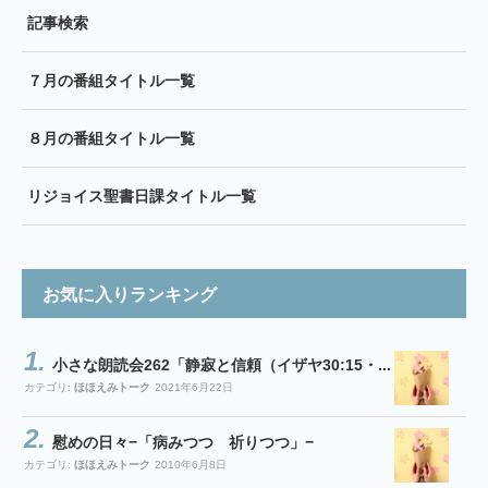
記事検索
７月の番組タイトル一覧
８月の番組タイトル一覧
リジョイス聖書日課タイトル一覧
お気に入りランキング
小さな朗読会262「静寂と信頼（イザヤ30:15・...
カテゴリ:
ほほえみトーク
2021年6月22日
慰めの日々−「病みつつ 祈りつつ」−
カテゴリ:
ほほえみトーク
2010年6月8日