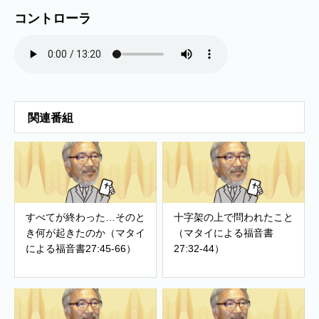
コントローラ
関連番組
すべてが終わった…そのと
十字架の上で問われたこと
き何が起きたのか（マタイ
（マタイによる福音書
による福音書27:45-66）
27:32-44）