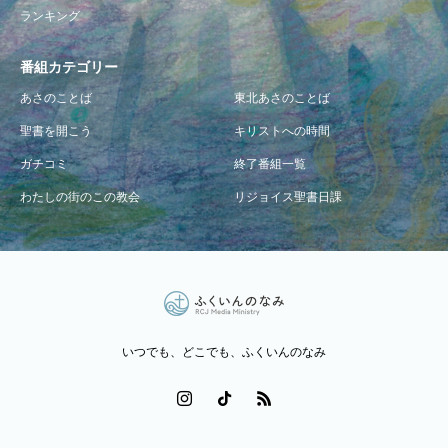
ランキング
番組カテゴリー
あさのことば
東北あさのことば
聖書を開こう
キリストへの時間
ガチコミ
終了番組一覧
わたしの街のこの教会
リジョイス聖書日課
いつでも、どこでも、ふくいんのなみ